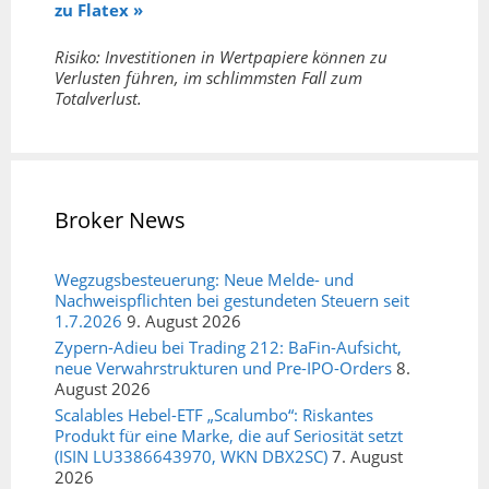
zu Flatex »
Risiko: Investitionen in Wertpapiere können zu
Verlusten führen, im schlimmsten Fall zum
Totalverlust.
Broker News
Wegzugsbesteuerung: Neue Melde- und
Nachweispflichten bei gestundeten Steuern seit
1.7.2026
9. August 2026
Zypern-Adieu bei Trading 212: BaFin-Aufsicht,
neue Verwahrstrukturen und Pre-IPO-Orders
8.
August 2026
Scalables Hebel-ETF „Scalumbo“: Riskantes
Produkt für eine Marke, die auf Seriosität setzt
(ISIN LU3386643970, WKN DBX2SC)
7. August
2026