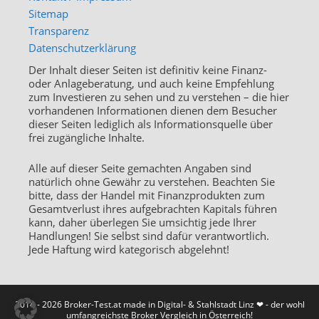
Sitemap
Transparenz
Datenschutzerklärung
Der Inhalt dieser Seiten ist definitiv keine Finanz-
oder Anlageberatung, und auch keine Empfehlung
zum Investieren zu sehen und zu verstehen – die hier
vorhandenen Informationen dienen dem Besucher
dieser Seiten lediglich als Informationsquelle über
frei zugängliche Inhalte.
Alle auf dieser Seite gemachten Angaben sind
natürlich ohne Gewähr zu verstehen. Beachten Sie
bitte, dass der Handel mit Finanzprodukten zum
Gesamtverlust ihres aufgebrachten Kapitals führen
kann, daher überlegen Sie umsichtig jede Ihrer
Handlungen! Sie selbst sind dafür verantwortlich.
Jede Haftung wird kategorisch abgelehnt!
2014 - 2026 Broker-Test.at made in Digital- & Stahlstadt Linz ❤ - der wohl
umfangreichste Broker Vergleich in Österreich!