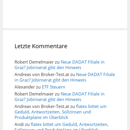
Letzte Kommentare
Robert Demelmaier
zu
Neue DADAT Filiale in
Graz? Jobinserat gibt den Hinweis
Andreas von Broker-Test.at
zu
Neue DADAT Filiale
in Graz? Jobinserat gibt den Hinweis
Alexander
zu
ETF Steuern
Robert Demelmaier
zu
Neue DADAT Filiale in
Graz? Jobinserat gibt den Hinweis
Andreas von Broker-Test.at
zu
flatex bittet um
Geduld, Antwortzeiten, Sollzinsen und
Produktpläne im Überblick
Andi
zu
flatex bittet um Geduld, Antwortzeiten,
Sollzinsen und Produktpläne im Überblick