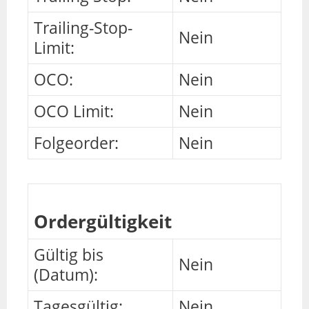
Trailing-Stop-
Nein
Limit:
OCO:
Nein
OCO Limit:
Nein
Folgeorder:
Nein
Ordergültigkeit
Gültig bis
Nein
(Datum):
Tagesgültig:
Nein