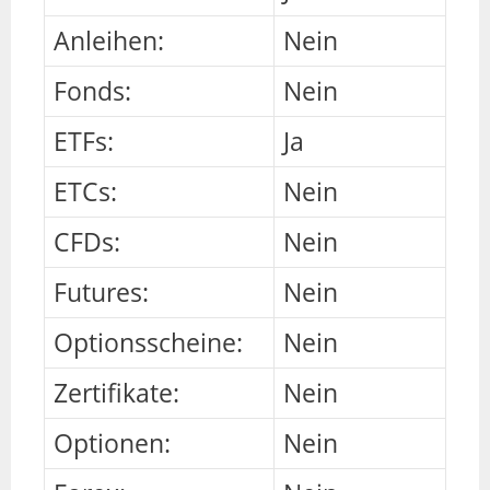
Anleihen:
Nein
Fonds:
Nein
ETFs:
Ja
ETCs:
Nein
CFDs:
Nein
Futures:
Nein
Optionsscheine:
Nein
Zertifikate:
Nein
Optionen:
Nein