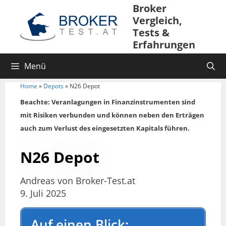
Broker
Vergleich,
Tests &
Erfahrungen
Menü
Home
»
Depots
»
N26 Depot
Beachte: Veranlagungen in Finanzinstrumenten sind
mit Risiken verbunden und können neben den Erträgen
auch zum Verlust des eingesetzten Kapitals führen.
N26 Depot
Andreas von Broker-Test.at
9. Juli 2025
Auf einen Blick: