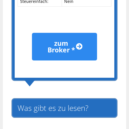
Steuereinfach:
Nein
zum
Broker *
Was gibt es zu lesen?