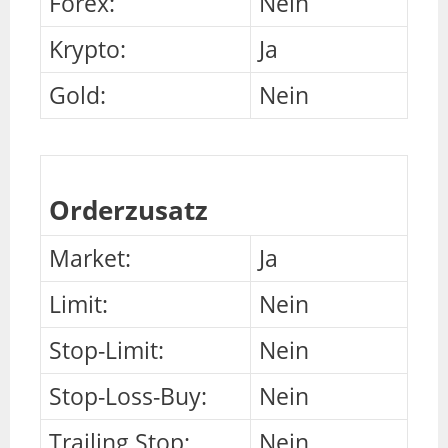
Forex:
Nein
Krypto:
Ja
Gold:
Nein
Orderzusatz
Market:
Ja
Limit:
Nein
Stop-Limit:
Nein
Stop-Loss-Buy:
Nein
Trailing Stop:
Nein