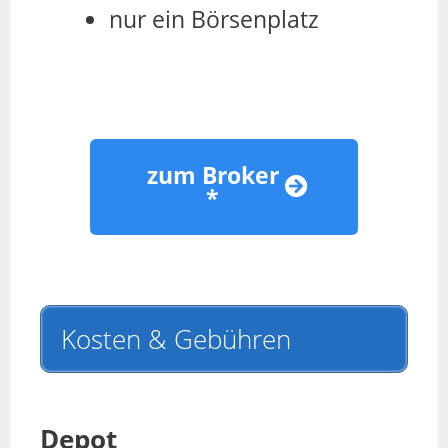
nur ein Börsenplatz
zum Broker
*
Kosten & Gebühren
Depot