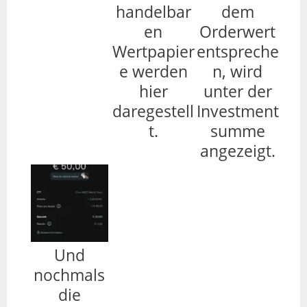
handelbar
dem
en
Orderwert
Wertpapier
entspreche
e werden
n, wird
hier
unter der
daregestell
Investment
t.
summe
angezeigt.
Und
nochmals
die