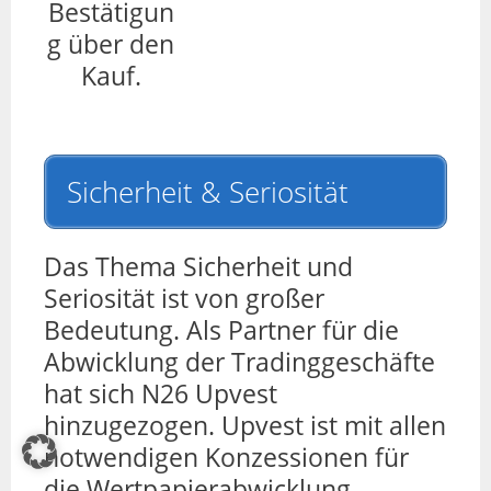
Bestätigun
g über den
Kauf.
Sicherheit & Seriosität
Das Thema Sicherheit und
Seriosität ist von großer
Bedeutung. Als Partner für die
Abwicklung der Tradinggeschäfte
hat sich N26 Upvest
hinzugezogen. Upvest ist mit allen
notwendigen Konzessionen für
die Wertpapierabwicklung