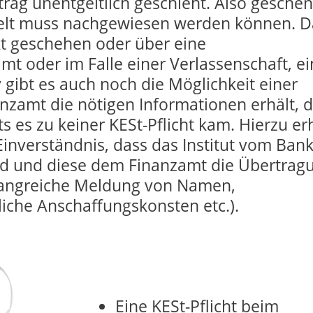
ag unentgeltlich geschieht. Also geschen
elt muss nachgewiesen werden können. D
kt geschehen oder über eine
mt oder im Falle einer Verlassenschaft, e
 gibt es auch noch die Möglichkeit einer
zamt die nötigen Informationen erhält, 
 es zu keiner KESt-Pflicht kam. Hierzu er
inverständnis, dass das Institut vom Bank
d und diese dem Finanzamt die Übertrag
mfangreiche Meldung von Namen,
iche Anschaffungskonsten etc.).
Eine KESt-Pflicht beim