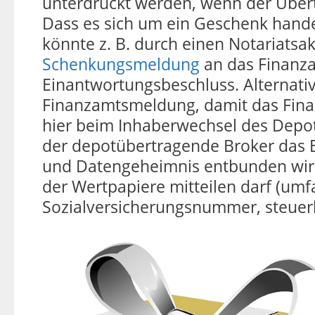
unterdrückt werden, wenn der Übertr
Dass es sich um ein Geschenk hand
könnte z. B. durch einen Notariatsa
Schenkungsmeldung
an das Finanza
Einantwortungsbeschluss. Alternativ
Finanzamtsmeldung, damit das Finan
hier beim Inhaberwechsel des Depots
der depotübertragende Broker das E
und Datengeheimnis entbunden wir
der Wertpapiere mitteilen darf (u
Sozialversicherungsnummer, steuerl