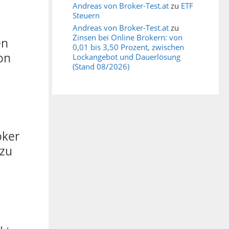
Andreas von Broker-Test.at
zu
ETF
Steuern
Andreas von Broker-Test.at
zu
Zinsen bei Online Brokern: von
en
0,01 bis 3,50 Prozent, zwischen
on
Lockangebot und Dauerlösung
(Stand 08/2026)
oker
 zu