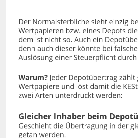
Der Normalsterbliche sieht einzig b
Wertpapieren bzw. eines Depots di
dem ist nicht so. Auch ein Depotübe
denn auch dieser könnte bei falsch
Auslösung einer Steuerpflicht durch
Warum?
Jeder Depotübertrag zählt 
Wertpapiere und löst damit die KESt-
zwei Arten unterdrückt werden:
Gleicher Inhaber beim Depot
Geschieht die Übertragung in der gl
getan werden.