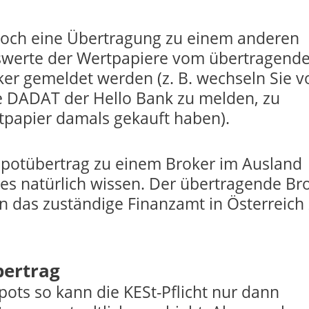
doch eine Übertragung zu einem anderen
swerte der Wertpapiere vom übertragend
r gemeldet werden (z. B. wechseln Sie v
e DADAT der Hello Bank zu melden, zu
rtpapier damals gekauft haben).
potübertrag zu einem Broker im Ausland
dies natürlich wissen. Der übertragende Br
n das zuständige Finanzamt in Österreich
bertrag
pots so kann die KESt-Pflicht nur dann