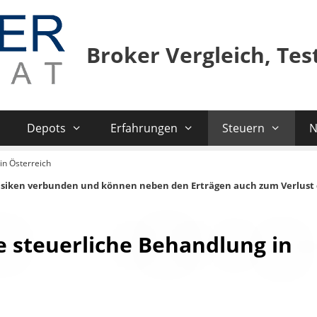
Broker Vergleich, Te
Depots
Erfahrungen
Steuern
N
in Österreich
isiken verbunden und können neben den Erträgen auch zum Verlust 
e steuerliche Behandlung in