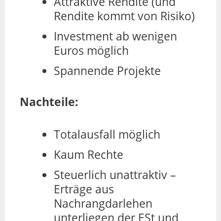
Attraktive Rendite (und
Rendite kommt von Risiko)
Investment ab wenigen
Euros möglich
Spannende Projekte
Nachteile:
Totalausfall möglich
Kaum Rechte
Steuerlich unattraktiv –
Erträge aus
Nachrangdarlehen
unterliegen der ESt und