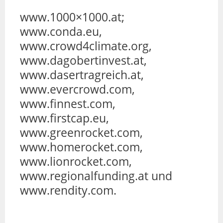
www.1000×1000.at;
www.conda.eu,
www.crowd4climate.org,
www.dagobertinvest.at,
www.dasertragreich.at,
www.evercrowd.com,
www.finnest.com,
www.firstcap.eu,
www.greenrocket.com,
www.homerocket.com,
www.lionrocket.com,
www.regionalfunding.at und
www.rendity.com.