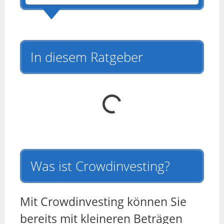
In diesem Ratgeber
Was ist Crowdinvesting?
Mit Crowdinvesting können Sie
bereits mit kleineren Beträgen