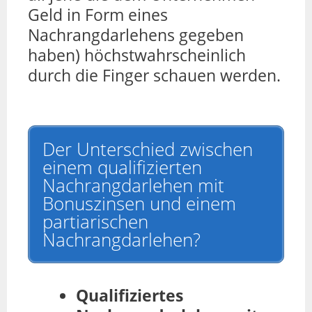
Geld in Form eines
Nachrangdarlehens gegeben
haben) höchstwahrscheinlich
durch die Finger schauen werden.
Der Unterschied zwischen
einem qualifizierten
Nachrangdarlehen mit
Bonuszinsen und einem
partiarischen
Nachrangdarlehen?
Qualifiziertes