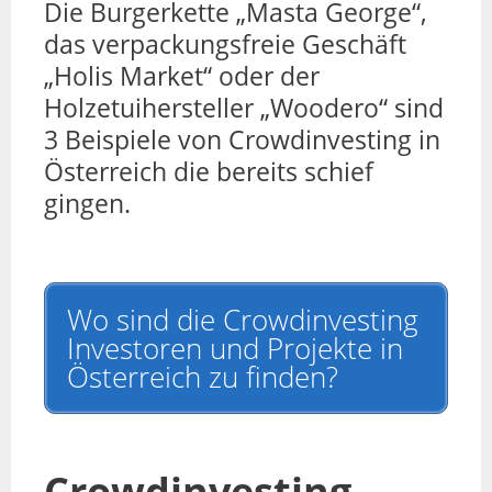
Die Burgerkette „Masta George“,
das verpackungsfreie Geschäft
„Holis Market“ oder der
Holzetuihersteller „Woodero“ sind
3 Beispiele von Crowdinvesting in
Österreich die bereits schief
gingen.
Wo sind die Crowdinvesting
Investoren und Projekte in
Österreich zu finden?
Crowdinvesting