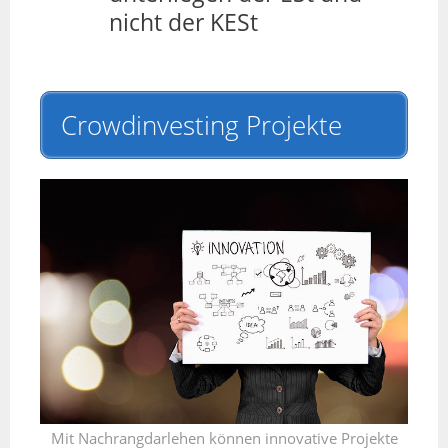
nicht der KESt
Crowdinvesting Projekte
Mit Nachrangdarlehen können innovative Projekte