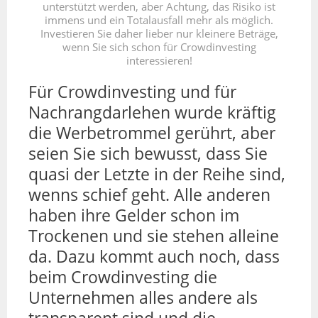
unterstützt werden, aber Achtung, das Risiko ist
immens und ein Totalausfall mehr als möglich.
Investieren Sie daher lieber nur kleinere Beträge,
wenn Sie sich schon für Crowdinvesting
interessieren!
Für Crowdinvesting und für
Nachrangdarlehen wurde kräftig
die Werbetrommel gerührt, aber
seien Sie sich bewusst, dass Sie
quasi der Letzte in der Reihe sind,
wenns schief geht. Alle anderen
haben ihre Gelder schon im
Trockenen und sie stehen alleine
da. Dazu kommt auch noch, dass
beim Crowdinvesting die
Unternehmen alles andere als