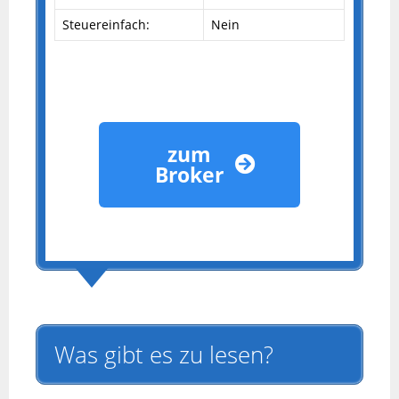
Steuereinfach:
Nein
zum
Broker
Was gibt es zu lesen?