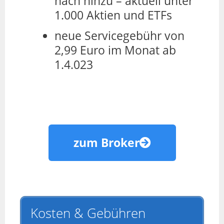
nach hinzu – aktuell unter
1.000 Aktien und ETFs
neue Servicegebühr von
2,99 Euro im Monat ab
1.4.023
zum Broker
Kosten & Gebühren