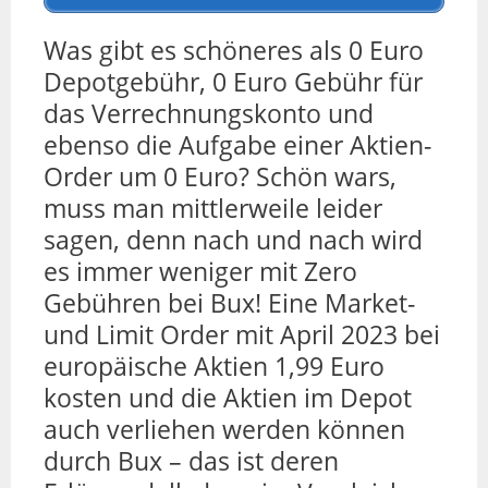
Was gibt es schöneres als 0 Euro
Depotgebühr, 0 Euro Gebühr für
das Verrechnungskonto und
ebenso die Aufgabe einer Aktien-
Order um 0 Euro? Schön wars,
muss man mittlerweile leider
sagen, denn nach und nach wird
es immer weniger mit Zero
Gebühren bei Bux! Eine Market-
und Limit Order mit April 2023 bei
europäische Aktien 1,99 Euro
kosten und die Aktien im Depot
auch verliehen werden können
durch Bux – das ist deren