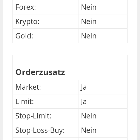
Forex:
Nein
Krypto:
Nein
Gold:
Nein
Orderzusatz
Market:
Ja
Limit:
Ja
Stop-Limit:
Nein
Stop-Loss-Buy:
Nein