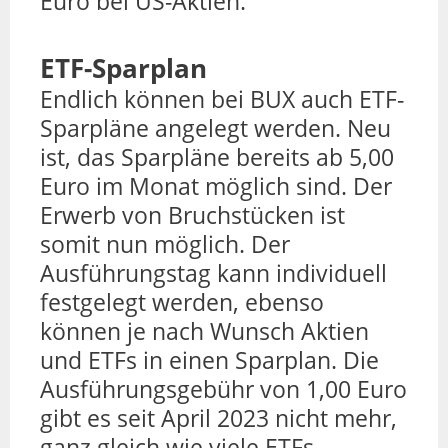
Euro bei US-Aktien.
ETF-Sparplan
Endlich können bei BUX auch ETF-
Sparpläne angelegt werden. Neu
ist, das Sparpläne bereits ab 5,00
Euro im Monat möglich sind. Der
Erwerb von Bruchstücken ist
somit nun möglich. Der
Ausführungstag kann individuell
festgelegt werden, ebenso
können je nach Wunsch Aktien
und ETFs in einen Sparplan. Die
Ausführungsgebühr von 1,00 Euro
gibt es seit April 2023 nicht mehr,
ganz gleich wie viele ETFs