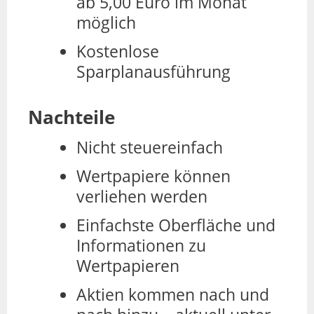
ab 5,00 Euro im Monat
möglich
Kostenlose
Sparplanausführung
Nachteile
Nicht steuereinfach
Wertpapiere können
verliehen werden
Einfachste Oberfläche und
Informationen zu
Wertpapieren
Aktien kommen nach und