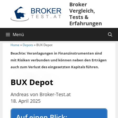
Broker
Vergleich,
Tests &
Erfahrungen
Menü
Home
»
Depots
»
BUX Depot
Beachte: Veranlagungen in Finanzinstrumenten sind
mit Risiken verbunden und können neben den Erträgen
auch zum Verlust des eingesetzten Kapitals führen.
BUX Depot
Andreas von Broker-Test.at
18. April 2025
Auf einen Blick: