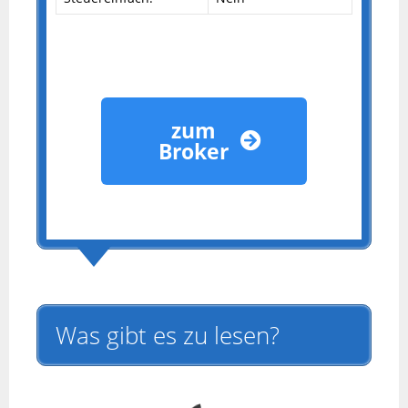
zum
Broker
Was gibt es zu lesen?