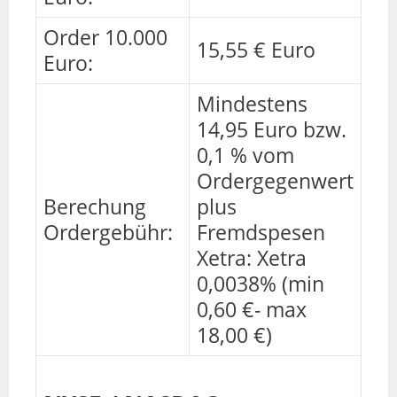
Order 10.000
15,55 € Euro
Euro:
Mindestens
14,95 Euro bzw.
0,1 % vom
Ordergegenwert
Berechung
plus
Ordergebühr:
Fremdspesen
Xetra: Xetra
0,0038% (min
0,60 €- max
18,00 €)