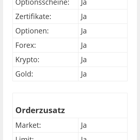
Optionsscheine:
Ja
Zertifikate:
Ja
Optionen:
Ja
Forex:
Ja
Krypto:
Ja
Gold:
Ja
Orderzusatz
Market:
Ja
Limit:
Ja