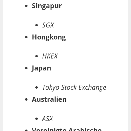
Singapur
SGX
Hongkong
HKEX
Japan
Tokyo Stock Exchange
Australien
ASX
Vereinigte Arabische