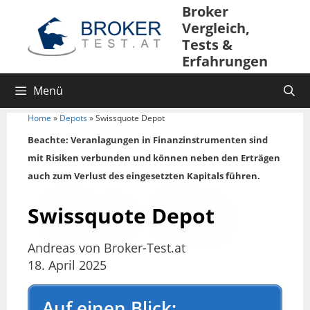
Broker
Vergleich,
Tests &
Erfahrungen
Menü
Home
»
Depots
»
Swissquote Depot
Beachte: Veranlagungen in Finanzinstrumenten sind
mit Risiken verbunden und können neben den Erträgen
auch zum Verlust des eingesetzten Kapitals führen.
Swissquote Depot
Andreas von Broker-Test.at
18. April 2025
Auf einen Blick: