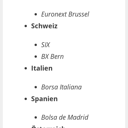
Euronext Brussel
Schweiz
SIX
BX Bern
Italien
Borsa Italiana
Spanien
Bolsa de Madrid