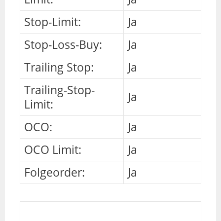
Stop-Limit:
Ja
Stop-Loss-Buy:
Ja
Trailing Stop:
Ja
Trailing-Stop-
Ja
Limit:
OCO:
Ja
OCO Limit:
Ja
Folgeorder:
Ja