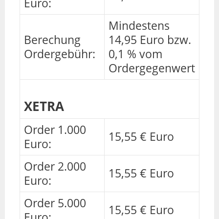
Euro:
Mindestens
Berechung
14,95 Euro bzw.
Ordergebühr:
0,1 % vom
Ordergegenwert
XETRA
Order 1.000
15,55 € Euro
Euro:
Order 2.000
15,55 € Euro
Euro:
Order 5.000
15,55 € Euro
Euro: