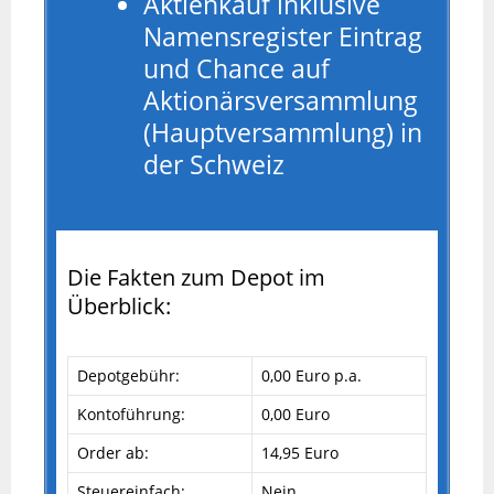
Aktienkauf inklusive
Namensregister Eintrag
und Chance auf
Aktionärsversammlung
(Hauptversammlung) in
der Schweiz
Die Fakten zum Depot im
Überblick:
Depotgebühr:
0,00 Euro p.a.
Kontoführung:
0,00 Euro
Order ab:
14,95 Euro
Steuereinfach:
Nein