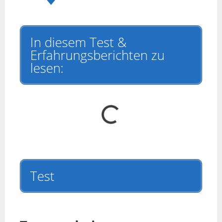
In diesem Test &
Erfahrungsberichten zu
lesen:
Test