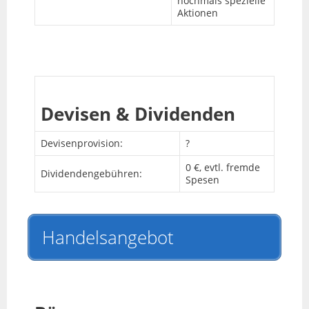
nochmals spezielle
Aktionen
Devisen & Dividenden
Devisenprovision:
?
0 €, evtl. fremde
Dividendengebühren:
Spesen
Handelsangebot