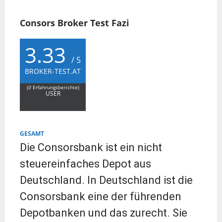
Consors Broker Test Fazi
3.33
/ 5
BROKER-TEST.AT
(
0
Erfahrungsberichte)
USER
GESAMT
Die Consorsbank ist ein nicht
steuereinfaches Depot aus
Deutschland. In Deutschland ist die
Consorsbank eine der führenden
Depotbanken und das zurecht. Sie