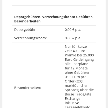
Depotgebühren, Verrechnungskonto Gebühren,
Besonderheiten
Depotgebühr
0,00 € p.a.
Verrechnungskonto:
0,00 € p.a.
Nur für kurze
Zeit: 40 Euro
Prämie bei 25.000
Euro Geldeingang
alle Sparpläne
für 12 Monate
ohne Gebühren
0,95 Euro pro
Order (zzgl.
marktüblicher
Besonderheiten:
Spreads) über die
Börse Tradegate
Exchange
inklusive
Tagesgeldkonto