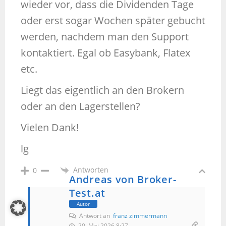
wieder vor, dass die Dividenden Tage
oder erst sogar Wochen später gebucht
werden, nachdem man den Support
kontaktiert. Egal ob Easybank, Flatex
etc.
Liegt das eigentlich an den Brokern
oder an den Lagerstellen?
Vielen Dank!
lg
Antworten
0
Andreas von Broker-
Test.at
Autor
Antwort an
franz zimmermann
20. Mai 2026 8:27