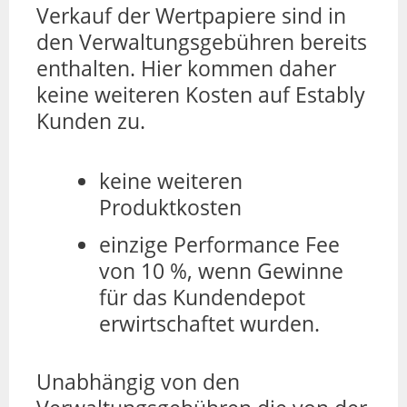
Verkauf der Wertpapiere sind in
den Verwaltungsgebühren bereits
enthalten. Hier kommen daher
keine weiteren Kosten auf Estably
Kunden zu.
keine weiteren
Produktkosten
einzige Performance Fee
von 10 %, wenn Gewinne
für das Kundendepot
erwirtschaftet wurden.
Unabhängig von den