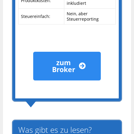
Produktkosten:
inkludiert
Nein, aber
Steuereinfach:
Steuerreporting
zum
Broker
Was gibt es zu lesen?