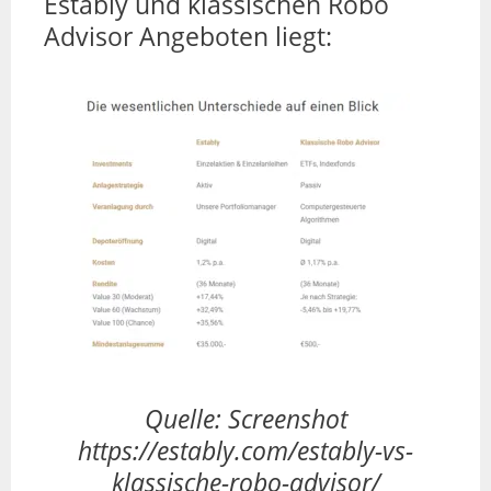
Estably und klassischen Robo
Advisor Angeboten liegt:
Quelle: Screenshot
https://estably.com/estably-vs-
klassische-robo-advisor/