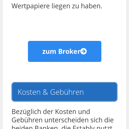
Wertpapiere liegen zu haben.
zum Broker
Kosten & Gebühren
Bezüglich der Kosten und
Gebühren unterscheiden sich die
beiden Banken, die Estably nutzt.