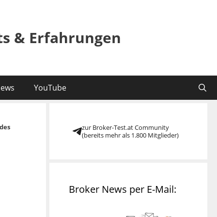
sts & Erfahrungen
ews
YouTube
des
zur Broker-Test.at Community
(bereits mehr als 1.800 Mitglieder)
Broker News per E-Mail: