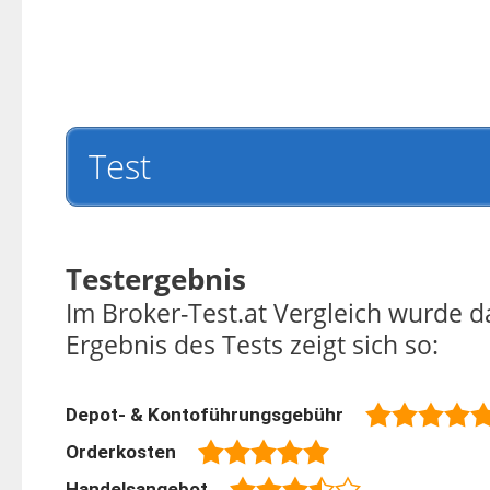
Test
Testergebnis
Im Broker-Test.at Vergleich wurde d
Ergebnis des Tests zeigt sich so:
Depot- & Kontoführungsgebühr
Orderkosten
Handelsangebot