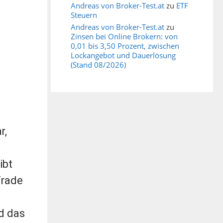
Andreas von Broker-Test.at
zu
ETF
Steuern
Andreas von Broker-Test.at
zu
Zinsen bei Online Brokern: von
0,01 bis 3,50 Prozent, zwischen
Lockangebot und Dauerlösung
(Stand 08/2026)
r,
ibt
Trade
d das