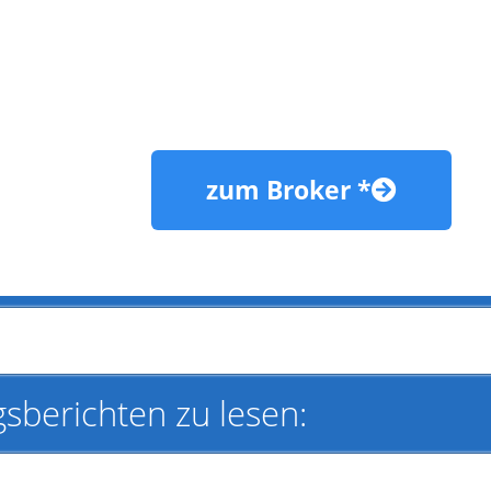
zum Broker *
sberichten zu lesen: