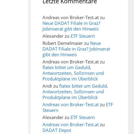
Letzte Kommentare
Andreas von Broker-Test.at
zu
Neue DADAT Filiale in Graz?
Jobinserat gibt den Hinweis
Alexander
zu
ETF Steuern
Robert Demelmaier
zu
Neue
DADAT Filiale in Graz? Jobinserat
gibt den Hinweis
Andreas von Broker-Test.at
zu
flatex bittet um Geduld,
Antwortzeiten, Sollzinsen und
Produktpläne im Überblick
Andi
zu
flatex bittet um Geduld,
Antwortzeiten, Sollzinsen und
Produktpläne im Überblick
Andreas von Broker-Test.at
zu
ETF
Steuern
Alexander
zu
ETF Steuern
Andreas von Broker-Test.at
zu
DADAT Depot