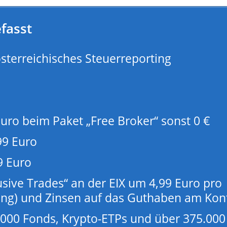
fasst
österreichisches Steuerreporting
uro beim Paket „Free Broker“ sonst 0 €
99 Euro
9 Euro
lusive Trades“ an der EIX um 4,99 Euro pro
lung) und Zinsen auf das Guthaben am Kon
2.000 Fonds, Krypto-ETPs und über 375.000