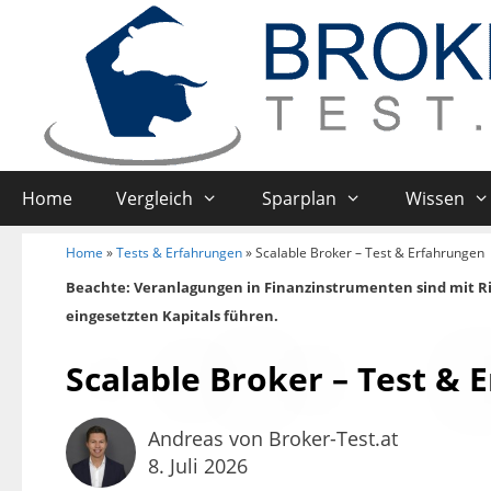
Home
Vergleich
Sparplan
Wissen
Home
»
Tests & Erfahrungen
»
Scalable Broker – Test & Erfahrungen
Beachte: Veranlagungen in Finanzinstrumenten sind mit R
eingesetzten Kapitals führen.
Scalable Broker – Test & 
Andreas von Broker-Test.at
8. Juli 2026