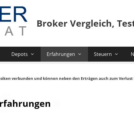
Broker Vergleich, Te
Depots
Erfahrungen
Steuern
N
isiken verbunden und können neben den Erträgen auch zum Verlust 
Erfahrungen