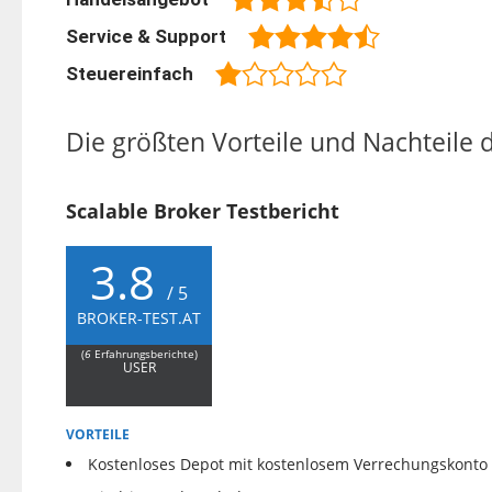
Service & Support
Steuereinfach
Die größten Vorteile und Nachteile 
Scalable Broker Testbericht
3.8
/ 5
BROKER-TEST.AT
(
6
Erfahrungsberichte)
USER
VORTEILE
Kostenloses Depot mit kostenlosem Verrechungskonto