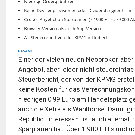
Niedrige Ordergebühren
Keine Devisenprovisionen oder Dividendengebühren
Großes Angebot an Sparplänen (> 1900 ETFs, > 6000 Ak
Browser-Version als auch App-Version
AT-Steuerreport von der KPMG inkludiert
GESAMT
Einer der vielen neuen Neobroker, aber d
Angebot, aber leider nicht steuereinfac
Steuerbericht, der von der KPMG erstell
keine Kosten für das Verrechnungskont
niedrigen 0,99 Euro am Handelsplatz ge
auch die Xetra als Wahlbörse. Damit gi
Republic. Interessant ist auch allemal,
Sparplänen hat. Über 1.900 ETFs und üb