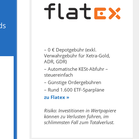
ds
– 0 € Depotgebühr (exkl.
Verwahrgebühr für Xetra-Gold,
ADR, GDR)
– Automatische KESt-Abfuhr –
steuereinfach
– Günstige Ordergebühren
– Rund 1.600 ETF-Sparpläne
zu Flatex »
Risiko: Investitionen in Wertpapiere
können zu Verlusten führen, im
schlimmsten Fall zum Totalverlust.