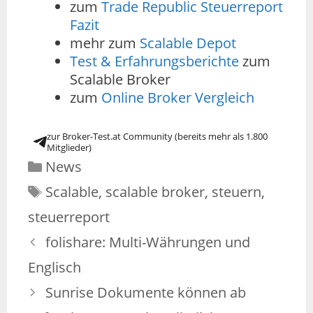
zum
Trade Republic Steuerreport
Fazit
mehr zum
Scalable Depot
Test & Erfahrungsberichte
zum
Scalable Broker
zum
Online Broker Vergleich
zur Broker-Test.at Community (bereits mehr als 1.800
Mitglieder)
News
Scalable
,
scalable broker
,
steuern
,
steuerreport
folishare: Multi-Währungen und
Englisch
Sunrise Dokumente können ab