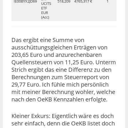
IE00BYX2JD69
518,209
4765,317 €
1
UCITS
ETF
EUR
(Acc)
Das ergibt eine Summe von
ausschüttungsgleichen Erträgen von
203,65 Euro und anzurechenbaren
Quellensteuern von 11,25 Euro. Unterm
Strich ergibt das eine Differenz zu den
Berechnungen zum Steuerreport von
29,77 Euro. Ich fühle mich persönlich
mit meiner Berechnung wohler, welche
nach den OeKB Kennzahlen erfolgte.
Kleiner Exkurs: Eigentlich wäre es doch
sehr einfach, denn die OeKB listet doch