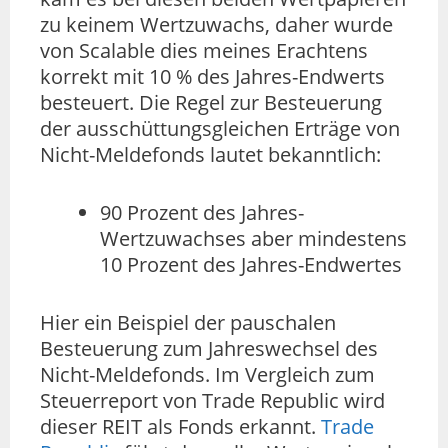
zu keinem Wertzuwachs, daher wurde
von Scalable dies meines Erachtens
korrekt mit 10 % des Jahres-Endwerts
besteuert. Die Regel zur Besteuerung
der ausschüttungsgleichen Erträge von
Nicht-Meldefonds lautet bekanntlich:
90 Prozent des Jahres-
Wertzuwachses aber mindestens
10 Prozent des Jahres-Endwertes
Hier ein Beispiel der pauschalen
Besteuerung zum Jahreswechsel des
Nicht-Meldefonds. Im Vergleich zum
Steuerreport von Trade Republic wird
dieser REIT als Fonds erkannt.
Trade