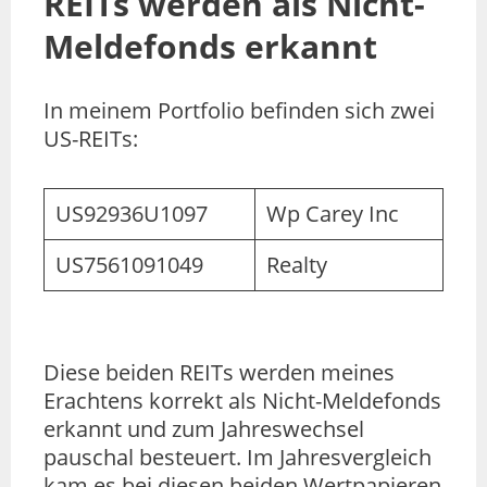
REITs werden als Nicht-
Meldefonds erkannt
In meinem Portfolio befinden sich zwei
US-REITs:
US92936U1097
Wp Carey Inc
US7561091049
Realty
Diese beiden REITs werden meines
Erachtens korrekt als Nicht-Meldefonds
erkannt und zum Jahreswechsel
pauschal besteuert. Im Jahresvergleich
kam es bei diesen beiden Wertpapieren