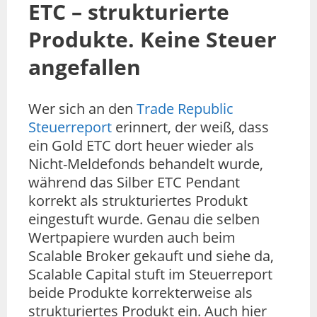
ETC – strukturierte
Produkte. Keine Steuer
angefallen
Wer sich an den
Trade Republic
Steuerreport
erinnert, der weiß, dass
ein Gold ETC dort heuer wieder als
Nicht-Meldefonds behandelt wurde,
während das Silber ETC Pendant
korrekt als strukturiertes Produkt
eingestuft wurde. Genau die selben
Wertpapiere wurden auch beim
Scalable Broker gekauft und siehe da,
Scalable Capital stuft im Steuerreport
beide Produkte korrekterweise als
strukturiertes Produkt ein. Auch hier