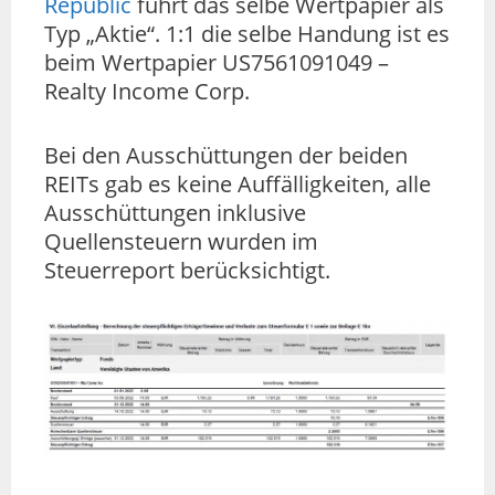
Republic
führt das selbe Wertpapier als
Typ „Aktie“. 1:1 die selbe Handung ist es
beim Wertpapier US7561091049 –
Realty Income Corp.
Bei den Ausschüttungen der beiden
REITs gab es keine Auffälligkeiten, alle
Ausschüttungen inklusive
Quellensteuern wurden im
Steuerreport berücksichtigt.