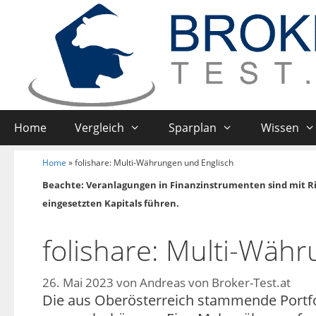
Home
Vergleich
Sparplan
Wissen
Home
»
folishare: Multi-Währungen und Englisch
Beachte: Veranlagungen in Finanzinstrumenten sind mit R
eingesetzten Kapitals führen.
folishare: Multi-Wäh
26. Mai 2023
von
Andreas von Broker-Test.at
Die aus Oberösterreich stammende Portfol