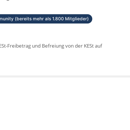
unity (bereits mehr als 1.800 Mitglieder)
ESt-Freibetrag und Befreiung von der KESt auf