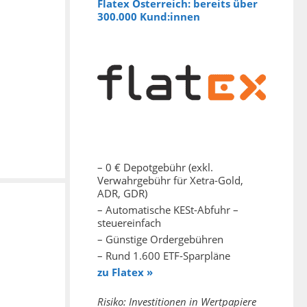
Flatex Österreich: bereits über
300.000 Kund:innen
– 0 € Depotgebühr (exkl.
Verwahrgebühr für Xetra-Gold,
ADR, GDR)
– Automatische KESt-Abfuhr –
steuereinfach
– Günstige Ordergebühren
– Rund 1.600 ETF-Sparpläne
zu Flatex »
Risiko: Investitionen in Wertpapiere