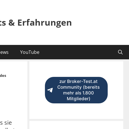
sts & Erfahrungen
ews
YouTube
des
zur Broker-Test.at
Community (bereits
mehr als 1.800
Mitglieder)
s sie