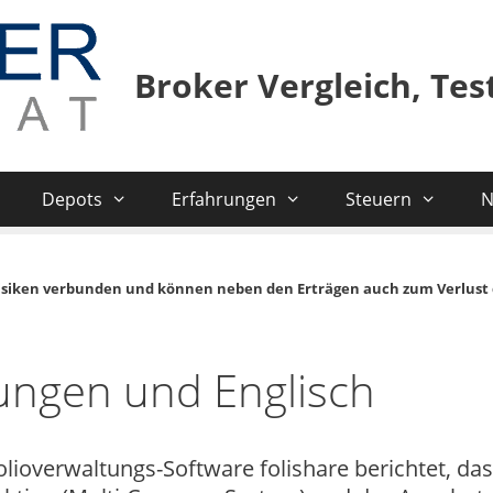
Broker Vergleich, Te
Depots
Erfahrungen
Steuern
N
isiken verbunden und können neben den Erträgen auch zum Verlust 
rungen und Englisch
ioverwaltungs-Software folishare berichtet, das