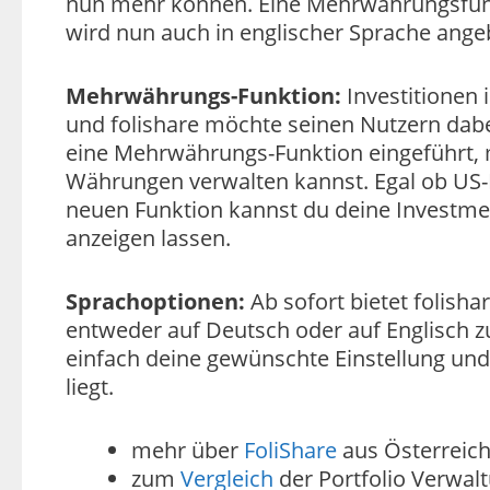
nun mehr können. Eine Mehrwährungsfunk
wird nun auch in englischer Sprache angebo
Mehrwährungs-Funktion:
Investitionen
und folishare möchte seinen Nutzern dabe
eine Mehrwährungs-Funktion eingeführt, m
Währungen verwalten kannst. Egal ob US-D
neuen Funktion kannst du deine Investm
anzeigen lassen.
Sprachoptionen:
Ab sofort bietet folisha
entweder auf Deutsch oder auf Englisch z
einfach deine gewünschte Einstellung und 
liegt.
mehr über
FoliShare
aus Österreic
zum
Vergleich
der Portfolio Verwal