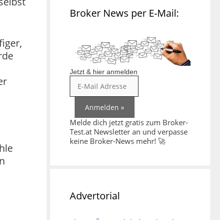
selbst
Broker News per E-Mail:
iger,
rde
Jetzt & hier anmelden
er
Melde dich jetzt gratis zum Broker-
Test.at Newsletter an und verpasse
keine Broker-News mehr! 🚀
hle
en
Advertorial