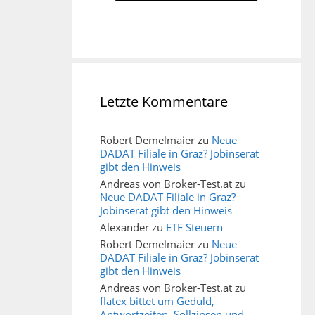
Letzte Kommentare
Robert Demelmaier
zu
Neue
DADAT Filiale in Graz? Jobinserat
gibt den Hinweis
Andreas von Broker-Test.at
zu
Neue DADAT Filiale in Graz?
Jobinserat gibt den Hinweis
Alexander
zu
ETF Steuern
Robert Demelmaier
zu
Neue
DADAT Filiale in Graz? Jobinserat
gibt den Hinweis
Andreas von Broker-Test.at
zu
flatex bittet um Geduld,
Antwortzeiten, Sollzinsen und