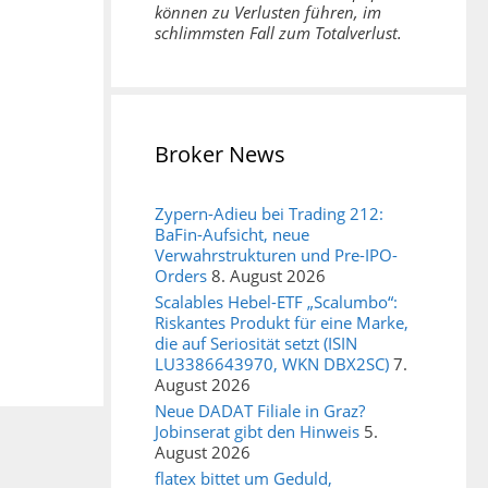
können zu Verlusten führen, im
schlimmsten Fall zum Totalverlust.
Broker News
Zypern-Adieu bei Trading 212:
BaFin-Aufsicht, neue
Verwahrstrukturen und Pre-IPO-
Orders
8. August 2026
Scalables Hebel-ETF „Scalumbo“:
Riskantes Produkt für eine Marke,
die auf Seriosität setzt (ISIN
LU3386643970, WKN DBX2SC)
7.
August 2026
Neue DADAT Filiale in Graz?
Jobinserat gibt den Hinweis
5.
August 2026
flatex bittet um Geduld,