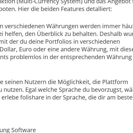
tion (Multi-Currency System) und das Angebot 
ten. Hier die beiden Features detalliert:
 in verschiedenen Währungen werden immer häuf
i helfen, den Überblick zu behalten. Deshalb wu
it der du deine Portfolios in verschiedenen
ollar, Euro oder eine andere Währung, mit dies
ents problemlos in der entsprechenden Währung
re seinen Nutzern die Möglichkeit, die Plattform
u nutzen. Egal welche Sprache du bevorzugst, wä
erlebe folishare in der Sprache, die dir am best
h
tung Software