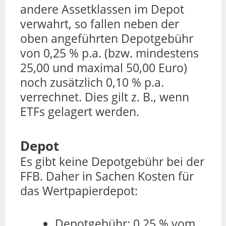
andere Assetklassen im Depot
verwahrt, so fallen neben der
oben angeführten Depotgebühr
von 0,25 % p.a. (bzw. mindestens
25,00 und maximal 50,00 Euro)
noch zusätzlich 0,10 % p.a.
verrechnet. Dies gilt z. B., wenn
ETFs gelagert werden.
Depot
Es gibt keine Depotgebühr bei der
FFB. Daher in Sachen Kosten für
das Wertpapierdepot:
Depotgebühr: 0,25 % vom