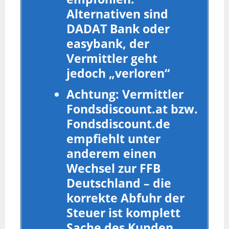
Alternativen sind
DADAT Bank oder
easybank, der
Vermittler geht
jedoch „verloren“
Achtung: Vermittler
Fondsdiscount.at bzw.
Fondsdiscount.de
empfiehlt unter
anderem einen
Wechsel zur FFB
Deutschland – die
korrekte Abfuhr der
Steuer ist komplett
Sache des Kunden,