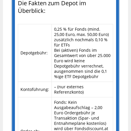
Die Fakten zum Depot im
Überblick:
0,25 % für Fonds (mind.
25,00 Euro, max. 50,00 Euro)
zusätzlich nochmals 0,10 %
für ETFs
Bei (aktiven) Fonds im
Depotgebühr:
Gesamtwert von über 25.000
Euro wird keine
Depotgebühr verrechnet,
ausgenommen sind die 0,1
%ige ETF Depotgebühr
– (nur externes
Kontoführung:
Referenzkonto)
Fonds: Kein
Ausgabeaufschlag – 2,00
Euro Ordergebühr je
Transaktion (Spar- und
Entnahmepläne kostenlos)
wird über Fondsdiscount.at