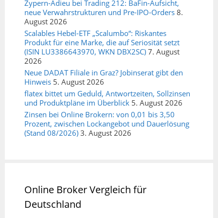
Zypern-Adieu bei Trading 212: BaFin-Aufsicht,
neue Verwahrstrukturen und Pre-IPO-Orders
8.
August 2026
Scalables Hebel-ETF „Scalumbo“: Riskantes
Produkt für eine Marke, die auf Seriosität setzt
(ISIN LU3386643970, WKN DBX2SC)
7. August
2026
Neue DADAT Filiale in Graz? Jobinserat gibt den
Hinweis
5. August 2026
flatex bittet um Geduld, Antwortzeiten, Sollzinsen
und Produktpläne im Überblick
5. August 2026
Zinsen bei Online Brokern: von 0,01 bis 3,50
Prozent, zwischen Lockangebot und Dauerlösung
(Stand 08/2026)
3. August 2026
Online Broker Vergleich für
Deutschland