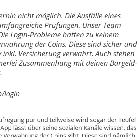
erhin nicht möglich. Die Ausfälle eines
n umfangreiche Prüfungen. Unser Team
. Die Login-Probleme hatten zu keinem
rwahrung der Coins. Diese sind sicher und
 inkl. Versicherung verwahrt. Auch stehen 
einerlei Zusammenhang mit deinen Bargeld-
.
m/login
Aufregung pur und teilweise wird sogar der Teufel
App lässt über seine sozialen Kanäle wissen, das
 Verwahrung der Coins gibt. Diese sind nämlich 