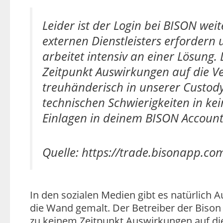
Leider ist der Login bei BISON weit
externen Dienstleisters erforder
arbeitet intensiv an einer Lösung
Zeitpunkt Auswirkungen auf die Ve
treuhänderisch in unserer Custody
technischen Schwierigkeiten in k
Einlagen in deinem BISON Account
Quelle: https://trade.bisonapp.co
In den sozialen Medien gibt es natürlich 
die Wand gemalt. Der Betreiber der Bison 
zu keinem Zeitpunkt Auswirkungen auf die