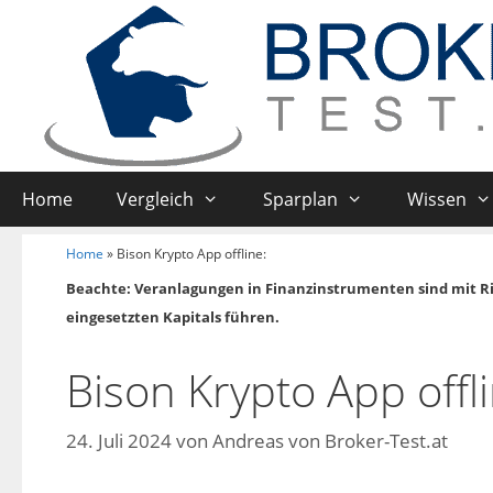
Home
Vergleich
Sparplan
Wissen
Home
»
Bison Krypto App offline:
Beachte: Veranlagungen in Finanzinstrumenten sind mit R
eingesetzten Kapitals führen.
Bison Krypto App offli
24. Juli 2024
von
Andreas von Broker-Test.at