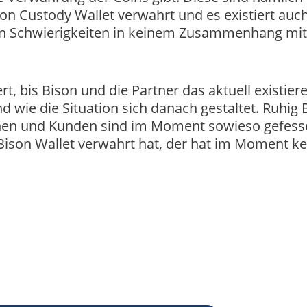
son Custody Wallet verwahrt und es existiert auc
hen Schwierigkeiten in keinem Zusammenhang mi
t, bis Bison und die Partner das aktuell existier
wie die Situation sich danach gestaltet. Ruhig 
nnen und Kunden sind im Moment sowieso gefesse
ison Wallet verwahrt hat, der hat im Moment ke