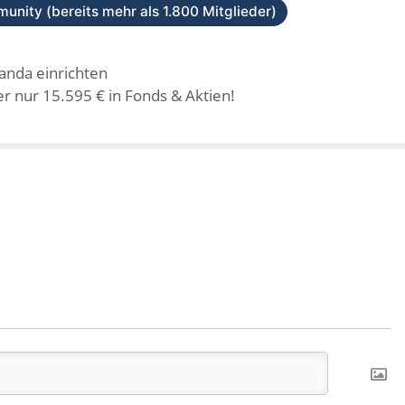
unity (bereits mehr als 1.800 Mitglieder)
panda einrichten
r nur 15.595 € in Fonds & Aktien!