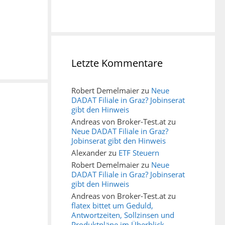
Letzte Kommentare
Robert Demelmaier
zu
Neue
DADAT Filiale in Graz? Jobinserat
gibt den Hinweis
Andreas von Broker-Test.at
zu
Neue DADAT Filiale in Graz?
Jobinserat gibt den Hinweis
Alexander
zu
ETF Steuern
Robert Demelmaier
zu
Neue
DADAT Filiale in Graz? Jobinserat
gibt den Hinweis
Andreas von Broker-Test.at
zu
flatex bittet um Geduld,
Antwortzeiten, Sollzinsen und
Produktpläne im Überblick