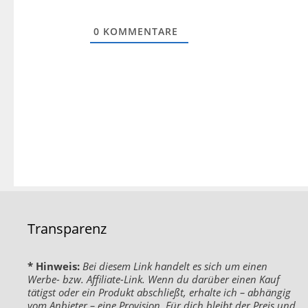
0
KOMMENTARE
Transparenz
* Hinweis:
Bei diesem Link handelt es sich um einen
Werbe- bzw. Affiliate-Link. Wenn du darüber einen Kauf
tätigst oder ein Produkt abschließt, erhalte ich – abhängig
vom Anbieter – eine Provision. Für dich bleibt der Preis und