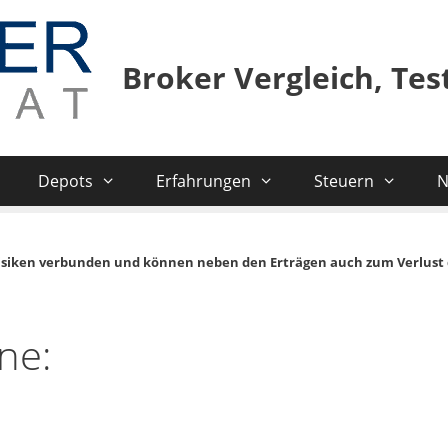
Broker Vergleich, Te
Depots
Erfahrungen
Steuern
N
isiken verbunden und können neben den Erträgen auch zum Verlust 
ne: