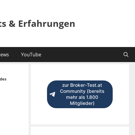
sts & Erfahrungen
ews
YouTube
des
zur Broker-Test.at
Community (bereits
mehr als 1.800
Mitglieder)