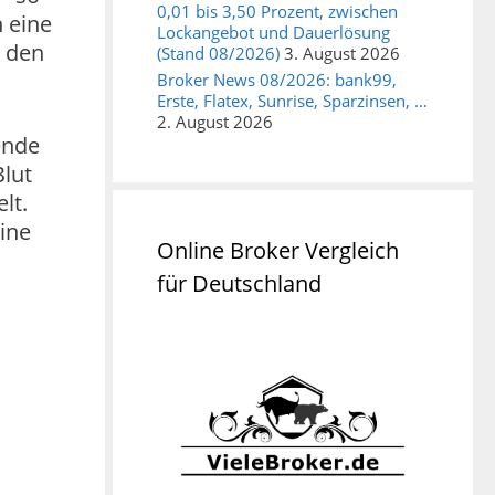
0,01 bis 3,50 Prozent, zwischen
h eine
Lockangebot und Dauerlösung
t den
(Stand 08/2026)
3. August 2026
Broker News 08/2026: bank99,
Erste, Flatex, Sunrise, Sparzinsen, …
2. August 2026
ende
Blut
lt.
ine
Online Broker Vergleich
für Deutschland