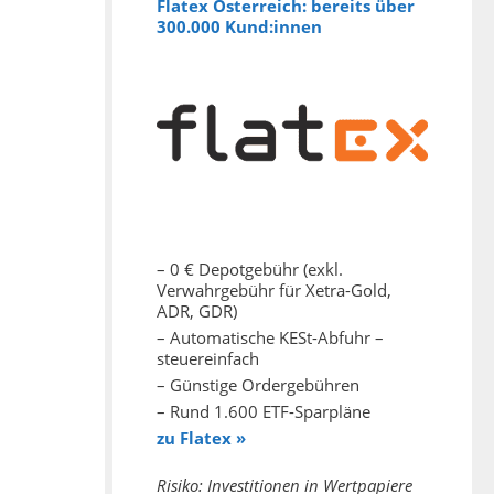
Flatex Österreich: bereits über
300.000 Kund:innen
– 0 € Depotgebühr (exkl.
Verwahrgebühr für Xetra-Gold,
ADR, GDR)
– Automatische KESt-Abfuhr –
steuereinfach
– Günstige Ordergebühren
– Rund 1.600 ETF-Sparpläne
zu Flatex »
Risiko: Investitionen in Wertpapiere