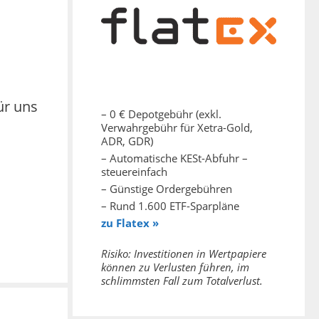
ür uns
– 0 € Depotgebühr (exkl.
Verwahrgebühr für Xetra-Gold,
ADR, GDR)
– Automatische KESt-Abfuhr –
steuereinfach
– Günstige Ordergebühren
– Rund 1.600 ETF-Sparpläne
zu Flatex »
Risiko: Investitionen in Wertpapiere
können zu Verlusten führen, im
schlimmsten Fall zum Totalverlust.