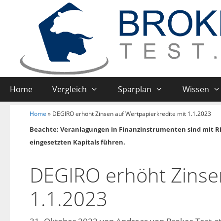
Home
Vergleich
Sparplan
Wissen
Home
»
DEGIRO erhöht Zinsen auf Wertpapierkredite mit 1.1.2023
Beachte: Veranlagungen in Finanzinstrumenten sind mit R
eingesetzten Kapitals führen.
DEGIRO erhöht Zinsen
1.1.2023