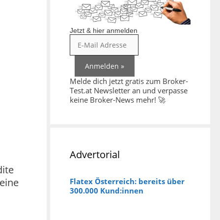
Jetzt & hier anmelden
Melde dich jetzt gratis zum Broker-
Test.at Newsletter an und verpasse
keine Broker-News mehr! 🚀
Advertorial
ite
 eine
Flatex Österreich: bereits über
300.000 Kund:innen