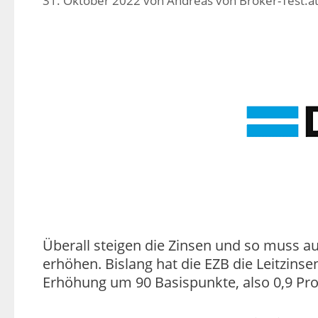
31. Oktober 2022
von
Andreas von Broker-Test.a
Überall steigen die Zinsen und so muss a
erhöhen. Bislang hat die EZB die Leitzins
Erhöhung um 90 Basispunkte, also 0,9 Pr