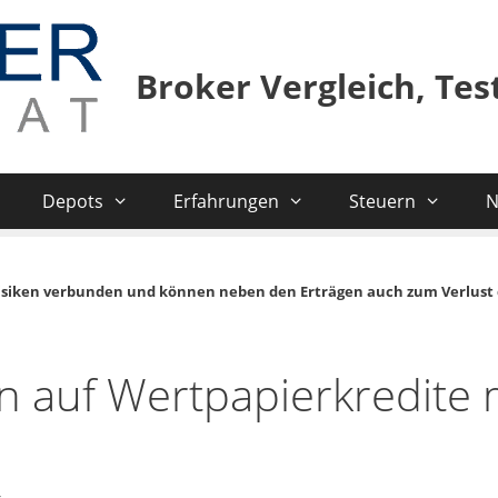
Broker Vergleich, Te
Depots
Erfahrungen
Steuern
N
isiken verbunden und können neben den Erträgen auch zum Verlust 
 auf Wertpapierkredite 