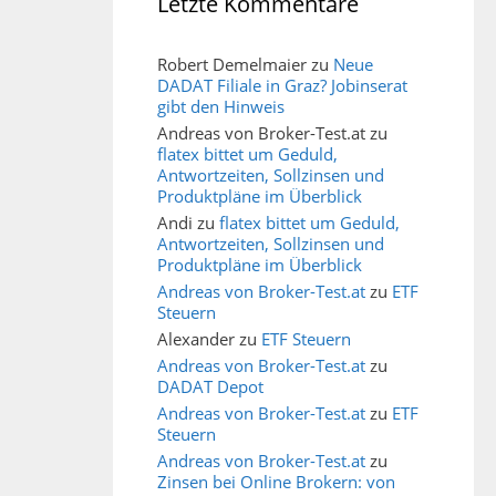
Letzte Kommentare
Robert Demelmaier
zu
Neue
DADAT Filiale in Graz? Jobinserat
gibt den Hinweis
Andreas von Broker-Test.at
zu
flatex bittet um Geduld,
Antwortzeiten, Sollzinsen und
Produktpläne im Überblick
Andi
zu
flatex bittet um Geduld,
Antwortzeiten, Sollzinsen und
Produktpläne im Überblick
Andreas von Broker-Test.at
zu
ETF
Steuern
Alexander
zu
ETF Steuern
Andreas von Broker-Test.at
zu
DADAT Depot
Andreas von Broker-Test.at
zu
ETF
Steuern
Andreas von Broker-Test.at
zu
Zinsen bei Online Brokern: von