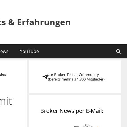
sts & Erfahrungen
ews
YouTube
des
zur Broker-Test.at Community
(bereits mehr als 1.800 Mitglieder)
mit
Broker News per E-Mail: