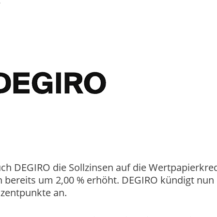
t
uch DEGIRO die Sollzinsen auf die Wertpapierkred
en bereits um 2,00 % erhöht. DEGIRO kündigt nun
ozentpunkte an.