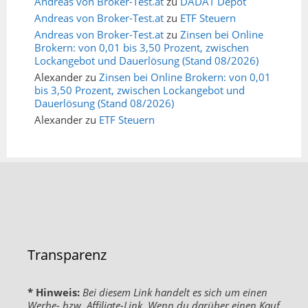
Andreas von Broker-Test.at
zu
DADAT Depot
Andreas von Broker-Test.at
zu
ETF Steuern
Andreas von Broker-Test.at
zu
Zinsen bei Online
Brokern: von 0,01 bis 3,50 Prozent, zwischen
Lockangebot und Dauerlösung (Stand 08/2026)
Alexander
zu
Zinsen bei Online Brokern: von 0,01
bis 3,50 Prozent, zwischen Lockangebot und
Dauerlösung (Stand 08/2026)
Alexander
zu
ETF Steuern
Transparenz
* Hinweis:
Bei diesem Link handelt es sich um einen
Werbe- bzw. Affiliate-Link. Wenn du darüber einen Kauf