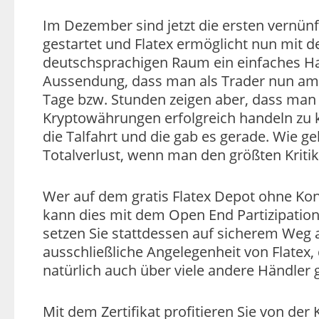
Im Dezember sind jetzt die ersten vernü
gestartet und Flatex ermöglicht nun mit d
deutschsprachigen Raum ein einfaches Hand
Aussendung, dass man als Trader nun am B
Tage bzw. Stunden zeigen aber, dass man
Kryptowährungen erfolgreich handeln zu 
die Talfahrt und die gab es gerade. Wie ge
Totalverlust, wenn man den größten Kriti
Wer auf dem gratis Flatex Depot ohne Ko
kann dies mit dem Open End Partizipation
setzen Sie stattdessen auf sicherem Weg au
ausschließliche Angelegenheit von Flatex, d
natürlich auch über viele andere Händler 
Mit dem Zertifikat profitieren Sie von der