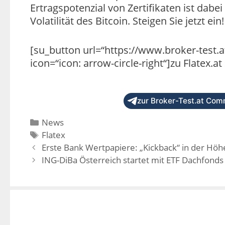
Ertragspotenzial von Zertifikaten ist dabe
Volatilität des Bitcoin. Steigen Sie jetzt ein!
[su_button url=“https://www.broker-test.at
icon=“icon: arrow-circle-right“]zu Flatex.at
zur Broker-Test.at Comm
News
Flatex
Erste Bank Wertpapiere: „Kickback“ in der Höh
ING-DiBa Österreich startet mit ETF Dachfonds 