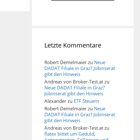
Letzte Kommentare
Robert Demelmaier
zu
Neue
DADAT Filiale in Graz? Jobinserat
gibt den Hinweis
Andreas von Broker-Test.at
zu
Neue DADAT Filiale in Graz?
Jobinserat gibt den Hinweis
Alexander
zu
ETF Steuern
Robert Demelmaier
zu
Neue
DADAT Filiale in Graz? Jobinserat
gibt den Hinweis
Andreas von Broker-Test.at
zu
flatex bittet um Geduld,
Antwortzeiten, Sollzinsen und