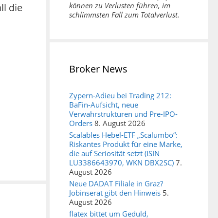
können zu Verlusten führen, im
ll die
schlimmsten Fall zum Totalverlust.
Broker News
Zypern-Adieu bei Trading 212:
BaFin-Aufsicht, neue
Verwahrstrukturen und Pre-IPO-
Orders
8. August 2026
Scalables Hebel-ETF „Scalumbo“:
Riskantes Produkt für eine Marke,
die auf Seriosität setzt (ISIN
LU3386643970, WKN DBX2SC)
7.
August 2026
Neue DADAT Filiale in Graz?
Jobinserat gibt den Hinweis
5.
August 2026
flatex bittet um Geduld,