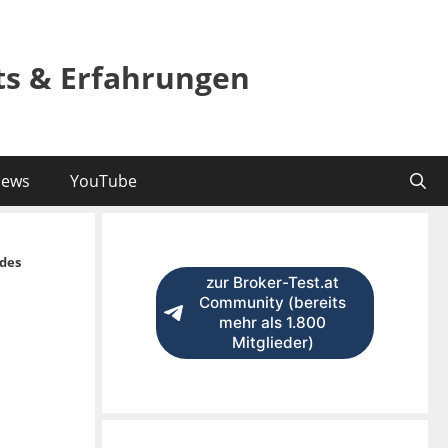
sts & Erfahrungen
ews
YouTube
des
zur Broker-Test.at
Community (bereits
mehr als 1.800
Mitglieder)