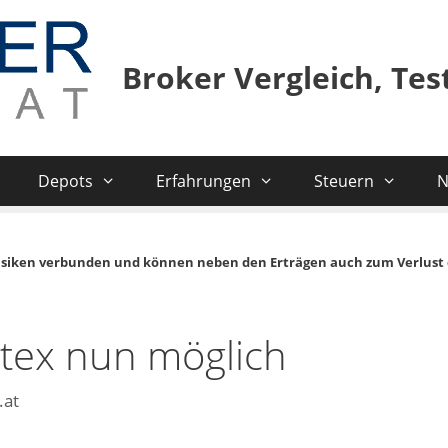
Broker Vergleich, Te
Depots
Erfahrungen
Steuern
N
isiken verbunden und können neben den Erträgen auch zum Verlust 
atex nun möglich
.at