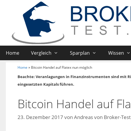
Home
Vergleich
Sparplan
Wissen
Home
»
Bitcoin Handel auf Flatex nun möglich
Beachte: Veranlagungen in Finanzinstrumenten sind mit R
eingesetzten Kapitals führen.
Bitcoin Handel auf Fl
23. Dezember 2017
von
Andreas von Broker-Test