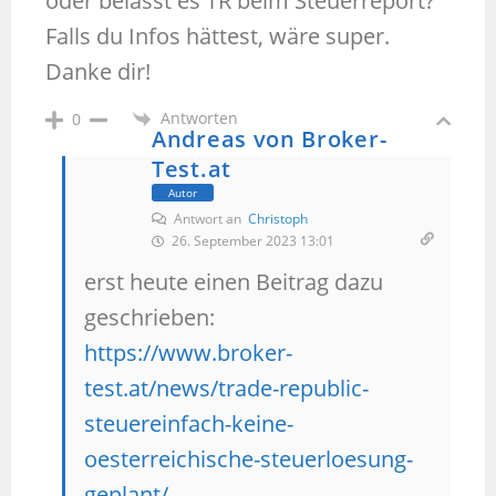
oder belässt es TR beim Steuerreport?
Falls du Infos hättest, wäre super.
Danke dir!
Antworten
0
Andreas von Broker-
Test.at
Autor
Antwort an
Christoph
26. September 2023 13:01
erst heute einen Beitrag dazu
geschrieben:
https://www.broker-
test.at/news/trade-republic-
steuereinfach-keine-
oesterreichische-steuerloesung-
geplant/