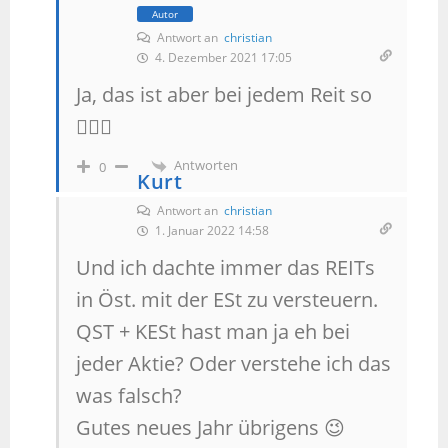
Autor
Antwort an
christian
4. Dezember 2021 17:05
Ja, das ist aber bei jedem Reit so
🤷🏼‍♂️
Antworten
0
Kurt
Antwort an
christian
1. Januar 2022 14:58
Und ich dachte immer das REITs
in Öst. mit der ESt zu versteuern.
QST + KESt hast man ja eh bei
jeder Aktie? Oder verstehe ich das
was falsch?
Gutes neues Jahr übrigens 😉