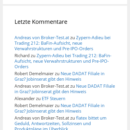
Letzte Kommentare
Andreas von Broker-Test.at
zu
Zypern-Adieu bei
Trading 212: BaFin-Aufsicht, neue
Verwahrstrukturen und Pre-IPO-Orders
Richard
zu
Zypern-Adieu bei Trading 212: BaFin-
Aufsicht, neue Verwahrstrukturen und Pre-IPO-
Orders
Robert Demelmaier
zu
Neue DADAT Filiale in
Graz? Jobinserat gibt den Hinweis
Andreas von Broker-Test.at
zu
Neue DADAT Filiale
in Graz? Jobinserat gibt den Hinweis
Alexander
zu
ETF Steuern
Robert Demelmaier
zu
Neue DADAT Filiale in
Graz? Jobinserat gibt den Hinweis
Andreas von Broker-Test.at
zu
flatex bittet um
Geduld, Antwortzeiten, Sollzinsen und
Produktpläne im Überblick