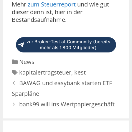
Mehr
zum Steuerreport
und wie gut
dieser denn ist, hier in der
Bestandsaufnahme.
zur Broker-Test.at Community (bereits
mehr als 1.800 Mitglieder)
News
kapitalertragsteuer
,
kest
BAWAG und easybank starten ETF
Sparpläne
bank99 will ins Wertpapiergeschäft