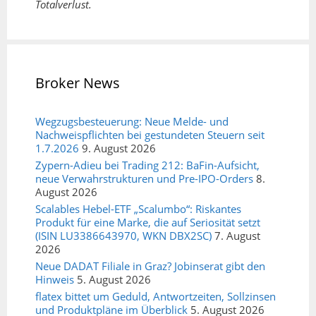
Totalverlust.
Broker News
Wegzugsbesteuerung: Neue Melde- und
Nachweispflichten bei gestundeten Steuern seit
1.7.2026
9. August 2026
Zypern-Adieu bei Trading 212: BaFin-Aufsicht,
neue Verwahrstrukturen und Pre-IPO-Orders
8.
August 2026
Scalables Hebel-ETF „Scalumbo“: Riskantes
Produkt für eine Marke, die auf Seriosität setzt
(ISIN LU3386643970, WKN DBX2SC)
7. August
2026
Neue DADAT Filiale in Graz? Jobinserat gibt den
Hinweis
5. August 2026
flatex bittet um Geduld, Antwortzeiten, Sollzinsen
und Produktpläne im Überblick
5. August 2026