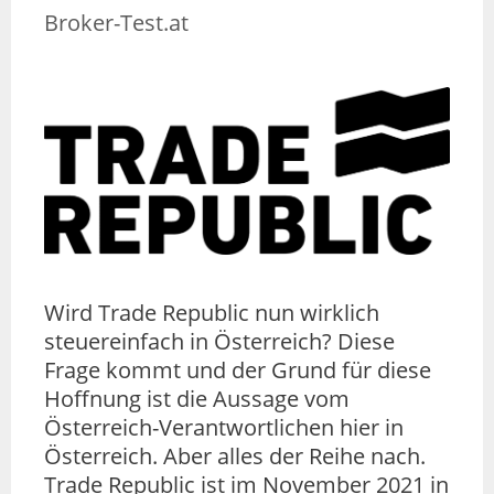
Broker-Test.at
Wird Trade Republic nun wirklich
steuereinfach in Österreich? Diese
Frage kommt und der Grund für diese
Hoffnung ist die Aussage vom
Österreich-Verantwortlichen hier in
Österreich. Aber alles der Reihe nach.
Trade Republic ist im November 2021 in