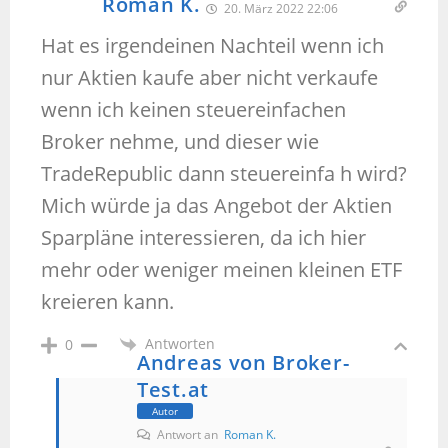
Roman K.
20. März 2022 22:06
Hat es irgendeinen Nachteil wenn ich
nur Aktien kaufe aber nicht verkaufe
wenn ich keinen steuereinfachen
Broker nehme, und dieser wie
TradeRepublic dann steuereinfa h wird?
Mich würde ja das Angebot der Aktien
Sparpläne interessieren, da ich hier
mehr oder weniger meinen kleinen ETF
kreieren kann.
Antworten
0
Andreas von Broker-
Test.at
Autor
Antwort an
Roman K.