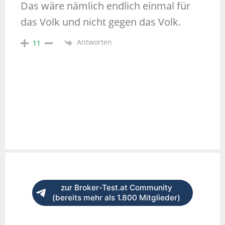
Das wäre nämlich endlich einmal für
das Volk und nicht gegen das Volk.
Antworten
11
zur Broker-Test.at Community
(bereits mehr als 1.800 Mitglieder)