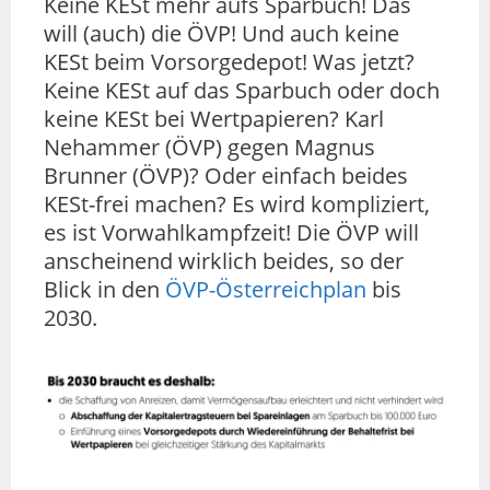
Keine KESt mehr aufs Sparbuch! Das
will (auch) die ÖVP! Und auch keine
KESt beim Vorsorgedepot! Was jetzt?
Keine KESt auf das Sparbuch oder doch
keine KESt bei Wertpapieren? Karl
Nehammer (ÖVP) gegen Magnus
Brunner (ÖVP)? Oder einfach beides
KESt-frei machen? Es wird kompliziert,
es ist Vorwahlkampfzeit! Die ÖVP will
anscheinend wirklich beides, so der
Blick in den
ÖVP-Österreichplan
bis
2030.