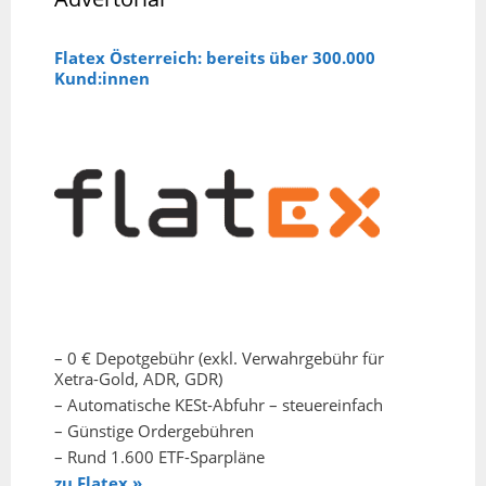
Flatex Österreich: bereits über 300.000
Kund:innen
– 0 € Depotgebühr (exkl. Verwahrgebühr für
Xetra-Gold, ADR, GDR)
– Automatische KESt-Abfuhr – steuereinfach
– Günstige Ordergebühren
– Rund 1.600 ETF-Sparpläne
zu Flatex »