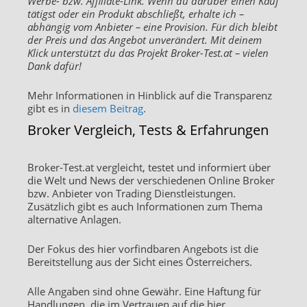
Werbe- bzw. Affiliate-Link. Wenn du darüber einen Kauf
tätigst oder ein Produkt abschließt, erhalte ich –
abhängig vom Anbieter – eine Provision. Für dich bleibt
der Preis und das Angebot unverändert. Mit deinem
Klick unterstützt du das Projekt Broker-Test.at – vielen
Dank dafür!
Mehr Informationen in Hinblick auf die Transparenz
gibt es in
diesem Beitrag
.
Broker Vergleich, Tests & Erfahrungen
Broker-Test.at vergleicht, testet und informiert über
die Welt und News der verschiedenen Online Broker
bzw. Anbieter von Trading Dienstleistungen.
Zusätzlich gibt es auch Informationen zum Thema
alternative Anlagen.
Der Fokus des hier vorfindbaren Angebots ist die
Bereitstellung aus der Sicht eines Österreichers.
Alle Angaben sind ohne Gewähr. Eine Haftung für
Handlungen, die im Vertrauen auf die hier