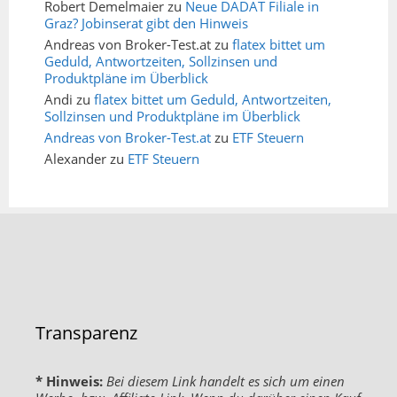
Robert Demelmaier
zu
Neue DADAT Filiale in
Graz? Jobinserat gibt den Hinweis
Andreas von Broker-Test.at
zu
flatex bittet um
Geduld, Antwortzeiten, Sollzinsen und
Produktpläne im Überblick
Andi
zu
flatex bittet um Geduld, Antwortzeiten,
Sollzinsen und Produktpläne im Überblick
Andreas von Broker-Test.at
zu
ETF Steuern
Alexander
zu
ETF Steuern
Transparenz
* Hinweis:
Bei diesem Link handelt es sich um einen