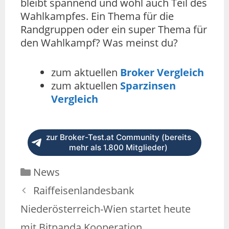
bleibt spannend und wohl auch Teil des
Wahlkampfes. Ein Thema für die
Randgruppen oder ein super Thema für
den Wahlkampf? Was meinst du?
zum aktuellen
Broker Vergleich
zum aktuellen
Sparzinsen
Vergleich
zur Broker-Test.at Community (bereits
mehr als 1.800 Mitglieder)
News
Raiffeisenlandesbank
Niederösterreich-Wien startet heute
mit Bitpanda Kooperation