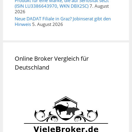
Produkt für eine Marke, die auf Seriosität setzt
(ISIN LU3386643970, WKN DBX2SC)
7. August
2026
Neue DADAT Filiale in Graz? Jobinserat gibt den
Hinweis
5. August 2026
Online Broker Vergleich für
Deutschland