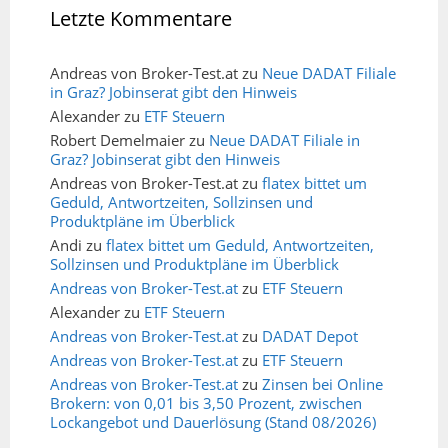
Letzte Kommentare
Andreas von Broker-Test.at
zu
Neue DADAT Filiale
in Graz? Jobinserat gibt den Hinweis
Alexander
zu
ETF Steuern
Robert Demelmaier
zu
Neue DADAT Filiale in
Graz? Jobinserat gibt den Hinweis
Andreas von Broker-Test.at
zu
flatex bittet um
Geduld, Antwortzeiten, Sollzinsen und
Produktpläne im Überblick
Andi
zu
flatex bittet um Geduld, Antwortzeiten,
Sollzinsen und Produktpläne im Überblick
Andreas von Broker-Test.at
zu
ETF Steuern
Alexander
zu
ETF Steuern
Andreas von Broker-Test.at
zu
DADAT Depot
Andreas von Broker-Test.at
zu
ETF Steuern
Andreas von Broker-Test.at
zu
Zinsen bei Online
Brokern: von 0,01 bis 3,50 Prozent, zwischen
Lockangebot und Dauerlösung (Stand 08/2026)