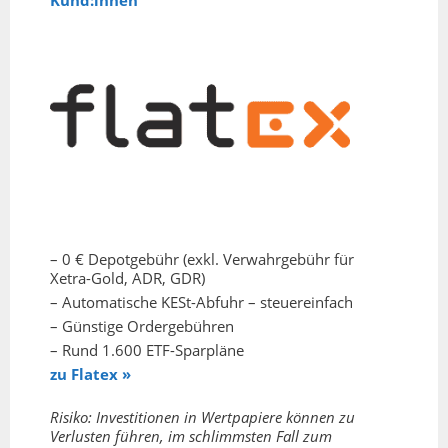
Kund:innen
– 0 € Depotgebühr (exkl. Verwahrgebühr für
Xetra-Gold, ADR, GDR)
– Automatische KESt-Abfuhr – steuereinfach
– Günstige Ordergebühren
– Rund 1.600 ETF-Sparpläne
zu Flatex »
Risiko: Investitionen in Wertpapiere können zu
Verlusten führen, im schlimmsten Fall zum