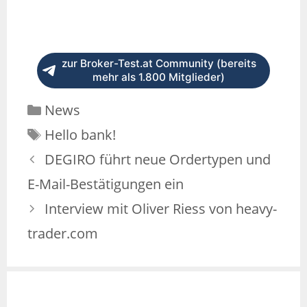
zur Broker-Test.at Community (bereits
mehr als 1.800 Mitglieder)
News
Hello bank!
DEGIRO führt neue Ordertypen und
E-Mail-Bestätigungen ein
Interview mit Oliver Riess von heavy-
trader.com