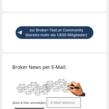
zur Broker-Test.at Community
(bereits mehr als 1.800 Mitglieder)
Broker News per E-Mail:
Jetzt & hier anmelden