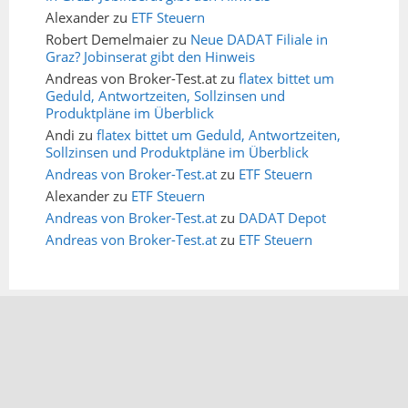
Alexander
zu
ETF Steuern
Robert Demelmaier
zu
Neue DADAT Filiale in
Graz? Jobinserat gibt den Hinweis
Andreas von Broker-Test.at
zu
flatex bittet um
Geduld, Antwortzeiten, Sollzinsen und
Produktpläne im Überblick
Andi
zu
flatex bittet um Geduld, Antwortzeiten,
Sollzinsen und Produktpläne im Überblick
Andreas von Broker-Test.at
zu
ETF Steuern
Alexander
zu
ETF Steuern
Andreas von Broker-Test.at
zu
DADAT Depot
Andreas von Broker-Test.at
zu
ETF Steuern