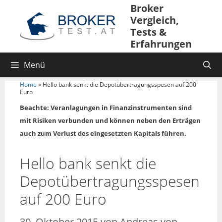
Broker
Vergleich,
Tests &
Erfahrungen
Menü
Home
»
Hello bank senkt die Depotübertragungsspesen auf 200
Euro
Beachte: Veranlagungen in Finanzinstrumenten sind
mit Risiken verbunden und können neben den Erträgen
auch zum Verlust des eingesetzten Kapitals führen.
Hello bank senkt die
Depotübertragungsspesen
auf 200 Euro
30. Oktober 2015
von
Andreas von