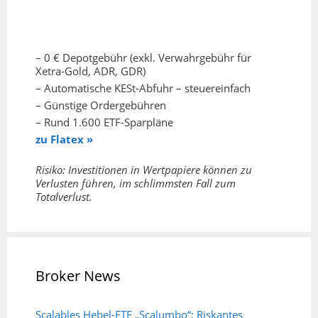
– 0 € Depotgebühr (exkl. Verwahrgebühr für
Xetra-Gold, ADR, GDR)
– Automatische KESt-Abfuhr – steuereinfach
– Günstige Ordergebühren
– Rund 1.600 ETF-Sparpläne
zu Flatex »
Risiko: Investitionen in Wertpapiere können zu
Verlusten führen, im schlimmsten Fall zum
Totalverlust.
Broker News
Scalables Hebel-ETF „Scalumbo“: Riskantes