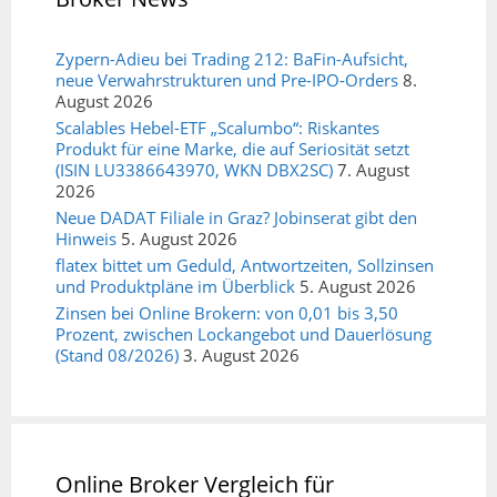
Zypern-Adieu bei Trading 212: BaFin-Aufsicht,
neue Verwahrstrukturen und Pre-IPO-Orders
8.
August 2026
Scalables Hebel-ETF „Scalumbo“: Riskantes
Produkt für eine Marke, die auf Seriosität setzt
(ISIN LU3386643970, WKN DBX2SC)
7. August
2026
Neue DADAT Filiale in Graz? Jobinserat gibt den
Hinweis
5. August 2026
flatex bittet um Geduld, Antwortzeiten, Sollzinsen
und Produktpläne im Überblick
5. August 2026
Zinsen bei Online Brokern: von 0,01 bis 3,50
Prozent, zwischen Lockangebot und Dauerlösung
(Stand 08/2026)
3. August 2026
Online Broker Vergleich für