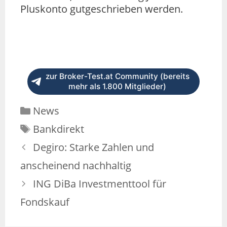
Pluskonto gutgeschrieben werden.
zur Broker-Test.at Community (bereits
mehr als 1.800 Mitglieder)
News
Bankdirekt
Degiro: Starke Zahlen und
anscheinend nachhaltig
ING DiBa Investmenttool für
Fondskauf