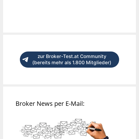
zur Broker-Test.at Community
(bereits mehr als 1.800 Mitglieder)
Broker News per E-Mail: