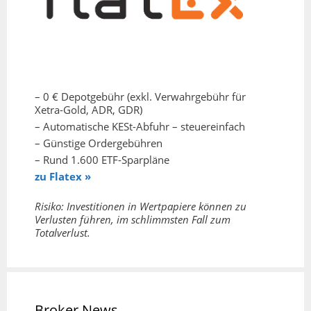
– 0 € Depotgebühr (exkl. Verwahrgebühr für
Xetra-Gold, ADR, GDR)
– Automatische KESt-Abfuhr – steuereinfach
– Günstige Ordergebühren
– Rund 1.600 ETF-Sparpläne
zu Flatex »
Risiko: Investitionen in Wertpapiere können zu
Verlusten führen, im schlimmsten Fall zum
Totalverlust.
Broker News