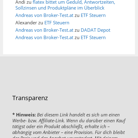
Andi
zu
flatex bittet um Geduld, Antwortzeiten,
Sollzinsen und Produktpläne im Überblick
Andreas von Broker-Test.at
zu
ETF Steuern
Alexander
zu
ETF Steuern
Andreas von Broker-Test.at
zu
DADAT Depot
Andreas von Broker-Test.at
zu
ETF Steuern
Transparenz
* Hinweis:
Bei diesem Link handelt es sich um einen
Werbe- bzw. Affiliate-Link. Wenn du darüber einen Kauf
tätigst oder ein Produkt abschließt, erhalte ich –
abhängig vom Anbieter – eine Provision. Für dich bleibt
der Preis und das Angebot unverändert. Mit deinem