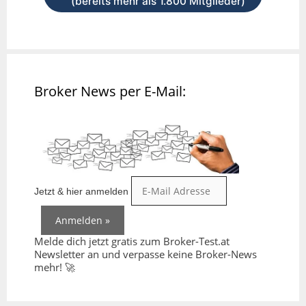
(bereits mehr als 1.800 Mitglieder)
Broker News per E-Mail:
Jetzt & hier anmelden
Melde dich jetzt gratis zum Broker-Test.at
Newsletter an und verpasse keine Broker-News
mehr! 🚀