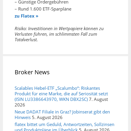
– Günstige Ordergebühren
– Rund 1.600 ETF-Sparpläne
zu Flatex »
Risiko: Investitionen in Wertpapiere können zu
Verlusten führen, im schlimmsten Fall zum
Totalverlust.
Broker News
Scalables Hebel-ETF „Scalumbo“: Riskantes
Produkt für eine Marke, die auf Seriosität setzt
(ISIN LU3386643970, WKN DBX2SC)
7. August
2026
Neue DADAT Filiale in Graz? Jobinserat gibt den
Hinweis
5. August 2026
flatex bittet um Geduld, Antwortzeiten, Sollzinsen
und Produktpläne im Überblick
5. August 2026