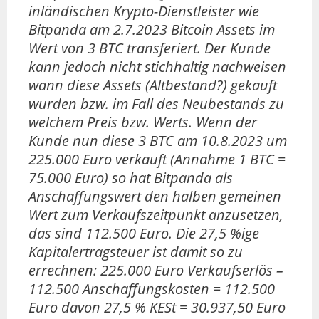
inländischen Krypto-Dienstleister wie
Bitpanda am 2.7.2023 Bitcoin Assets im
Wert von 3 BTC transferiert. Der Kunde
kann jedoch nicht stichhaltig nachweisen
wann diese Assets (Altbestand?) gekauft
wurden bzw. im Fall des Neubestands zu
welchem Preis bzw. Werts. Wenn der
Kunde nun diese 3 BTC am 10.8.2023 um
225.000 Euro verkauft (Annahme 1 BTC =
75.000 Euro) so hat Bitpanda als
Anschaffungswert den halben gemeinen
Wert zum Verkaufszeitpunkt anzusetzen,
das sind 112.500 Euro. Die 27,5 %ige
Kapitalertragsteuer ist damit so zu
errechnen: 225.000 Euro Verkaufserlös –
112.500 Anschaffungskosten = 112.500
Euro davon 27,5 % KESt = 30.937,50 Euro