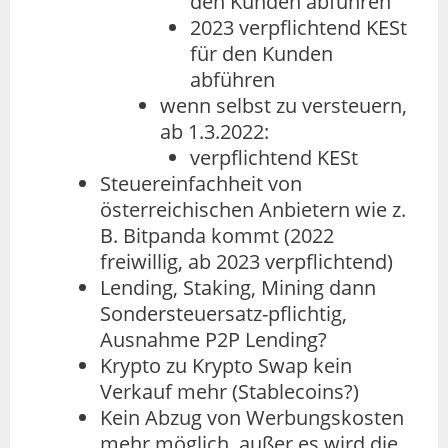
den Kunden abführen
2023 verpflichtend KESt
für den Kunden
abführen
wenn selbst zu versteuern,
ab 1.3.2022:
verpflichtend KESt
Steuereinfachheit von
österreichischen Anbietern wie z.
B. Bitpanda kommt (2022
freiwillig, ab 2023 verpflichtend)
Lending, Staking, Mining dann
Sondersteuersatz-pflichtig,
Ausnahme P2P Lending?
Krypto zu Krypto Swap kein
Verkauf mehr (Stablecoins?)
Kein Abzug von Werbungskosten
mehr möglich, außer es wird die