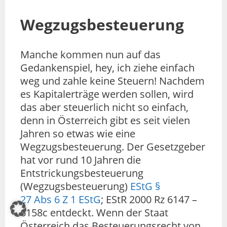
Wegzugsbesteuerung
Manche kommen nun auf das
Gedankenspiel, hey, ich ziehe einfach
weg und zahle keine Steuern! Nachdem
es Kapitalerträge werden sollen, wird
das aber steuerlich nicht so einfach,
denn in Österreich gibt es seit vielen
Jahren so etwas wie eine
Wegzugsbesteuerung. Der Gesetzgeber
hat vor rund 10 Jahren die
Entstrickungsbesteuerung
(Wegzugsbesteuerung)
EStG §
27 Abs 6 Z 1 EStG
; EStR 2000 Rz 6147 –
6158c entdeckt. Wenn der Staat
Österreich das Besteuerungsrecht von