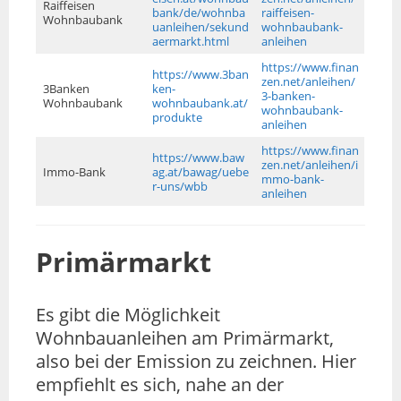
Raiffeisen
bank/de/wohnba
raiffeisen-
Wohnbaubank
uanleihen/sekund
wohnbaubank-
aermarkt.html
anleihen
https://www.finan
https://www.3ban
zen.net/anleihen/
3Banken
ken-
3-banken-
Wohnbaubank
wohnbaubank.at/
wohnbaubank-
produkte
anleihen
https://www.finan
https://www.baw
zen.net/anleihen/i
Immo-Bank
ag.at/bawag/uebe
mmo-bank-
r-uns/wbb
anleihen
Primärmarkt
Es gibt die Möglichkeit
Wohnbauanleihen am Primärmarkt,
also bei der Emission zu zeichnen. Hier
empfiehlt es sich, nahe an der