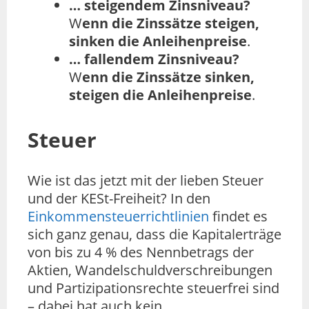
… steigendem Zinsniveau?
W
enn die Zinssätze steigen,
sinken die Anleihenpreise
.
… fallendem Zinsniveau?
W
enn die Zinssätze sinken,
steigen die Anleihenpreise
.
Steuer
Wie ist das jetzt mit der lieben Steuer
und der KESt-Freiheit? In den
Einkommensteuerrichtlinien
findet es
sich ganz genau, dass die Kapitalerträge
von bis zu 4 % des Nennbetrags der
Aktien, Wandelschuldverschreibungen
und Partizipationsrechte steuerfrei sind
– dabei hat auch kein