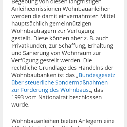
Begebung von diesen langfristigen
Anleiheemissionen Wohnbauanleihen
werden die damit einvernahmten Mittel
hauptsächlich gemeinnützigen
Wohnbauträgern zur Verfügung
gestellt. Diese können aber z. B. auch
Privatkunden, zur Schaffung, Erhaltung
und Sanierung von Wohnraum zur
Verfügung gestellt werden. Die
rechtliche Grundlage des Handelns der
Wohnbaubanken ist das „
Bundesgesetz
über steuerliche Sondermaßnahmen
zur Förderung des Wohnbaus
„, das
1993 vom Nationalrat beschlossen
wurde.
Wohnbauanleihen bieten Anlegern eine