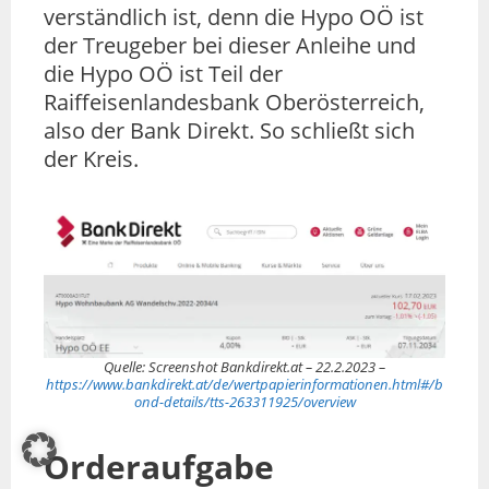
verständlich ist, denn die Hypo OÖ ist
der Treugeber bei dieser Anleihe und
die Hypo OÖ ist Teil der
Raiffeisenlandesbank Oberösterreich,
also der Bank Direkt. So schließt sich
der Kreis.
Quelle: Screenshot Bankdirekt.at – 22.2.2023 –
https://www.bankdirekt.at/de/wertpapierinformationen.html#/b
ond-details/tts-263311925/overview
Orderaufgabe