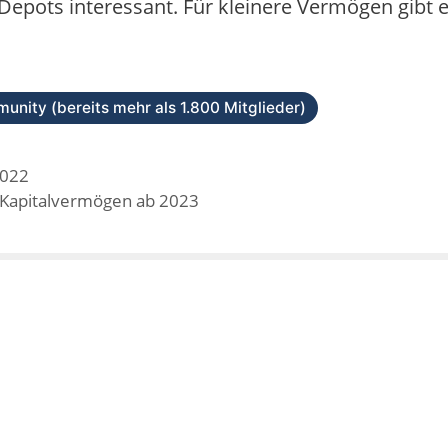
 Depots interessant. Für kleinere Vermögen gibt e
unity (bereits mehr als 1.800 Mitglieder)
2022
s Kapitalvermögen ab 2023