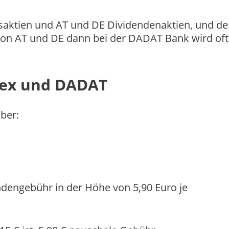
saktien und AT und DE Dividendenaktien, und de
 von AT und DE dann bei der DADAT Bank wird of
atex und DADAT
ber:
endengebühr in der Höhe von 5,90 Euro je