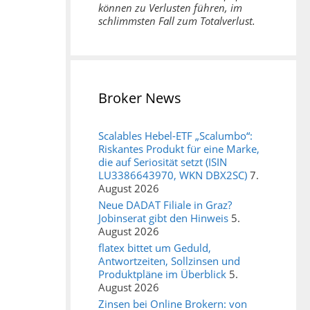
können zu Verlusten führen, im
schlimmsten Fall zum Totalverlust.
Broker News
Scalables Hebel-ETF „Scalumbo“:
Riskantes Produkt für eine Marke,
die auf Seriosität setzt (ISIN
LU3386643970, WKN DBX2SC)
7.
August 2026
Neue DADAT Filiale in Graz?
Jobinserat gibt den Hinweis
5.
August 2026
flatex bittet um Geduld,
Antwortzeiten, Sollzinsen und
Produktpläne im Überblick
5.
August 2026
Zinsen bei Online Brokern: von