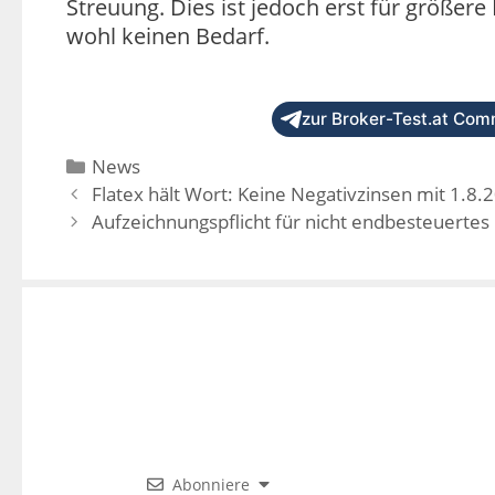
Streuung. Dies ist jedoch erst für größere
wohl keinen Bedarf.
zur Broker-Test.at Comm
News
Flatex hält Wort: Keine Negativzinsen mit 1.8.
Aufzeichnungspflicht für nicht endbesteuerte
Abonniere