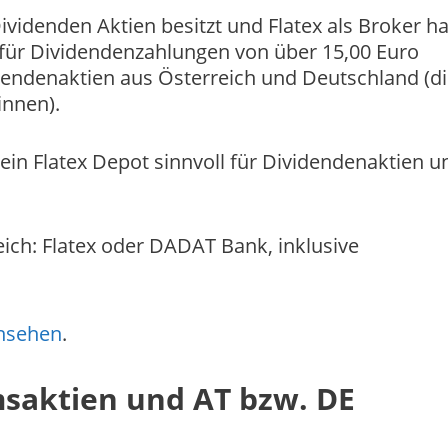
idenden Aktien besitzt und Flatex als Broker ha
 für Dividendenzahlungen von über 15,00 Euro
dendenaktien aus Österreich und Deutschland (di
innen).
ein Flatex Depot sinnvoll für Dividendenaktien u
eich: Flatex oder DADAT Bank, inklusive
ansehen
.
msaktien und AT bzw. DE