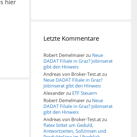
s hier
Letzte Kommentare
Robert Demelmaier
zu
Neue
DADAT Filiale in Graz? Jobinserat
gibt den Hinweis
Andreas von Broker-Test.at
zu
Neue DADAT Filiale in Graz?
Jobinserat gibt den Hinweis
Alexander
zu
ETF Steuern
Robert Demelmaier
zu
Neue
DADAT Filiale in Graz? Jobinserat
gibt den Hinweis
Andreas von Broker-Test.at
zu
flatex bittet um Geduld,
Antwortzeiten, Sollzinsen und
Produktpläne im Überblick