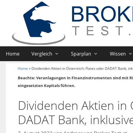
Home
Vergleich
Sparplan
Wissen
Home
»
Dividenden Aktien in Österreich: Flatex oder DADAT Bank, ink
Beachte: Veranlagungen in Finanzinstrumenten sind mit R
eingesetzten Kapitals führen.
Dividenden Aktien in 
DADAT Bank, inklusiv