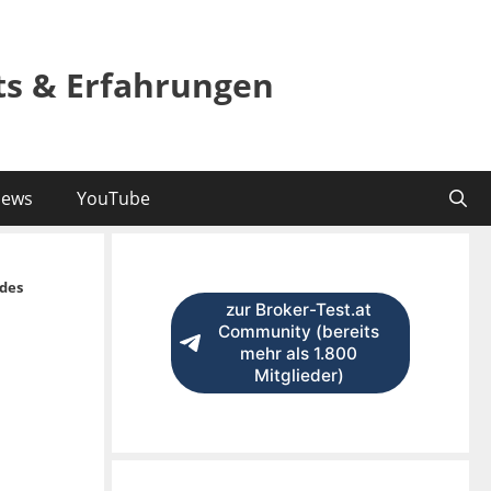
sts & Erfahrungen
ews
YouTube
des
zur Broker-Test.at
Community (bereits
mehr als 1.800
Mitglieder)