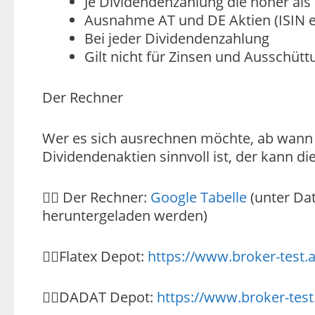
Je Dividendenzahlung die höher als 
Ausnahme AT und DE Aktien (ISIN e
Bei jeder Dividendenzahlung
Gilt nicht für Zinsen und Ausschü
Der Rechner
Wer es sich ausrechnen möchte, ab wann 
Dividendenaktien sinnvoll ist, der kann d
👉🏽 Der Rechner:
Google Tabelle
(unter Dat
heruntergeladen werden)
👉🏽Flatex Depot:
https://www.broker-test.a
👉🏽DADAT Depot:
https://www.broker-test