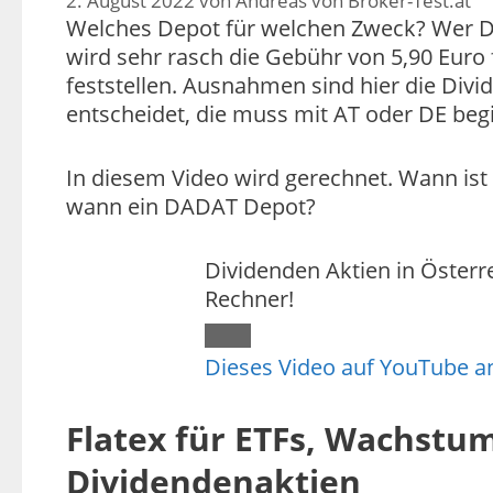
2. August 2022
von
Andreas von Broker-Test.at
Welches Depot für welchen Zweck? Wer Div
wird sehr rasch die Gebühr von 5,90 Euro
feststellen. Ausnahmen sind hier die Divi
entscheidet, die muss mit AT oder DE beg
In diesem Video wird gerechnet. Wann ist 
wann ein DADAT Depot?
Dividenden Aktien in Österr
Rechner!
Dieses Video auf YouTube 
Flatex für ETFs, Wachstu
Dividendenaktien