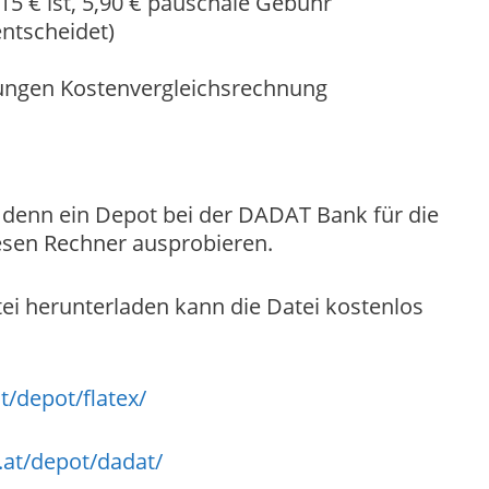
15 € ist, 5,90 € pauschale Gebühr
ntscheidet)
ttungen Kostenvergleichsrechnung
denn ein Depot bei der DADAT Bank für die
iesen Rechner ausprobieren.
ei herunterladen kann die Datei kostenlos
t/depot/flatex/
.at/depot/dadat/