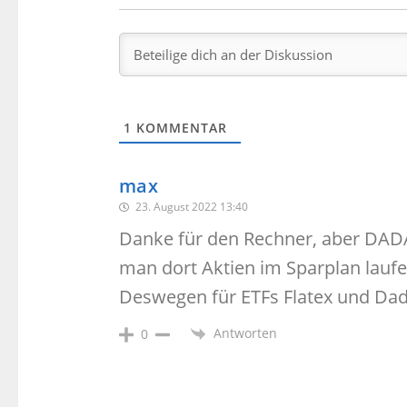
1
KOMMENTAR
max
23. August 2022 13:40
Danke für den Rechner, aber DADA
man dort Aktien im Sparplan lauf
Deswegen für ETFs Flatex und Dada
Antworten
0