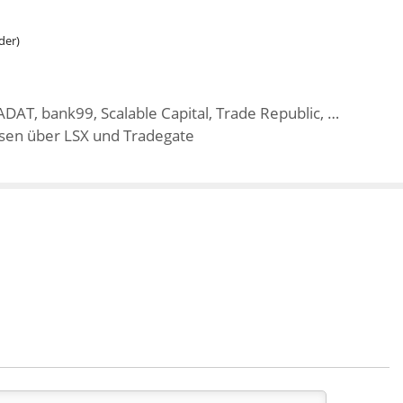
der)
DAT, bank99, Scalable Capital, Trade Republic, …
sen über LSX und Tradegate