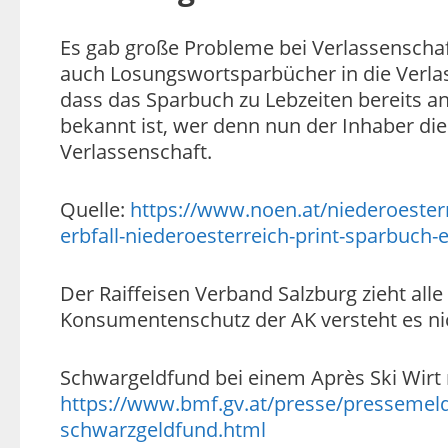
Es gab große Probleme bei Verlassenscha
auch Losungswortsparbücher in die Verla
dass das Sparbuch zu Lebzeiten bereits 
bekannt ist, wer denn nun der Inhaber die
Verlassenschaft.
Quelle:
https://www.noen.at/niederoesterre
erbfall-niederoesterreich-print-sparbuch
Der Raiffeisen Verband Salzburg zieht al
Konsumentenschutz der AK versteht es ni
Schwargeldfund bei einem Après Ski Wirt
https://www.bmf.gv.at/presse/pressemel
schwarzgeldfund.html