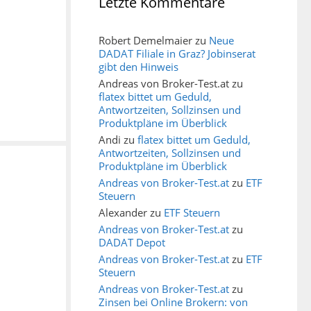
Letzte Kommentare
Robert Demelmaier
zu
Neue
DADAT Filiale in Graz? Jobinserat
gibt den Hinweis
Andreas von Broker-Test.at
zu
flatex bittet um Geduld,
Antwortzeiten, Sollzinsen und
Produktpläne im Überblick
Andi
zu
flatex bittet um Geduld,
Antwortzeiten, Sollzinsen und
Produktpläne im Überblick
Andreas von Broker-Test.at
zu
ETF
Steuern
Alexander
zu
ETF Steuern
Andreas von Broker-Test.at
zu
DADAT Depot
Andreas von Broker-Test.at
zu
ETF
Steuern
Andreas von Broker-Test.at
zu
Zinsen bei Online Brokern: von