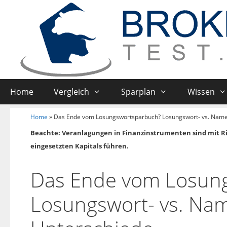
Home
Vergleich
Sparplan
Wissen
Home
»
Das Ende vom Losungswortsparbuch? Losungswort- vs. Name
Beachte: Veranlagungen in Finanzinstrumenten sind mit R
eingesetzten Kapitals führen.
Das Ende vom Losun
Losungswort- vs. Na