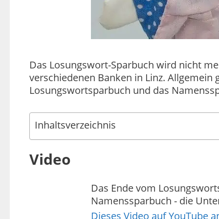
Das Losungswort-Sparbuch wird nicht meh
verschiedenen Banken in Linz. Allgemein 
Losungswortsparbuch und das Namenssp
Inhaltsverzeichnis
Video
Das Ende vom Losungsworts
Namenssparbuch - die Unte
Dieses Video auf YouTube 