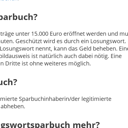
sparbuch?
träge unter 15.000 Euro eröffnet werden und m
auten. Geschützt wird es durch ein Losungswort.
 Losungswort nennt, kann das Geld beheben. Ein
bildausweis ist natürlich auch dabei nötig. Eine
Dritte ist ohne weiteres möglich.
uch?
mierte Sparbuchinhaberin/der legitimierte
 abheben.
ngswortsparbuch mehr?