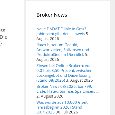
Broker News
Neue DADAT Filiale in Graz?
uss
Jobinserat gibt den Hinweis
5.
 Die
August 2026
e
flatex bittet um Geduld,
Antwortzeiten, Sollzinsen und
Produktpläne im Überblick
5.
August 2026
Zinsen bei Online Brokern: von
0,01 bis 3,50 Prozent, zwischen
Lockangebot und Dauerlösung
(Stand 08/2026)
3. August 2026
Broker News 08/2026: bank99,
Erste, Flatex, Sunrise, Sparzinsen, …
2. August 2026
Was wurde aus 10.000 € seit
Jahresbeginn 2026? Stand
30.7.2026
30. Juli 2026