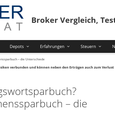
Broker Vergleich, Te
Depots
Erfahrungen
Steuern
N
nssparbuch – die Unterschiede
isiken verbunden und können neben den Erträgen auch zum Verlust 
gswortsparbuch?
menssparbuch – die