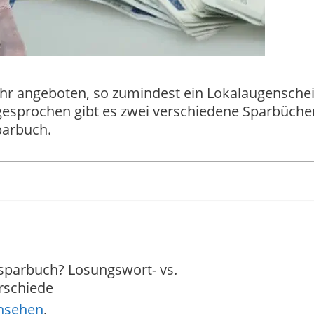
r angeboten, so zumindest ein Lokalaugenschei
gesprochen gibt es zwei verschiedene Sparbücher
arbuch.
parbuch? Losungswort- vs.
rschiede
ansehen
.