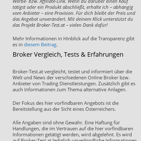
Werbe- bzw. Affiliate-Link. Wenn du darüber einen Kauf
tätigst oder ein Produkt abschließt, erhalte ich – abhängig
vom Anbieter – eine Provision. Für dich bleibt der Preis und
das Angebot unverändert. Mit deinem Klick unterstützt du
das Projekt Broker-Test.at – vielen Dank dafür!
Mehr Informationen in Hinblick auf die Transparenz gibt
es in
diesem Beitrag
.
Broker Vergleich, Tests & Erfahrungen
Broker-Test.at vergleicht, testet und informiert über die
Welt und News der verschiedenen Online Broker bzw.
Anbieter von Trading Dienstleistungen. Zusätzlich gibt es
auch Informationen zum Thema alternative Anlagen.
Der Fokus des hier vorfindbaren Angebots ist die
Bereitstellung aus der Sicht eines Österreichers.
Alle Angaben sind ohne Gewähr. Eine Haftung für
Handlungen, die im Vertrauen auf die hier vorfindbaren
Informationen getätigt werden, wird abgelehnt. Es wird
auf Broker-Test.at lediglich unverbindliche Informationen