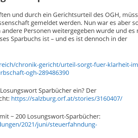
ften und durch ein Gerichtsurteil des OGH, müs
ssenschaft gemeldet werden. Nun war es aber so
an andere Personen weitergegeben wurde und es 
ses Sparbuchs ist – und es ist dennoch in der
ich/chronik-gericht/urteil-sorgt-fuer-klarheit-im
-erbschaft-ogh-289486390
le Losungswort Sparbücher ein? Der
cht:
https://salzburg.orf.at/stories/3160407/
 mit ~ 200 Losungswort-Sparbücher:
dungen/2021/juni/steuerfahndung-