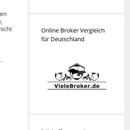
sen
,
nicht
Online Broker Vergleich
für Deutschland
-