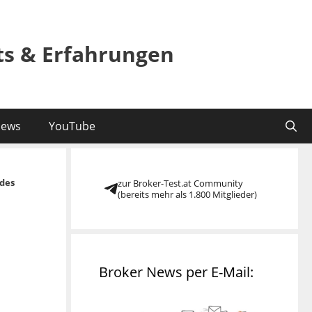
sts & Erfahrungen
ews
YouTube
des
zur Broker-Test.at Community
(bereits mehr als 1.800 Mitglieder)
Broker News per E-Mail: