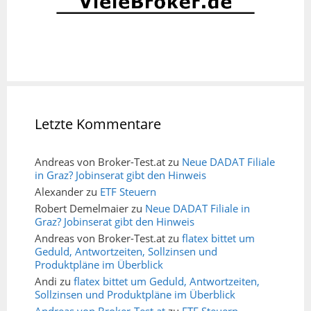
Letzte Kommentare
Andreas von Broker-Test.at
zu
Neue DADAT Filiale
in Graz? Jobinserat gibt den Hinweis
Alexander
zu
ETF Steuern
Robert Demelmaier
zu
Neue DADAT Filiale in
Graz? Jobinserat gibt den Hinweis
Andreas von Broker-Test.at
zu
flatex bittet um
Geduld, Antwortzeiten, Sollzinsen und
Produktpläne im Überblick
Andi
zu
flatex bittet um Geduld, Antwortzeiten,
Sollzinsen und Produktpläne im Überblick
Andreas von Broker-Test.at
zu
ETF Steuern