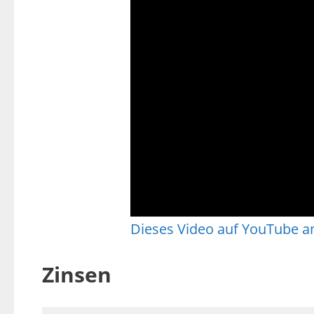
Dieses Video auf YouTube 
Zinsen