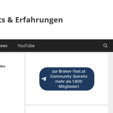
sts & Erfahrungen
ews
YouTube
des
zur Broker-Test.at
Community (bereits
mehr als 1.800
Mitglieder)