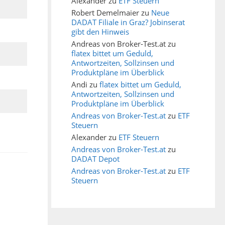
Alexander
zu
ETF Steuern
Robert Demelmaier
zu
Neue
DADAT Filiale in Graz? Jobinserat
gibt den Hinweis
Andreas von Broker-Test.at
zu
flatex bittet um Geduld,
Antwortzeiten, Sollzinsen und
Produktpläne im Überblick
Andi
zu
flatex bittet um Geduld,
Antwortzeiten, Sollzinsen und
Produktpläne im Überblick
Andreas von Broker-Test.at
zu
ETF
Steuern
Alexander
zu
ETF Steuern
Andreas von Broker-Test.at
zu
DADAT Depot
Andreas von Broker-Test.at
zu
ETF
Steuern