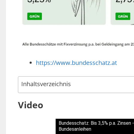
https://www.bundesschatz.at
Inhaltsverzeichnis
Video
Bundesschatz: Bis 3,5% p.a. Zinsen -
Bundesanleihen