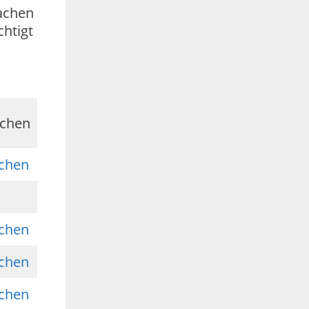
fachen
chtigt
ichen
ichen
ichen
ichen
ichen