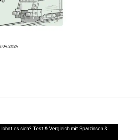
 lohnt es sich? Test & Vergleich mit Sparzinsen &