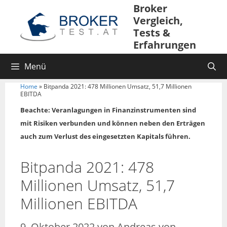
Broker
Vergleich,
Tests &
Erfahrungen
Menü
Home
»
Bitpanda 2021: 478 Millionen Umsatz, 51,7 Millionen
EBITDA
Beachte: Veranlagungen in Finanzinstrumenten sind
mit Risiken verbunden und können neben den Erträgen
auch zum Verlust des eingesetzten Kapitals führen.
Bitpanda 2021: 478
Millionen Umsatz, 51,7
Millionen EBITDA
9. Oktober 2022
von
Andreas von