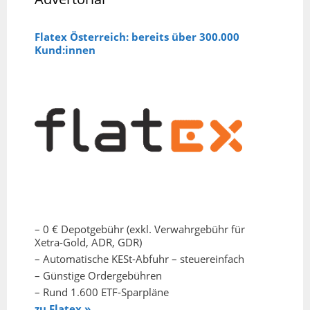
Flatex Österreich: bereits über 300.000
Kund:innen
– 0 € Depotgebühr (exkl. Verwahrgebühr für
Xetra-Gold, ADR, GDR)
– Automatische KESt-Abfuhr – steuereinfach
– Günstige Ordergebühren
– Rund 1.600 ETF-Sparpläne
zu Flatex »