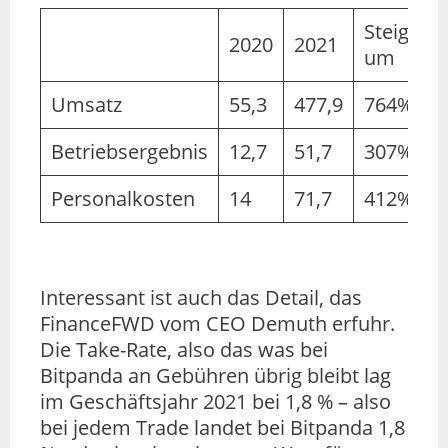
Steigeru
2020
2021
um
Umsatz
55,3
477,9
764%
Betriebsergebnis
12,7
51,7
307%
Personalkosten
14
71,7
412%
Interessant ist auch das Detail, das
FinanceFWD vom CEO Demuth erfuhr.
Die Take-Rate, also das was bei
Bitpanda an Gebühren übrig bleibt lag
im Geschäftsjahr 2021 bei 1,8 % – also
bei jedem Trade landet bei Bitpanda 1,8