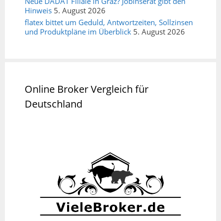
Neue DADAT Filiale in Graz? Jobinserat gibt den
Hinweis
5. August 2026
flatex bittet um Geduld, Antwortzeiten, Sollzinsen
und Produktpläne im Überblick
5. August 2026
Online Broker Vergleich für
Deutschland