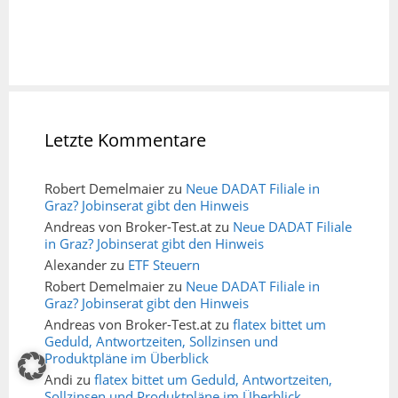
Letzte Kommentare
Robert Demelmaier
zu
Neue DADAT Filiale in
Graz? Jobinserat gibt den Hinweis
Andreas von Broker-Test.at
zu
Neue DADAT Filiale
in Graz? Jobinserat gibt den Hinweis
Alexander
zu
ETF Steuern
Robert Demelmaier
zu
Neue DADAT Filiale in
Graz? Jobinserat gibt den Hinweis
Andreas von Broker-Test.at
zu
flatex bittet um
Geduld, Antwortzeiten, Sollzinsen und
Produktpläne im Überblick
Andi
zu
flatex bittet um Geduld, Antwortzeiten,
Sollzinsen und Produktpläne im Überblick