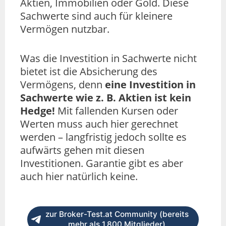
Aktien, Immobilien oder Gold. Diese
Sachwerte sind auch für kleinere
Vermögen nutzbar.
Was die Investition in Sachwerte nicht
bietet ist die Absicherung des
Vermögens, denn
eine Investition in
Sachwerte wie z. B. Aktien ist kein
Hedge!
Mit fallenden Kursen oder
Werten muss auch hier gerechnet
werden – langfristig jedoch sollte es
aufwärts gehen mit diesen
Investitionen. Garantie gibt es aber
auch hier natürlich keine.
zur Broker-Test.at Community (bereits
mehr als 1.800 Mitglieder)