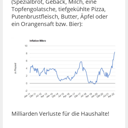
(Spezialbrot, Gebäck, Milch, eine
Topfengolatsche, tiefgekühlte Pizza,
Putenbrustfleisch, Butter, Äpfel oder
ein Orangensaft bzw. Bier):
Milliarden Verluste für die Haushalte!