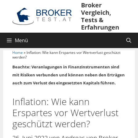
Broker
Vergleich,
Tests &
Erfahrungen
Menü
Home
»
Inflation: Wie kann Erspartes vor Wertverlust geschützt
werden?
Beachte: Veranlagungen in Finanzinstrumenten sind
mit Risiken verbunden und können neben den Erträgen
auch zum Verlust des eingesetzten Kapitals führen.
Inflation: Wie kann
Erspartes vor Wertverlust
geschützt werden?
26. Juni 2022
von
Andreas von Broker-