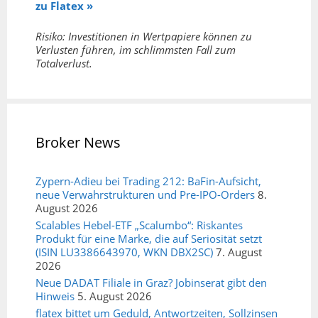
zu Flatex »
Risiko: Investitionen in Wertpapiere können zu
Verlusten führen, im schlimmsten Fall zum
Totalverlust.
Broker News
Zypern-Adieu bei Trading 212: BaFin-Aufsicht,
neue Verwahrstrukturen und Pre-IPO-Orders
8.
August 2026
Scalables Hebel-ETF „Scalumbo“: Riskantes
Produkt für eine Marke, die auf Seriosität setzt
(ISIN LU3386643970, WKN DBX2SC)
7. August
2026
Neue DADAT Filiale in Graz? Jobinserat gibt den
Hinweis
5. August 2026
flatex bittet um Geduld, Antwortzeiten, Sollzinsen