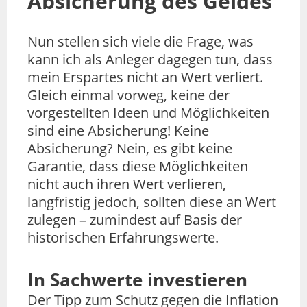
Absicherung des Geldes
Nun stellen sich viele die Frage, was
kann ich als Anleger dagegen tun, dass
mein Erspartes nicht an Wert verliert.
Gleich einmal vorweg, keine der
vorgestellten Ideen und Möglichkeiten
sind eine Absicherung! Keine
Absicherung? Nein, es gibt keine
Garantie, dass diese Möglichkeiten
nicht auch ihren Wert verlieren,
langfristig jedoch, sollten diese an Wert
zulegen – zumindest auf Basis der
historischen Erfahrungswerte.
In Sachwerte investieren
Der Tipp zum Schutz gegen die Inflation