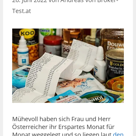
Test.at
Mühevoll haben sich Frau und Herr
Österreicher ihr Erspartes Monat für
Monat weggelegt und so liegen laut
den