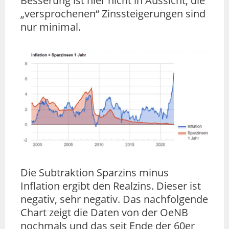
Besserung ist hier nicht in Aussicht, die
„versprochenen“ Zinssteigerungen sind
nur minimal.
Die Subtraktion Sparzins minus
Inflation ergibt den Realzins. Dieser ist
negativ, sehr negativ. Das nachfolgende
Chart zeigt die Daten von der OeNB
nochmals und das seit Ende der 60er