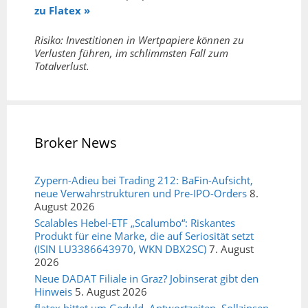
zu Flatex »
Risiko: Investitionen in Wertpapiere können zu
Verlusten führen, im schlimmsten Fall zum
Totalverlust.
Broker News
Zypern-Adieu bei Trading 212: BaFin-Aufsicht,
neue Verwahrstrukturen und Pre-IPO-Orders
8.
August 2026
Scalables Hebel-ETF „Scalumbo“: Riskantes
Produkt für eine Marke, die auf Seriosität setzt
(ISIN LU3386643970, WKN DBX2SC)
7. August
2026
Neue DADAT Filiale in Graz? Jobinserat gibt den
Hinweis
5. August 2026