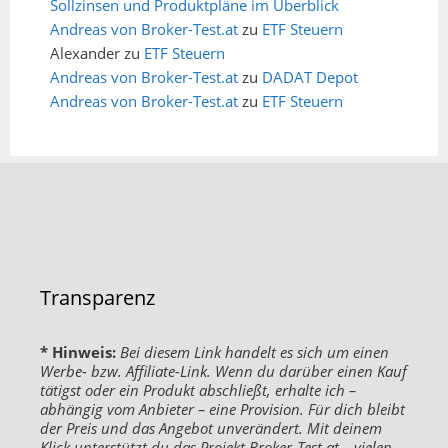
Sollzinsen und Produktpläne im Überblick
Andreas von Broker-Test.at
zu
ETF Steuern
Alexander
zu
ETF Steuern
Andreas von Broker-Test.at
zu
DADAT Depot
Andreas von Broker-Test.at
zu
ETF Steuern
Transparenz
* Hinweis:
Bei diesem Link handelt es sich um einen
Werbe- bzw. Affiliate-Link. Wenn du darüber einen Kauf
tätigst oder ein Produkt abschließt, erhalte ich –
abhängig vom Anbieter – eine Provision. Für dich bleibt
der Preis und das Angebot unverändert. Mit deinem
Klick unterstützt du das Projekt Broker-Test.at – vielen