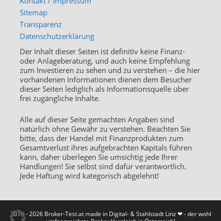
Kontakt / Impressum
Sitemap
Transparenz
Datenschutzerklärung
Der Inhalt dieser Seiten ist definitiv keine Finanz-
oder Anlageberatung, und auch keine Empfehlung
zum Investieren zu sehen und zu verstehen – die hier
vorhandenen Informationen dienen dem Besucher
dieser Seiten lediglich als Informationsquelle über
frei zugängliche Inhalte.
Alle auf dieser Seite gemachten Angaben sind
natürlich ohne Gewähr zu verstehen. Beachten Sie
bitte, dass der Handel mit Finanzprodukten zum
Gesamtverlust ihres aufgebrachten Kapitals führen
kann, daher überlegen Sie umsichtig jede Ihrer
Handlungen! Sie selbst sind dafür verantwortlich.
Jede Haftung wird kategorisch abgelehnt!
2014 - 2026 Broker-Test.at made in Digital- & Stahlstadt Linz ❤ - der wohl