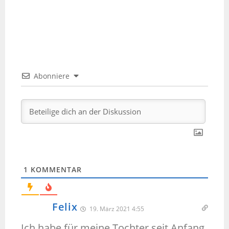
Abonniere
1
KOMMENTAR
Felix
19. März 2021 4:55
Ich habe für meine Tochter seit Anfang