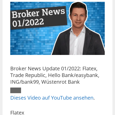
Broker News Update 01/2022: Flatex,
Trade Republic, Hello Bank/easybank,
ING/bank99, Wüstenrot Bank
Dieses Video auf YouTube ansehen
.
Flatex