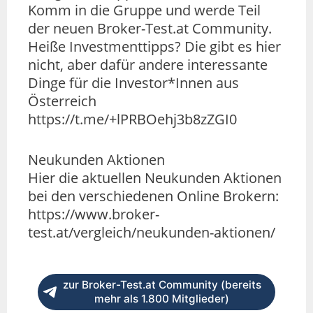
Komm in die Gruppe und werde Teil
der neuen Broker-Test.at Community.
Heiße Investmenttipps? Die gibt es hier
nicht, aber dafür andere interessante
Dinge für die Investor*Innen aus
Österreich
https://t.me/+lPRBOehj3b8zZGI0
Neukunden Aktionen
Hier die aktuellen Neukunden Aktionen
bei den verschiedenen Online Brokern:
https://www.broker-
test.at/vergleich/neukunden-aktionen/
zur Broker-Test.at Community (bereits
mehr als 1.800 Mitglieder)