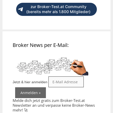
zur Broker-Test.at Community
(bereits mehr als 1.800 Mitglieder)
Broker News per E-Mail:
Jetzt & hier anmelden
Melde dich jetzt gratis zum Broker-Test.at
Newsletter an und verpasse keine Broker-News
mehr! 🚀