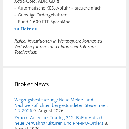
Xetra-Gold, ADR, GDR)
– Automatische KESt-Abfuhr – steuereinfach
– Günstige Ordergebühren
– Rund 1.600 ETF-Sparpläne
zu Flatex »
Risiko: Investitionen in Wertpapiere können zu
Verlusten führen, im schlimmsten Fall zum
Totalverlust.
Broker News
Wegzugsbesteuerung: Neue Melde- und
Nachweispflichten bei gestundeten Steuern seit
1.7.2026
9. August 2026
Zypern-Adieu bei Trading 212: BaFin-Aufsicht,
neue Verwahrstrukturen und Pre-IPO-Orders
8.
August 2026