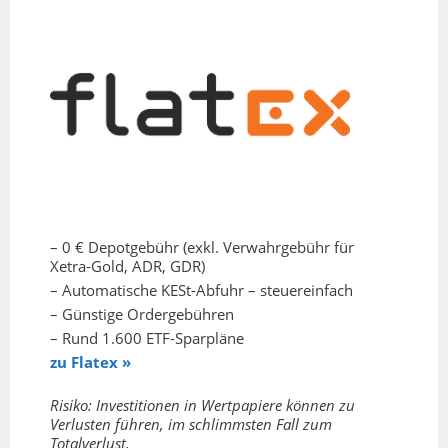
– 0 € Depotgebühr (exkl. Verwahrgebühr für
Xetra-Gold, ADR, GDR)
– Automatische KESt-Abfuhr – steuereinfach
– Günstige Ordergebühren
– Rund 1.600 ETF-Sparpläne
zu Flatex »
Risiko: Investitionen in Wertpapiere können zu
Verlusten führen, im schlimmsten Fall zum
Totalverlust.