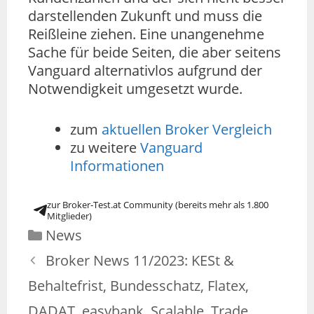
darstellenden Zukunft und muss die
Reißleine ziehen. Eine unangenehme
Sache für beide Seiten, die aber seitens
Vanguard alternativlos aufgrund der
Notwendigkeit umgesetzt wurde.
zum
aktuellen Broker Vergleich
zu weitere
Vanguard
Informationen
zur Broker-Test.at Community (bereits mehr als 1.800
Mitglieder)
News
Broker News 11/2023: KESt &
Behaltefrist, Bundesschatz, Flatex,
DADAT, easybank, Scalable, Trade