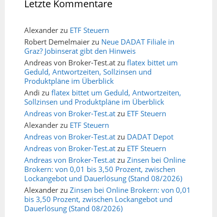
Letzte Kommentare
Alexander
zu
ETF Steuern
Robert Demelmaier
zu
Neue DADAT Filiale in
Graz? Jobinserat gibt den Hinweis
Andreas von Broker-Test.at
zu
flatex bittet um
Geduld, Antwortzeiten, Sollzinsen und
Produktpläne im Überblick
Andi
zu
flatex bittet um Geduld, Antwortzeiten,
Sollzinsen und Produktpläne im Überblick
Andreas von Broker-Test.at
zu
ETF Steuern
Alexander
zu
ETF Steuern
Andreas von Broker-Test.at
zu
DADAT Depot
Andreas von Broker-Test.at
zu
ETF Steuern
Andreas von Broker-Test.at
zu
Zinsen bei Online
Brokern: von 0,01 bis 3,50 Prozent, zwischen
Lockangebot und Dauerlösung (Stand 08/2026)
Alexander
zu
Zinsen bei Online Brokern: von 0,01
bis 3,50 Prozent, zwischen Lockangebot und
Dauerlösung (Stand 08/2026)