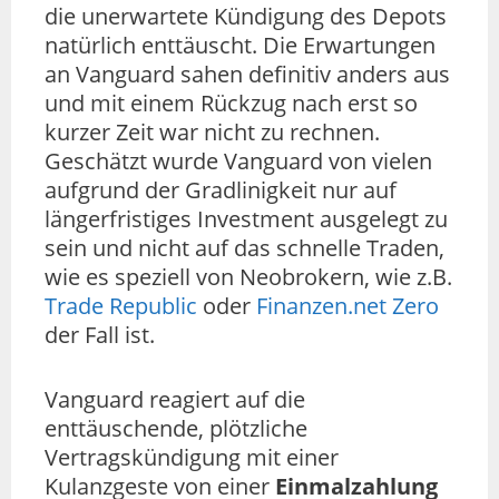
die unerwartete Kündigung des Depots
natürlich enttäuscht. Die Erwartungen
an Vanguard sahen definitiv anders aus
und mit einem Rückzug nach erst so
kurzer Zeit war nicht zu rechnen.
Geschätzt wurde Vanguard von vielen
aufgrund der Gradlinigkeit nur auf
längerfristiges Investment ausgelegt zu
sein und nicht auf das schnelle Traden,
wie es speziell von Neobrokern, wie z.B.
Trade
Republic
oder
Finanzen.net Zero
der Fall ist.
Vanguard reagiert auf die
enttäuschende, plötzliche
Vertragskündigung mit einer
Kulanzgeste von einer
Einmalzahlung