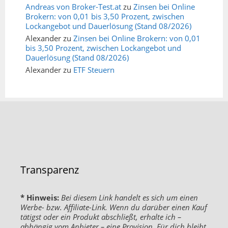
Andreas von Broker-Test.at
zu
Zinsen bei Online
Brokern: von 0,01 bis 3,50 Prozent, zwischen
Lockangebot und Dauerlösung (Stand 08/2026)
Alexander
zu
Zinsen bei Online Brokern: von 0,01
bis 3,50 Prozent, zwischen Lockangebot und
Dauerlösung (Stand 08/2026)
Alexander
zu
ETF Steuern
Transparenz
* Hinweis:
Bei diesem Link handelt es sich um einen
Werbe- bzw. Affiliate-Link. Wenn du darüber einen Kauf
tätigst oder ein Produkt abschließt, erhalte ich –
abhängig vom Anbieter – eine Provision. Für dich bleibt