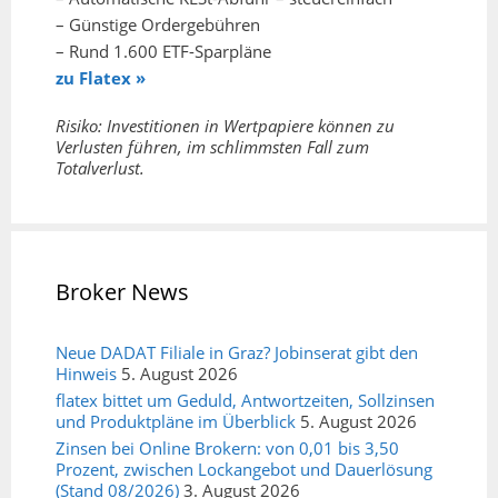
– Günstige Ordergebühren
– Rund 1.600 ETF-Sparpläne
zu Flatex »
Risiko: Investitionen in Wertpapiere können zu
Verlusten führen, im schlimmsten Fall zum
Totalverlust.
Broker News
Neue DADAT Filiale in Graz? Jobinserat gibt den
Hinweis
5. August 2026
flatex bittet um Geduld, Antwortzeiten, Sollzinsen
und Produktpläne im Überblick
5. August 2026
Zinsen bei Online Brokern: von 0,01 bis 3,50
Prozent, zwischen Lockangebot und Dauerlösung
(Stand 08/2026)
3. August 2026