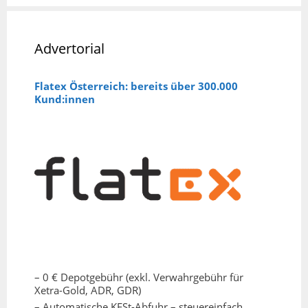
Advertorial
Flatex Österreich: bereits über 300.000
Kund:innen
– 0 € Depotgebühr (exkl. Verwahrgebühr für
Xetra-Gold, ADR, GDR)
– Automatische KESt-Abfuhr – steuereinfach