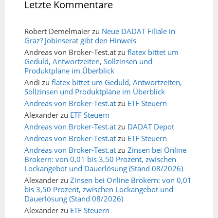
Letzte Kommentare
Robert Demelmaier
zu
Neue DADAT Filiale in
Graz? Jobinserat gibt den Hinweis
Andreas von Broker-Test.at
zu
flatex bittet um
Geduld, Antwortzeiten, Sollzinsen und
Produktpläne im Überblick
Andi
zu
flatex bittet um Geduld, Antwortzeiten,
Sollzinsen und Produktpläne im Überblick
Andreas von Broker-Test.at
zu
ETF Steuern
Alexander
zu
ETF Steuern
Andreas von Broker-Test.at
zu
DADAT Depot
Andreas von Broker-Test.at
zu
ETF Steuern
Andreas von Broker-Test.at
zu
Zinsen bei Online
Brokern: von 0,01 bis 3,50 Prozent, zwischen
Lockangebot und Dauerlösung (Stand 08/2026)
Alexander
zu
Zinsen bei Online Brokern: von 0,01
bis 3,50 Prozent, zwischen Lockangebot und
Dauerlösung (Stand 08/2026)
Alexander
zu
ETF Steuern