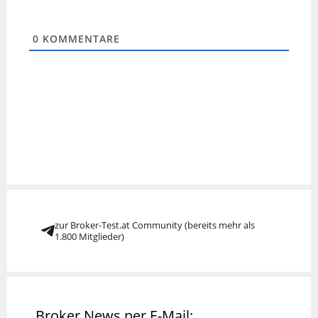
0
KOMMENTARE
zur Broker-Test.at Community (bereits mehr als
1.800 Mitglieder)
Broker News per E-Mail: