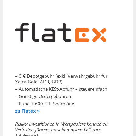
– 0 € Depotgebühr (exkl. Verwahrgebühr für
Xetra-Gold, ADR, GDR)
– Automatische KESt-Abfuhr – steuereinfach
– Günstige Ordergebühren
– Rund 1.600 ETF-Sparpläne
zu Flatex »
Risiko: Investitionen in Wertpapiere können zu
Verlusten führen, im schlimmsten Fall zum
Totalverlust.