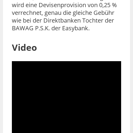
wird eine Devisenprovision von 0,25 %
verrechnet, genau die gleiche Gebühr
wie bei der Direktbanken Tochter der
BAWAG P.S.K. der Easybank.
Video