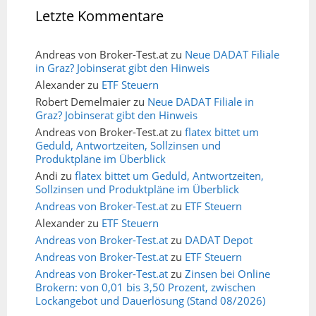
Letzte Kommentare
Andreas von Broker-Test.at
zu
Neue DADAT Filiale
in Graz? Jobinserat gibt den Hinweis
Alexander
zu
ETF Steuern
Robert Demelmaier
zu
Neue DADAT Filiale in
Graz? Jobinserat gibt den Hinweis
Andreas von Broker-Test.at
zu
flatex bittet um
Geduld, Antwortzeiten, Sollzinsen und
Produktpläne im Überblick
Andi
zu
flatex bittet um Geduld, Antwortzeiten,
Sollzinsen und Produktpläne im Überblick
Andreas von Broker-Test.at
zu
ETF Steuern
Alexander
zu
ETF Steuern
Andreas von Broker-Test.at
zu
DADAT Depot
Andreas von Broker-Test.at
zu
ETF Steuern
Andreas von Broker-Test.at
zu
Zinsen bei Online
Brokern: von 0,01 bis 3,50 Prozent, zwischen
Lockangebot und Dauerlösung (Stand 08/2026)