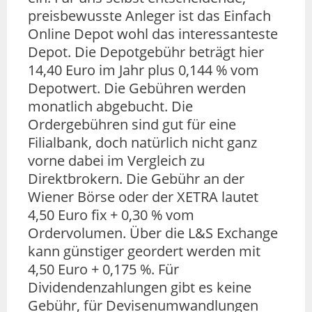
preisbewusste Anleger ist das Einfach
Online Depot wohl das interessanteste
Depot. Die Depotgebühr beträgt hier
14,40 Euro im Jahr plus 0,144 % vom
Depotwert. Die Gebühren werden
monatlich abgebucht. Die
Ordergebühren sind gut für eine
Filialbank, doch natürlich nicht ganz
vorne dabei im Vergleich zu
Direktbrokern. Die Gebühr an der
Wiener Börse oder der XETRA lautet
4,50 Euro fix + 0,30 % vom
Ordervolumen. Über die L&S Exchange
kann günstiger geordert werden mit
4,50 Euro + 0,175 %. Für
Dividendenzahlungen gibt es keine
Gebühr, für Devisenumwandlungen