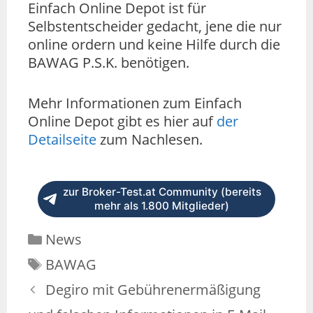
Einfach Online Depot ist für
Selbstentscheider gedacht, jene die nur
online ordern und keine Hilfe durch die
BAWAG P.S.K. benötigen.
Mehr Informationen zum Einfach
Online Depot gibt es hier auf
der
Detailseite
zum Nachlesen.
zur Broker-Test.at Community (bereits
mehr als 1.800 Mitglieder)
News
BAWAG
Degiro mit Gebührenermäßigung