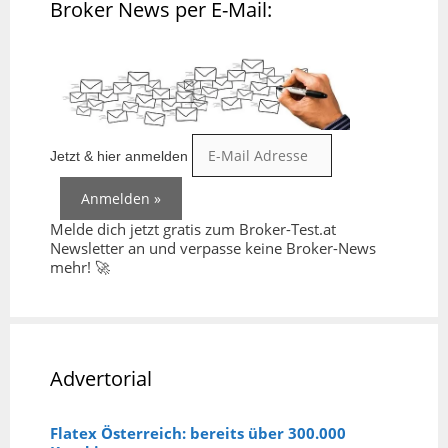
Broker News per E-Mail:
Jetzt & hier anmelden
Melde dich jetzt gratis zum Broker-Test.at
Newsletter an und verpasse keine Broker-News
mehr! 🚀
Advertorial
Flatex Österreich: bereits über 300.000