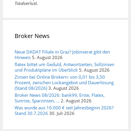
Totalverlust.
Broker News
Neue DADAT Filiale in Graz? Jobinserat gibt den
Hinweis
5. August 2026
flatex bittet um Geduld, Antwortzeiten, Sollzinsen
und Produktpläne im Überblick
5. August 2026
Zinsen bei Online Brokern: von 0,01 bis 3,50
Prozent, zwischen Lockangebot und Dauerlösung
(Stand 08/2026)
3. August 2026
Broker News 08/2026: bank99, Erste, Flatex,
Sunrise, Sparzinsen, …
2. August 2026
Was wurde aus 10.000 € seit Jahresbeginn 2026?
Stand 30.7.2026
30. Juli 2026