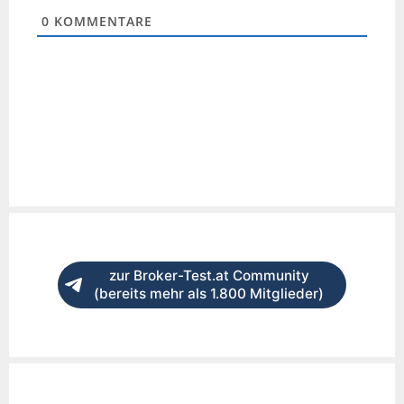
0
KOMMENTARE
zur Broker-Test.at Community
(bereits mehr als 1.800 Mitglieder)