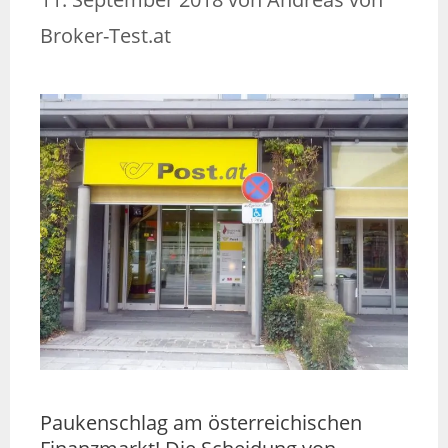
Broker-Test.at
Paukenschlag am österreichischen