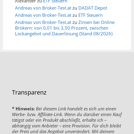
Alexander
zu
ETF Steuern
Andreas von Broker-Test.at
zu
DADAT Depot
Andreas von Broker-Test.at
zu
ETF Steuern
Andreas von Broker-Test.at
zu
Zinsen bei Online
Brokern: von 0,01 bis 3,50 Prozent, zwischen
Lockangebot und Dauerlösung (Stand 08/2026)
Transparenz
* Hinweis:
Bei diesem Link handelt es sich um einen
Werbe- bzw. Affiliate-Link. Wenn du darüber einen Kauf
tätigst oder ein Produkt abschließt, erhalte ich –
abhängig vom Anbieter – eine Provision. Für dich bleibt
der Preis und das Angebot unverändert. Mit deinem