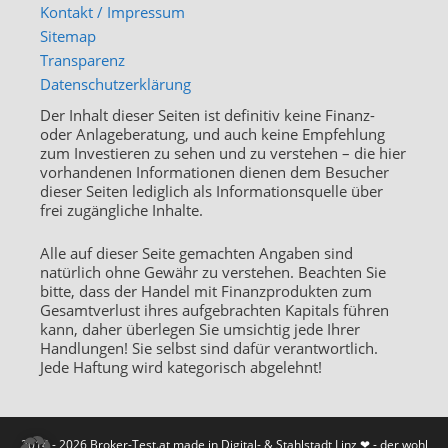
Kontakt / Impressum
Sitemap
Transparenz
Datenschutzerklärung
Der Inhalt dieser Seiten ist definitiv keine Finanz-
oder Anlageberatung, und auch keine Empfehlung
zum Investieren zu sehen und zu verstehen – die hier
vorhandenen Informationen dienen dem Besucher
dieser Seiten lediglich als Informationsquelle über
frei zugängliche Inhalte.
Alle auf dieser Seite gemachten Angaben sind
natürlich ohne Gewähr zu verstehen. Beachten Sie
bitte, dass der Handel mit Finanzprodukten zum
Gesamtverlust ihres aufgebrachten Kapitals führen
kann, daher überlegen Sie umsichtig jede Ihrer
Handlungen! Sie selbst sind dafür verantwortlich.
Jede Haftung wird kategorisch abgelehnt!
2014 - 2026 Broker-Test.at made in Digital- & Stahlstadt Linz ❤ - der wohl