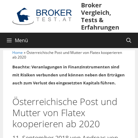
Broker
Vergleich,
Tests &
Erfahrungen
Menü
Home
»
Österreichische Post und Mutter von Flatex kooperieren
ab 2020
Beachte: Veranlagungen in Finanzinstrumenten sind
mit Risiken verbunden und können neben den Erträgen
auch zum Verlust des eingesetzten Kapitals führen.
Österreichische Post und
Mutter von Flatex
kooperieren ab 2020
11. September 2018
von
Andreas von