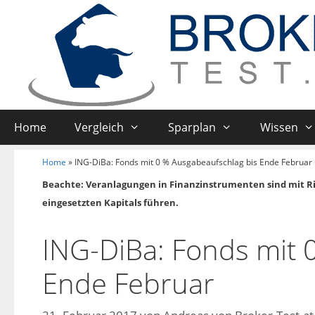
Home
Vergleich
Sparplan
Wissen
Home
»
ING-DiBa: Fonds mit 0 % Ausgabeaufschlag bis Ende Februar
Beachte: Veranlagungen in Finanzinstrumenten sind mit R
eingesetzten Kapitals führen.
ING-DiBa: Fonds mit 
Ende Februar