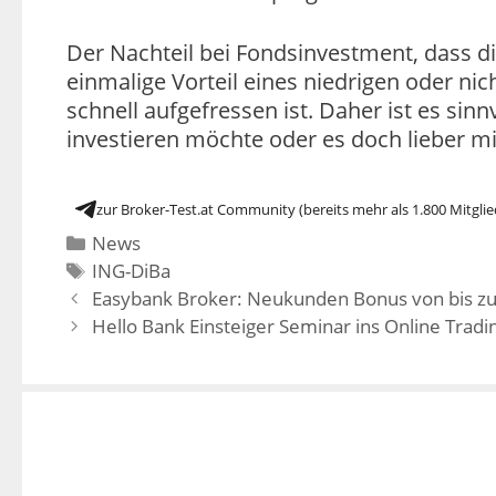
Der Nachteil bei Fondsinvestment, dass d
einmalige Vorteil eines niedrigen oder n
schnell aufgefressen ist. Daher ist es sin
investieren möchte oder es doch lieber m
zur Broker-Test.at Community (bereits mehr als 1.800 Mitglie
News
ING-DiBa
Easybank Broker: Neukunden Bonus von bis zu
Hello Bank Einsteiger Seminar ins Online Tradi