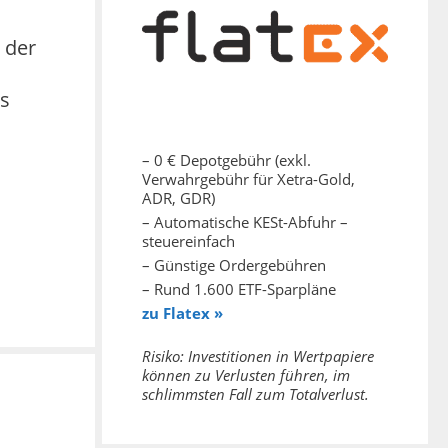
 der
ds
– 0 € Depotgebühr (exkl.
Verwahrgebühr für Xetra-Gold,
ADR, GDR)
– Automatische KESt-Abfuhr –
steuereinfach
– Günstige Ordergebühren
– Rund 1.600 ETF-Sparpläne
zu Flatex »
Risiko: Investitionen in Wertpapiere
können zu Verlusten führen, im
schlimmsten Fall zum Totalverlust.