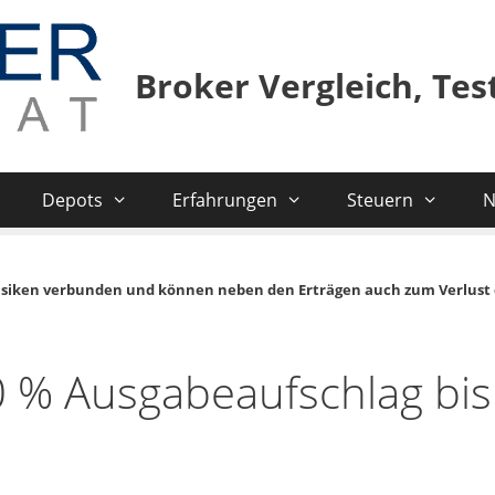
Broker Vergleich, Te
Depots
Erfahrungen
Steuern
N
isiken verbunden und können neben den Erträgen auch zum Verlust 
0 % Ausgabeaufschlag bis