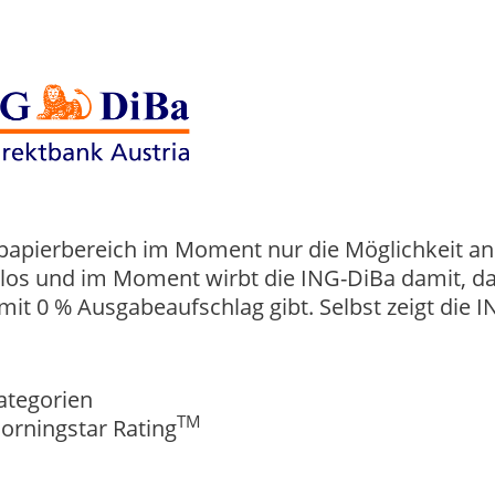
tpapierbereich im Moment nur die Möglichkeit an
nlos und im Moment wirbt die ING-DiBa damit, da
it 0 % Ausgabeaufschlag gibt. Selbst zeigt die I
ategorien
TM
orningstar Rating