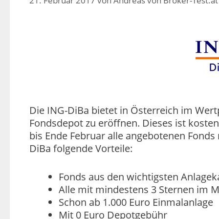
21. Februar 2017
von
Andreas von Broker-Test.at
Die ING-DiBa bietet in Österreich im Wer
Fondsdepot zu eröffnen. Dieses ist koste
bis Ende Februar alle angebotenen Fonds m
DiBa folgende Vorteile:
Fonds aus den wichtigsten Anlagek
Alle mit mindestens 3 Sternen im M
Schon ab 1.000 Euro Einmalanlage
Mit 0 Euro Depotgebühr