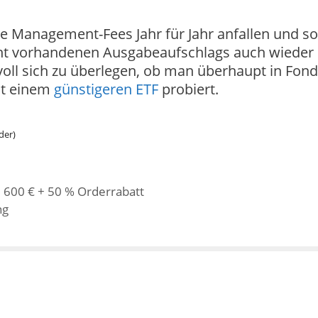
ie Management-Fees Jahr für Jahr anfallen und so
icht vorhandenen Ausgabeaufschlags auch wieder
nvoll sich zu überlegen, ob man überhaupt in Fon
it einem
günstigeren ETF
probiert.
der)
 600 € + 50 % Orderrabatt
ng