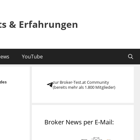
sts & Erfahrungen
ews
YouTube
des
zur Broker-Test.at Community
(bereits mehr als 1.800 Mitglieder)
Broker News per E-Mail: