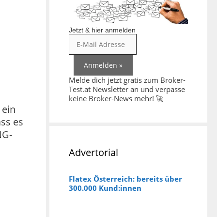
Jetzt & hier anmelden
Melde dich jetzt gratis zum Broker-
Test.at Newsletter an und verpasse
keine Broker-News mehr! 🚀
 ein
ss es
NG-
Advertorial
Flatex Österreich: bereits über
300.000 Kund:innen