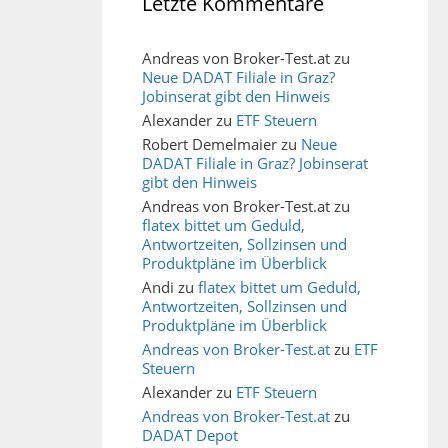
Letzte Kommentare
Andreas von Broker-Test.at
zu
Neue DADAT Filiale in Graz?
Jobinserat gibt den Hinweis
Alexander
zu
ETF Steuern
Robert Demelmaier
zu
Neue
DADAT Filiale in Graz? Jobinserat
gibt den Hinweis
Andreas von Broker-Test.at
zu
flatex bittet um Geduld,
Antwortzeiten, Sollzinsen und
Produktpläne im Überblick
Andi
zu
flatex bittet um Geduld,
Antwortzeiten, Sollzinsen und
Produktpläne im Überblick
Andreas von Broker-Test.at
zu
ETF
Steuern
Alexander
zu
ETF Steuern
Andreas von Broker-Test.at
zu
DADAT Depot