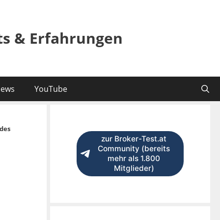
sts & Erfahrungen
ews
YouTube
des
zur Broker-Test.at
Community (bereits
mehr als 1.800
Mitglieder)