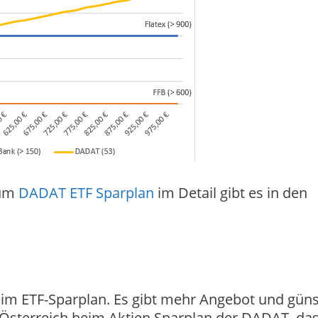
zum
DADAT ETF Sparplan
im Detail gibt es in den
beim ETF-Sparplan. Es gibt mehr Angebot und güns
s Österreich beim Aktien Sparplan der DADAT, das