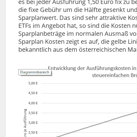
es bei jeder Ausführung 1,50 Euro fix zu
die fixe Gebühr um die Hälfte gesenkt und
Sparplanwert. Das sind sehr attraktive K
ETFs im Angebot hat, so sind die Kosten n
Sparplanbeträge im normalen Ausmaß von 
Sparplan Kosten zeigt es auf, die gelbe Lin
bekanntlich aus dem österreichischen Ma