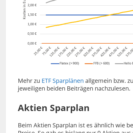
Mehr zu
ETF Sparplänen
allgemein bzw. 
jeweiligen beiden Beiträgen nachzulesen.
Aktien Sparplan
Beim Aktien Sparplan ist es ähnlich wie 
Preise. So gab es bislang nur 9 Aktien au