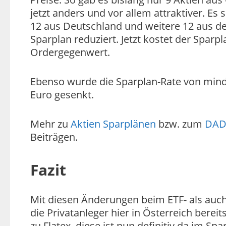
jetzt anders und vor allem attraktiver. Es
12 aus Deutschland und weitere 12 aus 
Sparplan reduziert. Jetzt kostet der Sparp
Ordergegenwert.
Ebenso wurde die Sparplan-Rate von mind
Euro gesenkt.
Mehr zu
Aktien Sparplänen
bzw. zum
DADA
Beiträgen.
Fazit
Mit diesen Änderungen beim ETF- als auch
die Privatanleger hier in Österreich bereit
zu Flatex, diese ist nun definitiv da im Sp