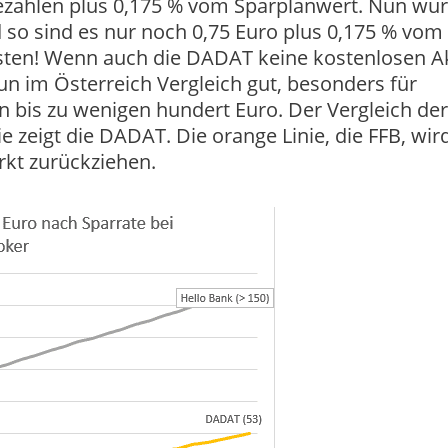
 bezahlen plus 0,175 % vom Sparplanwert. Nun wu
 so sind es nur noch 0,75 Euro plus 0,175 % vom
osten! Wenn auch die DADAT keine kostenlosen A
un im Österreich Vergleich gut, besonders für
bis zu wenigen hundert Euro. Der Vergleich der
ie zeigt die DADAT. Die orange Linie, die FFB, wir
rkt zurückziehen.