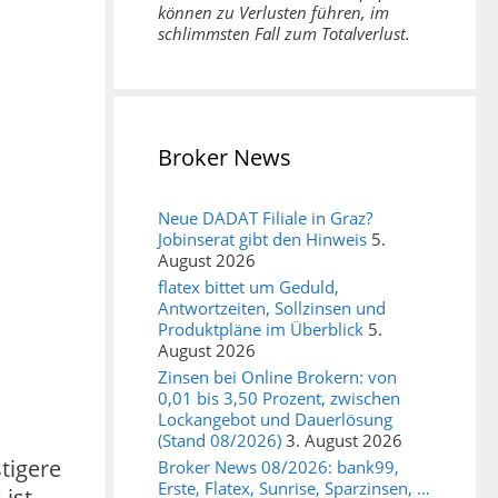
können zu Verlusten führen, im
schlimmsten Fall zum Totalverlust.
Broker News
Neue DADAT Filiale in Graz?
Jobinserat gibt den Hinweis
5.
August 2026
flatex bittet um Geduld,
Antwortzeiten, Sollzinsen und
Produktpläne im Überblick
5.
August 2026
Zinsen bei Online Brokern: von
0,01 bis 3,50 Prozent, zwischen
Lockangebot und Dauerlösung
(Stand 08/2026)
3. August 2026
tigere
Broker News 08/2026: bank99,
Erste, Flatex, Sunrise, Sparzinsen, …
 ist