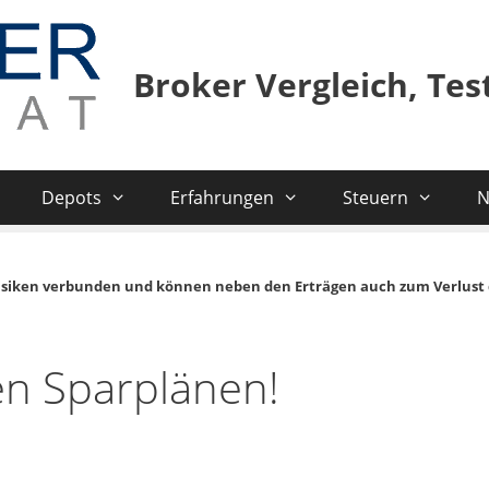
Broker Vergleich, Te
Depots
Erfahrungen
Steuern
N
isiken verbunden und können neben den Erträgen auch zum Verlust 
en Sparplänen!