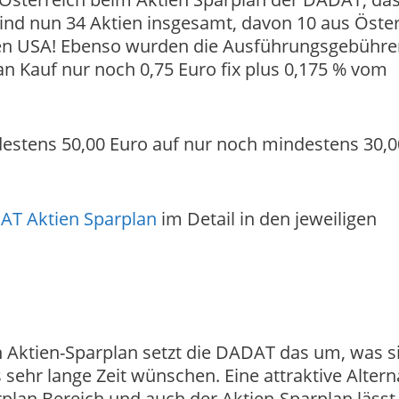
 sind nun 34 Aktien insgesamt, davon 10 aus Öster
den USA! Ebenso wurden die Ausführungsgebühre
lan Kauf nur noch 0,75 Euro fix plus 0,175 % vom
estens 50,00 Euro auf nur noch mindestens 30,0
T Aktien Sparplan
im Detail in den jeweiligen
 Aktien-Sparplan setzt die DADAT das um, was s
s sehr lange Zeit wünschen. Eine attraktive Altern
arplan Bereich und auch der Aktien-Sparplan lässt