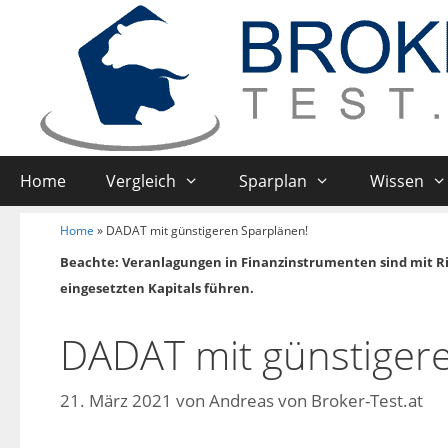
Home
Vergleich
Sparplan
Wissen
Home
»
DADAT mit günstigeren Sparplänen!
Beachte: Veranlagungen in Finanzinstrumenten sind mit R
eingesetzten Kapitals führen.
DADAT mit günstiger
21. März 2021
von
Andreas von Broker-Test.at