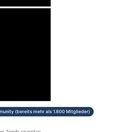
unity (bereits mehr als 1.800 Mitglieder)
an
,
fonds-sparplan