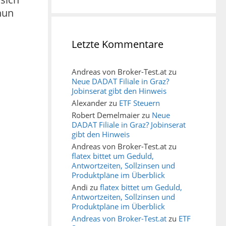
 nun
Letzte Kommentare
Andreas von Broker-Test.at
zu
Neue DADAT Filiale in Graz?
Jobinserat gibt den Hinweis
Alexander
zu
ETF Steuern
Robert Demelmaier
zu
Neue
DADAT Filiale in Graz? Jobinserat
gibt den Hinweis
Andreas von Broker-Test.at
zu
flatex bittet um Geduld,
Antwortzeiten, Sollzinsen und
Produktpläne im Überblick
Andi
zu
flatex bittet um Geduld,
Antwortzeiten, Sollzinsen und
Produktpläne im Überblick
Andreas von Broker-Test.at
zu
ETF