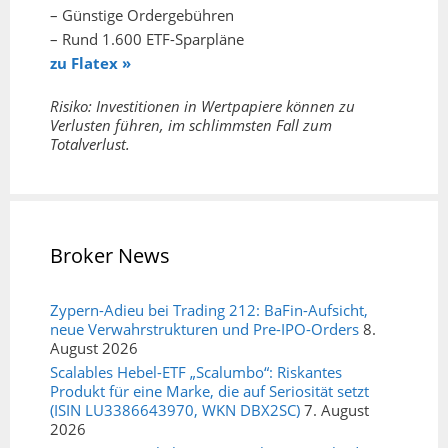
– Günstige Ordergebühren
– Rund 1.600 ETF-Sparpläne
zu Flatex »
Risiko: Investitionen in Wertpapiere können zu
Verlusten führen, im schlimmsten Fall zum
Totalverlust.
Broker News
Zypern-Adieu bei Trading 212: BaFin-Aufsicht,
neue Verwahrstrukturen und Pre-IPO-Orders
8.
August 2026
Scalables Hebel-ETF „Scalumbo“: Riskantes
Produkt für eine Marke, die auf Seriosität setzt
(ISIN LU3386643970, WKN DBX2SC)
7. August
2026