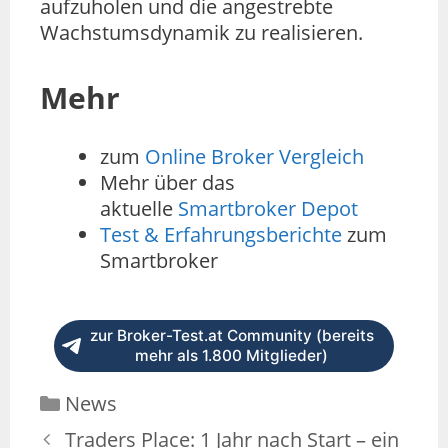
aufzuholen und die angestrebte
Wachstumsdynamik zu realisieren.
Mehr
zum
Online Broker Vergleich
Mehr über das
aktuelle
Smartbroker Depot
Test & Erfahrungsberichte
zum
Smartbroker
zur Broker-Test.at Community (bereits
mehr als 1.800 Mitglieder)
News
Traders Place: 1 Jahr nach Start – ein