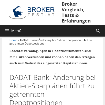
Zum
Broker
Inhalt
Vergleich,
springen
Tests &
Erfahrungen
Menü
Home
»
DADAT Bank: Änderung bei Aktien-Sparplänen führt zu
getrennten Depotpositionen
Beachte: Veranlagungen in Finanzinstrumenten sind
mit Risiken verbunden und können neben den Erträgen
auch zum Verlust des eingesetzten Kapitals führen.
DADAT Bank: Änderung bei
Aktien-Sparplänen führt zu
getrennten
Depotpositionen