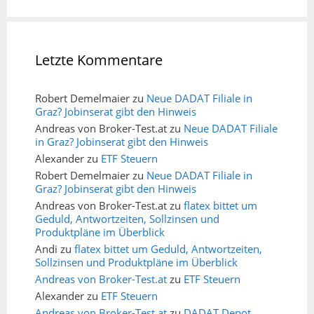
Letzte Kommentare
Robert Demelmaier
zu
Neue DADAT Filiale in
Graz? Jobinserat gibt den Hinweis
Andreas von Broker-Test.at
zu
Neue DADAT Filiale
in Graz? Jobinserat gibt den Hinweis
Alexander
zu
ETF Steuern
Robert Demelmaier
zu
Neue DADAT Filiale in
Graz? Jobinserat gibt den Hinweis
Andreas von Broker-Test.at
zu
flatex bittet um
Geduld, Antwortzeiten, Sollzinsen und
Produktpläne im Überblick
Andi
zu
flatex bittet um Geduld, Antwortzeiten,
Sollzinsen und Produktpläne im Überblick
Andreas von Broker-Test.at
zu
ETF Steuern
Alexander
zu
ETF Steuern
Andreas von Broker-Test.at
zu
DADAT Depot