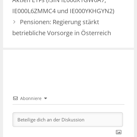
IE000L6ZMMC4 und IE000YKHGYN2)
Pensionen: Regierung stärkt
betriebliche Vorsorge in Österreich
Abonniere