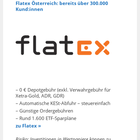
Flatex Österreich: bereits über 300.000
Kund:innen
– 0 € Depotgebühr (exkl. Verwahrgebühr für
Xetra-Gold, ADR, GDR)
– Automatische KESt-Abfuhr – steuereinfach
– Günstige Ordergebühren
– Rund 1.600 ETF-Sparpläne
zu Flatex »
Risiko: Investitionen in Wertpapiere können zu