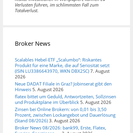
Verlusten führen, im schlimmsten Fall zum
Totalverlust.
Broker News
Scalables Hebel-ETF „Scalumbo“: Riskantes
Produkt für eine Marke, die auf Seriosität setzt
(ISIN LU3386643970, WKN DBX2SC)
7. August
2026
Neue DADAT Filiale in Graz? Jobinserat gibt den
Hinweis
5. August 2026
flatex bittet um Geduld, Antwortzeiten, Sollzinsen
und Produktpläne im Überblick
5. August 2026
Zinsen bei Online Brokern: von 0,01 bis 3,50
Prozent, zwischen Lockangebot und Dauerlösung
(Stand 08/2026)
3. August 2026
Broker News 08/2026: bank99, Erste, Flatex,