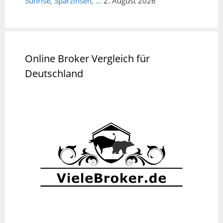
Sunrise, Sparzinsen, …
2. August 2026
Online Broker Vergleich für
Deutschland