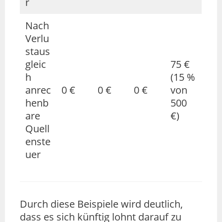
r
Nach
Verlu
staus
gleic
75 €
h
(15 %
anrec
0 €
0 €
0 €
von
henb
500
are
€)
Quell
enste
uer
Durch diese Beispiele wird deutlich,
dass es sich künftig lohnt darauf zu