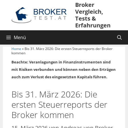
Broker
Vergleich,
Tests &
Erfahrungen
Menü
Home
»
Bis 31. März 2026: Die ersten Steuerreports der Broker
kommen
Beachte: Veranlagungen in Finanzinstrumenten sind
mit Risiken verbunden und können neben den Erträgen
auch zum Verlust des eingesetzten Kapitals führen.
Bis 31. März 2026: Die
ersten Steuerreports der
Broker kommen
15. März 2026
von
Andreas von Broker-