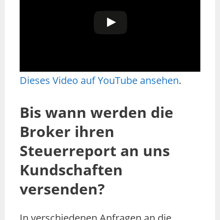
Dieses Video auf YouTube ansehen
.
Bis wann werden die
Broker ihren
Steuerreport an uns
Kundschaften
versenden?
In verschiedenen Anfragen an die