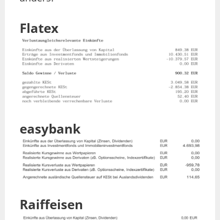
Flatex
easybank
Raiffeisen