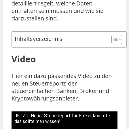
detailliert regelt, welche Daten
enthalten sein müssen und wie sie
darzustellen sind.
Inhaltsverzeichnis
Video
Hier ein dazu passendes Video zu den
neuen Steuerreports der
steuereinfachen Banken, Broker und
Kryptowährungsanbieter.
JETZT: Neuer Steuerreport für Broker kommt -
das sollte man wissen!