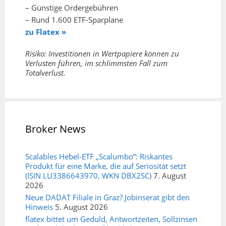
– Günstige Ordergebühren
– Rund 1.600 ETF-Sparpläne
zu Flatex »
Risiko: Investitionen in Wertpapiere können zu
Verlusten führen, im schlimmsten Fall zum
Totalverlust.
Broker News
Scalables Hebel-ETF „Scalumbo“: Riskantes
Produkt für eine Marke, die auf Seriosität setzt
(ISIN LU3386643970, WKN DBX2SC)
7. August
2026
Neue DADAT Filiale in Graz? Jobinserat gibt den
Hinweis
5. August 2026
flatex bittet um Geduld, Antwortzeiten, Sollzinsen