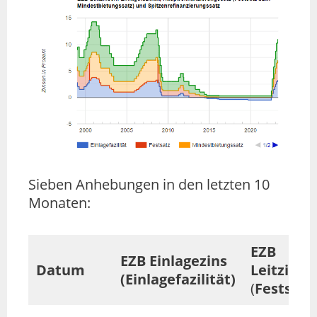
Sieben Anhebungen in den letzten 10
Monaten:
EZB
EZB Einlagezins
Datum
Leitzins
(Einlagefazilität)
(
Festsatz