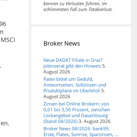
können zu Verlusten führen, im
schlimmsten Fall zum Totalverlust.
,96
im
r MSCI
Broker News
Neue DADAT Filiale in Graz?
.
Jobinserat gibt den Hinweis
5.
August 2026
flatex bittet um Geduld,
Antwortzeiten, Sollzinsen und
Produktpläne im Überblick
5.
August 2026
Zinsen bei Online Brokern: von
0,01 bis 3,50 Prozent, zwischen
Lockangebot und Dauerlösung
(Stand 08/2026)
3. August 2026
en.
Broker News 08/2026: bank99,
Erste, Flatex, Sunrise, Sparzinsen, …