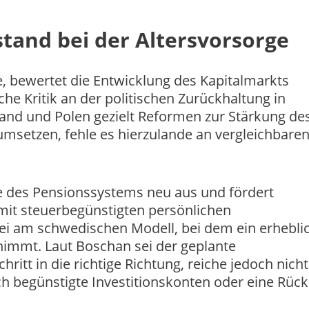
lstand bei der Altersvorsorge
, bewertet die Entwicklung des Kapitalmarkts
che Kritik an der politischen Zurückhaltung in
and und Polen gezielt Reformen zur Stärkung de
umsetzen, fehle es hierzulande an vergleichbare
ule des Pensionssystems neu aus und fördert
 mit steuerbegünstigten persönlichen
bei am schwedischen Modell, bei dem ein erhebli
lnimmt. Laut Boschan sei der geplante
itt in die richtige Richtung, reiche jedoch nicht
ich begünstigte Investitionskonten oder eine Rüc