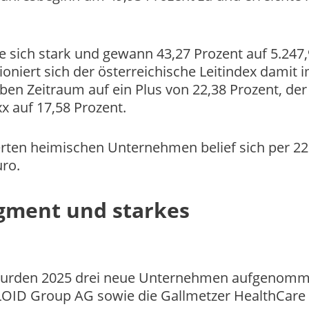
 sich stark und gewann 43,27 Prozent auf 5.247
ioniert sich der österreichische Leitindex damit 
ben Zeitraum auf ein Plus von 22,38 Prozent, de
x auf 17,58 Prozent.
erten heimischen Unternehmen belief sich per 22
ro.
gment und starkes
 wurden 2025 drei neue Unternehmen aufgenomm
PLOID Group AG sowie die Gallmetzer HealthCare