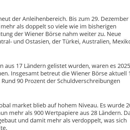
neut der Anleihenbereich. Bis zum 29. Dezember
 mehr als doppelt so viele wie im bisherigen
utung der Wiener Börse nahm weiter zu. Neue
al- und Ostasien, der Türkei, Australien, Mexik
n aus 17 Ländern gelistet wurden, waren es 202
en. Insgesamt betreut die Wiener Börse aktuell 
. Rund 90 Prozent der Schuldverschreibungen
lobal market blieb auf hohem Niveau. Es wurde 
nun mehr als 900 Wertpapiere aus 28 Ländern. D
ebaut und damit mehr als verdoppelt, was sich
te.