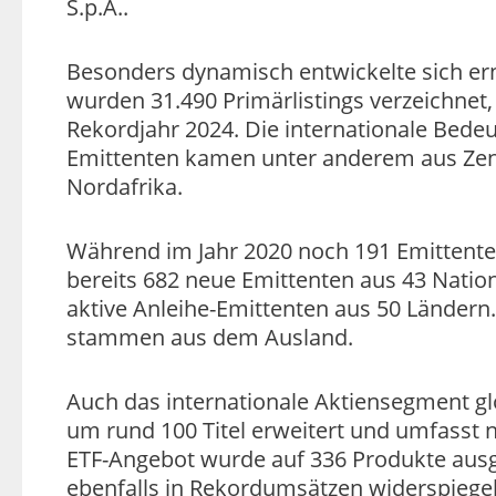
S.p.A..
Besonders dynamisch entwickelte sich er
wurden 31.490 Primärlistings verzeichnet,
Rekordjahr 2024. Die internationale Bede
Emittenten kamen unter anderem aus Zentr
Nordafrika.
Während im Jahr 2020 noch 191 Emittente
bereits 682 neue Emittenten aus 43 Nation
aktive Anleihe-Emittenten aus 50 Ländern
stammen aus dem Ausland.
Auch das internationale Aktiensegment g
um rund 100 Titel erweitert und umfasst 
ETF-Angebot wurde auf 336 Produkte ausg
ebenfalls in Rekordumsätzen widerspiegel