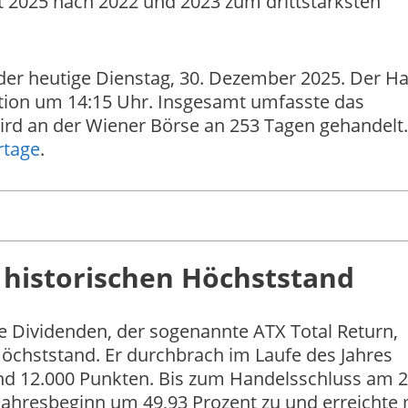
lt 2025 nach 2022 und 2023 zum drittstärksten
 der heutige Dienstag, 30. Dezember 2025. Der H
tion um 14:15 Uhr. Insgesamt umfasste das
rd an der Wiener Börse an 253 Tagen gehandelt.
rtage
.
t historischen Höchststand
ve Dividenden, der sogenannte ATX Total Return,
Höchststand. Er durchbrach im Laufe des Jahres
nd 12.000 Punkten. Bis zum Handelsschluss am 2
Jahresbeginn um 49,93 Prozent zu und erreichte 