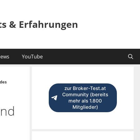
sts & Erfahrungen
ews
YouTube
des
zur Broker-Test.at
Community (bereits
mehr als 1.800
und
Mitglieder)