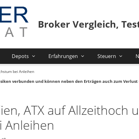
Broker Vergleich, Te
Depots
Erfahrungen
Steuern
N
chstum bei Anleihen
isiken verbunden und können neben den Erträgen auch zum Verlust 
en, ATX auf Allzeithoch 
i Anleihen