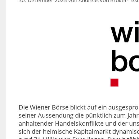
30. Dezember 2025
von
Andreas von Broker-Test
Die Wiener Börse blickt auf ein ausgespro
seiner Aussendung die pünktlich zum Jahr
anhaltender Handelskonflikte und der un
sich der heimische Kapitalmarkt dynamis