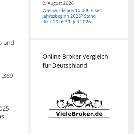
2. August 2026
Was wurde aus 10.000 € seit
Jahresbeginn 2026? Stand
30.7.2026
30. Juli 2026
o und
Online Broker Vergleich
für Deutschland
5
1.369
2025
as