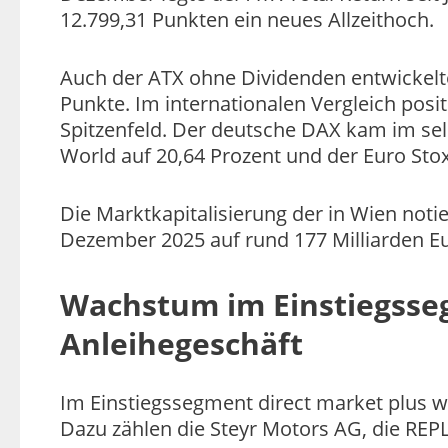
12.799,31 Punkten ein neues Allzeithoch.
Auch der ATX ohne Dividenden entwickelte
Punkte. Im internationalen Vergleich posit
Spitzenfeld. Der deutsche DAX kam im sel
World auf 20,64 Prozent und der Euro Stox
Die Marktkapitalisierung der in Wien noti
Dezember 2025 auf rund 177 Milliarden Eu
Wachstum im Einstiegsse
Anleihegeschäft
Im Einstiegssegment direct market plus
Dazu zählen die Steyr Motors AG, die RE