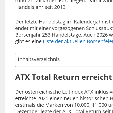
rund 71 Milliarden Euro liegen. Damit zäh
Handelsjahr seit 2012.
Der letzte Handelstag im Kalenderjahr ist
endet mit einer vorgezogenen Schlussauk
Börsenjahr 253 Handelstage. Auch 2026 wi
gibt es eine
Liste der aktuellen Börsenfeie
Inhaltsverzeichnis
ATX Total Return erreich
Der österreichische Leitindex ATX inklusi
erreichte 2025 einen neuen historischen 
erstmals die Marken von 10.000, 11.000 u
Dezember legte der ATX Total Return seit 