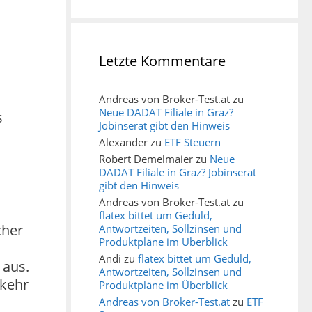
Letzte Kommentare
Andreas von Broker-Test.at
zu
Neue DADAT Filiale in Graz?
s
Jobinserat gibt den Hinweis
n
Alexander
zu
ETF Steuern
Robert Demelmaier
zu
Neue
DADAT Filiale in Graz? Jobinserat
gibt den Hinweis
Andreas von Broker-Test.at
zu
flatex bittet um Geduld,
cher
Antwortzeiten, Sollzinsen und
Produktpläne im Überblick
Andi
zu
flatex bittet um Geduld,
 aus.
Antwortzeiten, Sollzinsen und
kkehr
Produktpläne im Überblick
Andreas von Broker-Test.at
zu
ETF