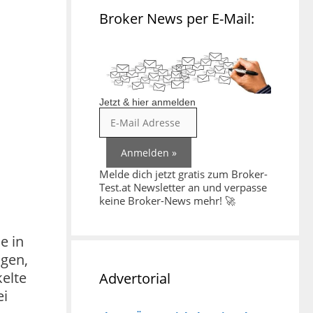
Broker News per E-Mail:
Jetzt & hier anmelden
Melde dich jetzt gratis zum Broker-
Test.at Newsletter an und verpasse
keine Broker-News mehr! 🚀
e in
ngen,
elte
Advertorial
ei