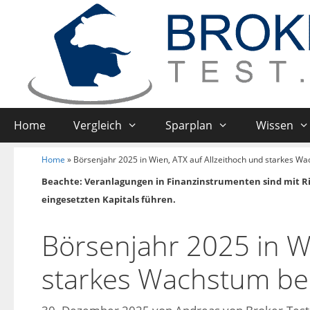
Home
Vergleich
Sparplan
Wissen
Home
»
Börsenjahr 2025 in Wien, ATX auf Allzeithoch und starkes Wa
Beachte: Veranlagungen in Finanzinstrumenten sind mit R
eingesetzten Kapitals führen.
Börsenjahr 2025 in Wi
starkes Wachstum be