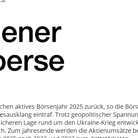
.at
chen aktives Börsenjahr 2025 zurück, so die Börs
esausklang eintraf. Trotz geopolitischer Spannu
sicheren Lage rund um den Ukraine-Krieg entwick
ch. Zum Jahresende werden die Aktienumsätze b