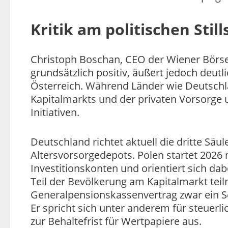
Kritik am politischen Stil
Christoph Boschan, CEO der Wiener Börse
grundsätzlich positiv, äußert jedoch deutli
Österreich. Während Länder wie Deutschl
Kapitalmarkts und der privaten Vorsorge 
Initiativen.
Deutschland richtet aktuell die dritte Sä
Altersvorsorgedepots. Polen startet 2026
Investitionskonten und orientiert sich da
Teil der Bevölkerung am Kapitalmarkt tei
Generalpensionskassenvertrag zwar ein Schr
Er spricht sich unter anderem für steuerl
zur Behaltefrist für Wertpapiere aus.