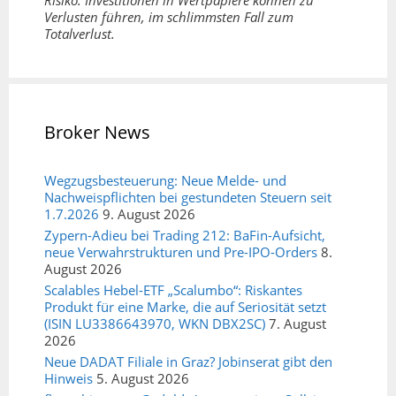
Risiko: Investitionen in Wertpapiere können zu
Verlusten führen, im schlimmsten Fall zum
Totalverlust.
Broker News
Wegzugsbesteuerung: Neue Melde- und
Nachweispflichten bei gestundeten Steuern seit
1.7.2026
9. August 2026
Zypern-Adieu bei Trading 212: BaFin-Aufsicht,
neue Verwahrstrukturen und Pre-IPO-Orders
8.
August 2026
Scalables Hebel-ETF „Scalumbo“: Riskantes
Produkt für eine Marke, die auf Seriosität setzt
(ISIN LU3386643970, WKN DBX2SC)
7. August
2026
Neue DADAT Filiale in Graz? Jobinserat gibt den
Hinweis
5. August 2026