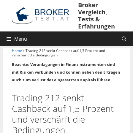
Broker
Vergleich,
Tests &
Erfahrungen
Menü
Home
»
Trading 212 senkt Cashback auf 1,5 Prozent und
verschärft die Bedingungen
Beachte: Veranlagungen in Finanzinstrumenten sind
mit Risiken verbunden und können neben den Erträgen
auch zum Verlust des eingesetzten Kapitals führen.
Trading 212 senkt
Cashback auf 1,5 Prozent
und verschärft die
Bedingungen