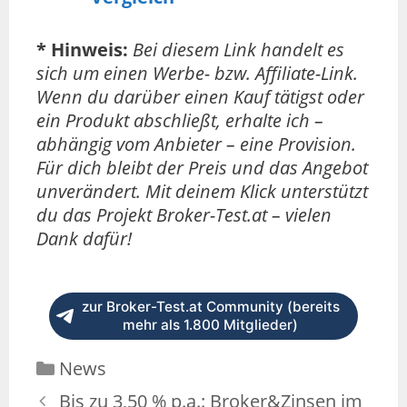
* Hinweis:
Bei diesem Link handelt es
sich um einen Werbe- bzw. Affiliate-Link.
Wenn du darüber einen Kauf tätigst oder
ein Produkt abschließt, erhalte ich –
abhängig vom Anbieter – eine Provision.
Für dich bleibt der Preis und das Angebot
unverändert. Mit deinem Klick unterstützt
du das Projekt Broker-Test.at – vielen
Dank dafür!
zur Broker-Test.at Community (bereits
mehr als 1.800 Mitglieder)
News
Bis zu 3,50 % p.a.: Broker&Zinsen im