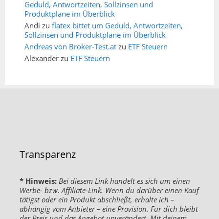
Geduld, Antwortzeiten, Sollzinsen und
Produktpläne im Überblick
Andi
zu
flatex bittet um Geduld, Antwortzeiten,
Sollzinsen und Produktpläne im Überblick
Andreas von Broker-Test.at
zu
ETF Steuern
Alexander
zu
ETF Steuern
Transparenz
* Hinweis:
Bei diesem Link handelt es sich um einen
Werbe- bzw. Affiliate-Link. Wenn du darüber einen Kauf
tätigst oder ein Produkt abschließt, erhalte ich –
abhängig vom Anbieter – eine Provision. Für dich bleibt
der Preis und das Angebot unverändert. Mit deinem