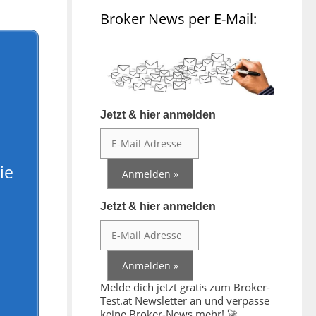
Broker News per E-Mail:
Jetzt & hier anmelden
ie
Jetzt & hier anmelden
–
Melde dich jetzt gratis zum Broker-
Test.at Newsletter an und verpasse
keine Broker-News mehr! 🚀