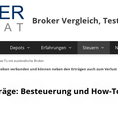
Broker Vergleich, Te
Depots
Erfahrungen
Steuern
N
ow-To mit ausländische Broker
isiken verbunden und können neben den Erträgen auch zum Verlust 
träge: Besteuerung und How-T