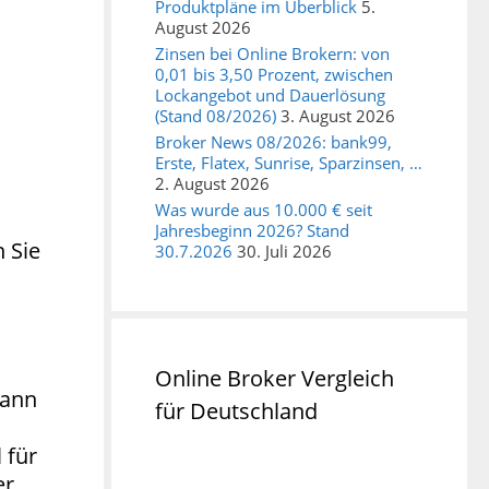
Produktpläne im Überblick
5.
August 2026
Zinsen bei Online Brokern: von
0,01 bis 3,50 Prozent, zwischen
Lockangebot und Dauerlösung
(Stand 08/2026)
3. August 2026
Broker News 08/2026: bank99,
Erste, Flatex, Sunrise, Sparzinsen, …
2. August 2026
Was wurde aus 10.000 € seit
Jahresbeginn 2026? Stand
 Sie
30.7.2026
30. Juli 2026
Online Broker Vergleich
kann
für Deutschland
 für
er