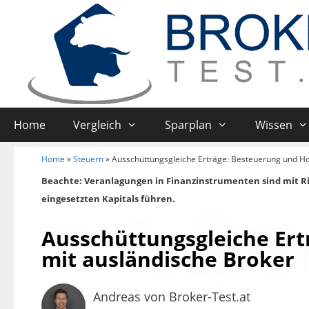
Home
Vergleich
Sparplan
Wissen
Home
»
Steuern
»
Ausschüttungsgleiche Erträge: Besteuerung und H
Beachte: Veranlagungen in Finanzinstrumenten sind mit R
eingesetzten Kapitals führen.
Ausschüttungsgleiche Er
mit ausländische Broker
Andreas von Broker-Test.at