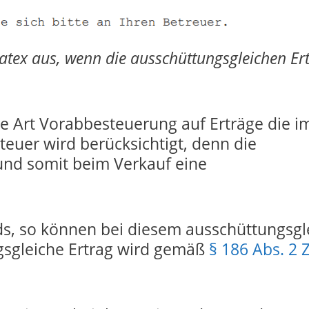
latex aus, wenn die ausschüttungsgleichen Er
ne Art Vorabbesteuerung auf Erträge die i
teuer wird berücksichtigt, denn die
und somit beim Verkauf eine
s, so können bei diesem ausschüttungsgl
gsgleiche Ertrag wird gemäß
§ 186 Abs. 2 