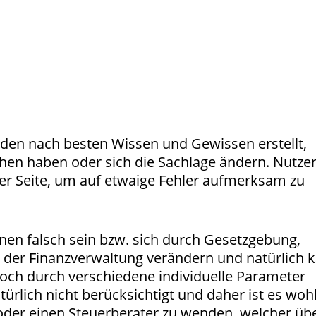
rden nach besten Wissen und Gewissen erstellt,
chen haben oder sich die Sachlage ändern. Nutzen
r Seite, um auf etwaige Fehler aufmerksam zu
nen falsch sein bzw. sich durch Gesetzgebung,
 der Finanzverwaltung verändern und natürlich 
och durch verschiedene individuelle Parameter
türlich nicht berücksichtigt und daher ist es wohl
oder einen Steuerberater zu wenden, welcher üb