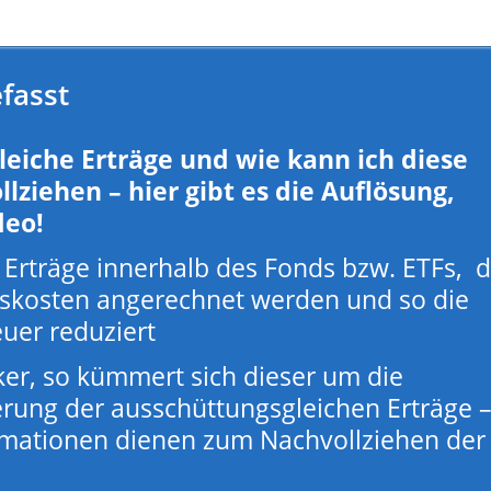
fasst
eiche Erträge und wie kann ich diese
lziehen – hier gibt es die Auflösung,
deo!
Erträge innerhalb des Fonds bzw. ETFs, d
dskosten angerechnet werden und so die
uer reduziert
er, so kümmert sich dieser um die
ung der ausschüttungsgleichen Erträge 
ormationen dienen zum Nachvollziehen der