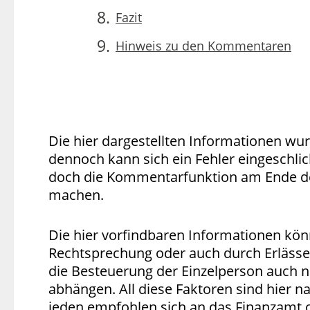
Fazit
Hinweis zu den Kommentaren
Die hier dargestellten Informationen wu
dennoch kann sich ein Fehler eingeschli
doch die Kommentarfunktion am Ende de
machen.
Die hier vorfindbaren Informationen kön
Rechtsprechung oder auch durch Erlässe
die Besteuerung der Einzelperson auch n
abhängen. All diese Faktoren sind hier na
jeden empfohlen sich an das Finanzamt 