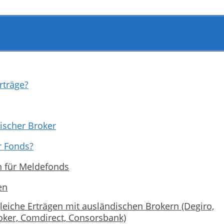
rträge?
ischer Broker
r Fonds?
en für Meldefonds
en
eiche Erträgen mit ausländischen Brokern (Degiro,
oker, Comdirect, Consorsbank)