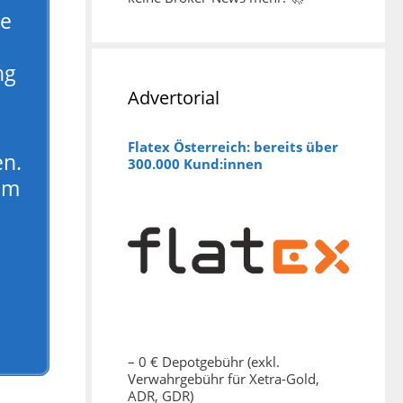
ie
ng
Advertorial
Flatex Österreich: bereits über
en.
300.000 Kund:innen
om
– 0 € Depotgebühr (exkl.
Verwahrgebühr für Xetra-Gold,
ADR, GDR)