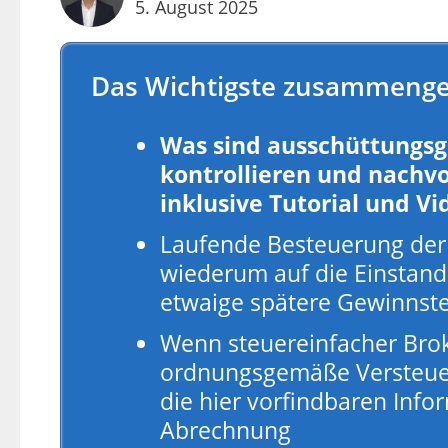
5. August 2025
Das Wichtigste zusammenge
Was sind ausschüttungsgl
kontrollieren und nachvol
inklusive Tutorial und Vi
Laufende Besteuerung der 
wiederum auf die Einstan
etwaige spätere Gewinnste
Wenn steuereinfacher Brok
ordnungsgemäße Versteuer
die hier vorfindbaren Inf
Abrechnung