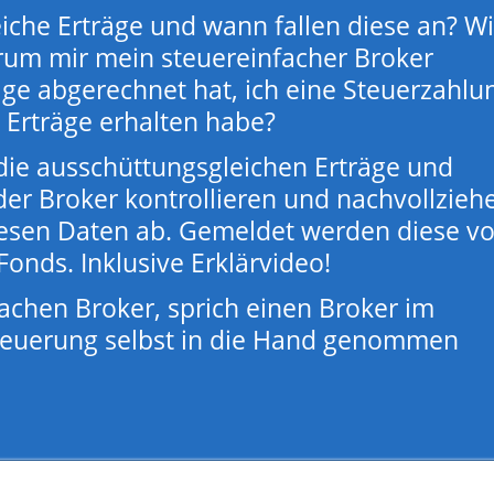
iche Erträge und wann fallen diese an? W
rum mir mein steuereinfacher Broker
äge abgerechnet hat, ich eine Steuerzahlu
 Erträge erhalten habe?
 die ausschüttungsgleichen Erträge und
er Broker kontrollieren und nachvollzieh
iesen Daten ab. Gemeldet werden diese v
Fonds. Inklusive Erklärvideo!
achen Broker, sprich einen Broker im
steuerung selbst in die Hand genommen