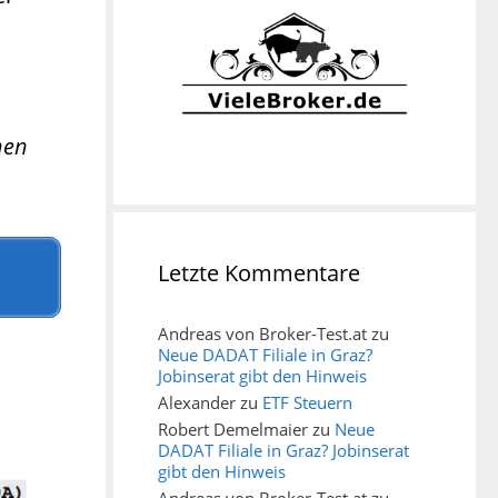
nen
Letzte Kommentare
Andreas von Broker-Test.at
zu
Neue DADAT Filiale in Graz?
Jobinserat gibt den Hinweis
Alexander
zu
ETF Steuern
Robert Demelmaier
zu
Neue
DADAT Filiale in Graz? Jobinserat
gibt den Hinweis
Andreas von Broker-Test.at
zu