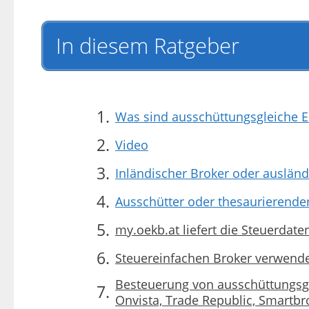
In diesem Ratgeber
Was sind ausschüttungsgleiche E
Video
Inländischer Broker oder ausländ
Ausschütter oder thesaurierende
my.oekb.at liefert die Steuerdat
Steuereinfachen Broker verwend
Besteuerung von ausschüttungsgl
Onvista, Trade Republic, Smartbr