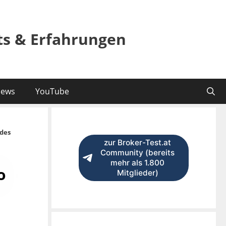
sts & Erfahrungen
ews
YouTube
des
zur Broker-Test.at
Community (bereits
mehr als 1.800
o
Mitglieder)