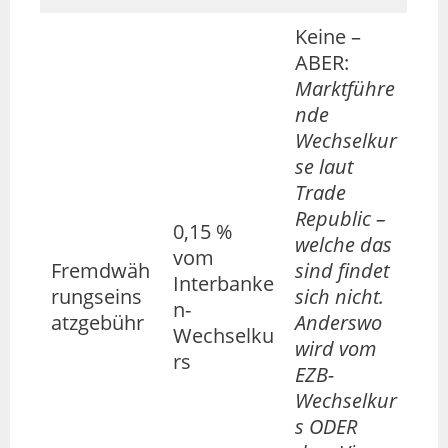
Keine –
ABER:
Marktführe
nde
Wechselkur
se
laut
Trade
Republic –
0,15 %
welche das
vom
Fremdwäh
sind findet
Interbanke
rungseins
sich nicht.
n-
atzgebühr
Anderswo
Wechselku
wird vom
rs
EZB-
Wechselkur
s ODER