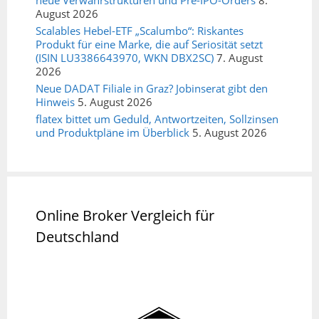
neue Verwahrstrukturen und Pre-IPO-Orders
8.
August 2026
Scalables Hebel-ETF „Scalumbo“: Riskantes
Produkt für eine Marke, die auf Seriosität setzt
(ISIN LU3386643970, WKN DBX2SC)
7. August
2026
Neue DADAT Filiale in Graz? Jobinserat gibt den
Hinweis
5. August 2026
flatex bittet um Geduld, Antwortzeiten, Sollzinsen
und Produktpläne im Überblick
5. August 2026
Online Broker Vergleich für
Deutschland