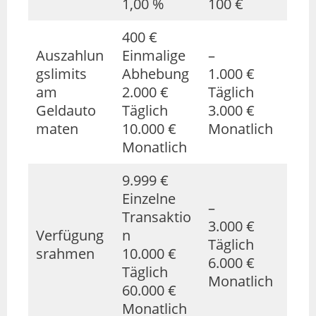
1,00 %
100 €
400 €
Auszahlun
Einmalige
–
gslimits
Abhebung
1.000 €
am
2.000 €
Täglich
Geldauto
Täglich
3.000 €
maten
10.000 €
Monatlich
Monatlich
9.999 €
Einzelne
–
Transaktio
3.000 €
Verfügung
n
Täglich
srahmen
10.000 €
6.000 €
Täglich
Monatlich
60.000 €
Monatlich