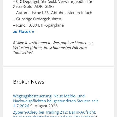
– 0 € Depotgebühr (exkl. Verwahrgebühr für
Xetra-Gold, ADR, GDR)
– Automatische KESt-Abfuhr – steuereinfach
– Günstige Ordergebühren
– Rund 1.600 ETF-Sparpläne
zu Flatex »
Risiko: Investitionen in Wertpapiere können zu
Verlusten führen, im schlimmsten Fall zum
Totalverlust.
Broker News
Wegzugsbesteuerung: Neue Melde- und
Nachweispflichten bei gestundeten Steuern seit
1.7.2026
9. August 2026
Zypern-Adieu bei Trading 212: BaFin-Aufsicht,