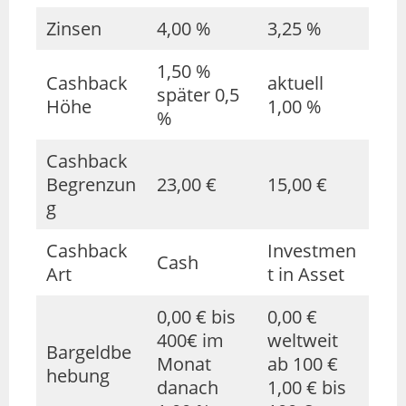
Zinsen
4,00 %
3,25 %
1,50 %
Cashback
aktuell
später 0,5
Höhe
1,00 %
%
Cashback
Begrenzun
23,00 €
15,00 €
g
Cashback
Investmen
Cash
Art
t in Asset
0,00 € bis
0,00 €
400€ im
weltweit
Bargeldbe
Monat
ab 100 €
hebung
danach
1,00 € bis