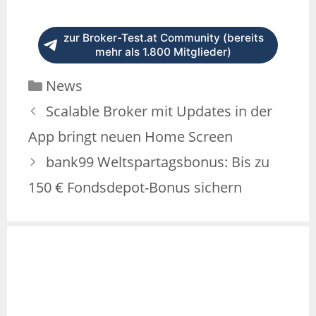
zur Broker-Test.at Community (bereits
mehr als 1.800 Mitglieder)
News
Scalable Broker mit Updates in der
App bringt neuen Home Screen
bank99 Weltspartagsbonus: Bis zu
150 € Fondsdepot-Bonus sichern