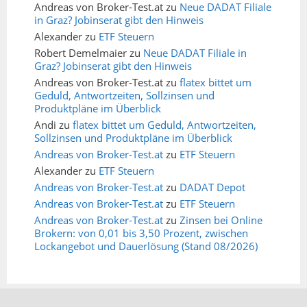
Andreas von Broker-Test.at
zu
Neue DADAT Filiale
in Graz? Jobinserat gibt den Hinweis
Alexander
zu
ETF Steuern
Robert Demelmaier
zu
Neue DADAT Filiale in
Graz? Jobinserat gibt den Hinweis
Andreas von Broker-Test.at
zu
flatex bittet um
Geduld, Antwortzeiten, Sollzinsen und
Produktpläne im Überblick
Andi
zu
flatex bittet um Geduld, Antwortzeiten,
Sollzinsen und Produktpläne im Überblick
Andreas von Broker-Test.at
zu
ETF Steuern
Alexander
zu
ETF Steuern
Andreas von Broker-Test.at
zu
DADAT Depot
Andreas von Broker-Test.at
zu
ETF Steuern
Andreas von Broker-Test.at
zu
Zinsen bei Online
Brokern: von 0,01 bis 3,50 Prozent, zwischen
Lockangebot und Dauerlösung (Stand 08/2026)